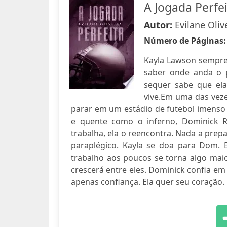
A Jogada Perfe
Autor:
Evilane Oliv
Número de Páginas
Kayla Lawson sempre
saber onde anda o 
sequer sabe que ela
vive.Em uma das veze
parar em um estádio de futebol imenso e
e quente como o inferno, Dominick R
trabalha, ela o reencontra. Nada a prep
paraplégico. Kayla se doa para Dom. 
trabalho aos poucos se torna algo mai
crescerá entre eles. Dominick confia e
apenas confiança. Ela quer seu coração.