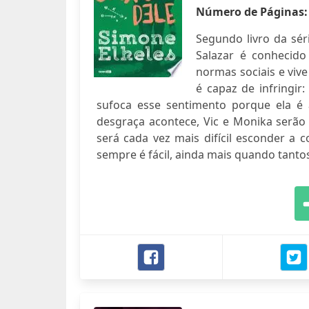
Número de Páginas
Segundo livro da sér
Salazar é conhecido
normas sociais e viv
é capaz de infringi
sufoca esse sentimento porque ela 
desgraça acontece, Vic e Monika serã
será cada vez mais difícil esconder a c
sempre é fácil, ainda mais quando tant