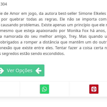
:
304
ie de Amor em jogo, da autora best-seller Simone Elkeles
 por quebrar todas as regras. Ele não se importa com
e causando problemas. Existe apenas um princípio que ele
r: mesmo que esteja apaixonado por Monika Fox há anos, 
é a namorada do seu melhor amigo, Trey. Mas quando 
o obrigados a romper a distância que mantêm um do outr
onexão que existe entre eles. Tentar fazer a coisa certa
os segredos estão sendo escondidos.
Ver Opções