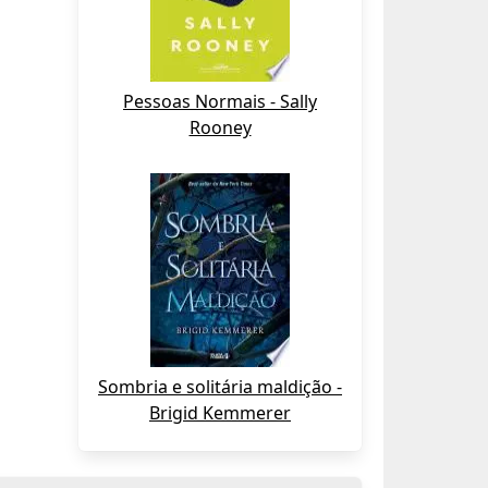
Pessoas Normais - Sally
Rooney
Sombria e solitária maldição -
Brigid Kemmerer