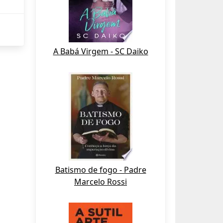
A Babá Virgem - SC Daiko
Batismo de fogo - Padre
Marcelo Rossi