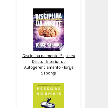
Disciplina da mente: Seja seu
Diretor Interior de
Autogerenciamento - Jorge
Sabongi