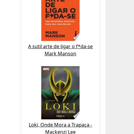
A sutil arte de ligar o f*da-se
Mark Manson
Loki, Onde Mora a Trapaça -
Mackenzi Lee