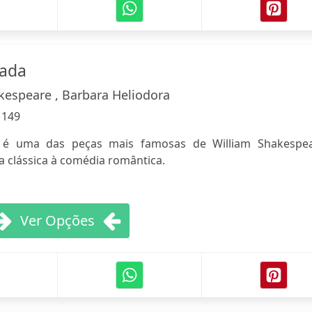
ada
kespeare , Barbara Heliodora
:
149
é uma das peças mais famosas de William Shakespea
 clássica à comédia romântica.
Ver Opções