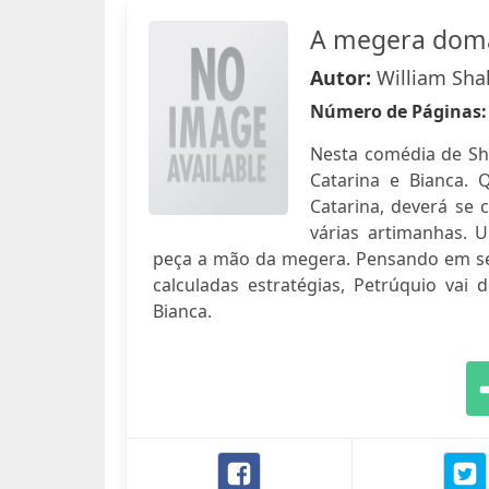
A megera dom
Autor:
William Sha
Número de Páginas
Nesta comédia de Sha
Catarina e Bianca. 
Catarina, deverá se
várias artimanhas. 
peça a mão da megera. Pensando em se 
calculadas estratégias, Petrúquio va
Bianca.