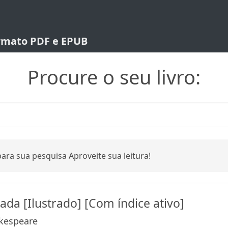
ormato PDF e EPUB
Procure o seu livro:
ara sua pesquisa Aproveite sua leitura!
a [Ilustrado] [Com índice ativo]
kespeare