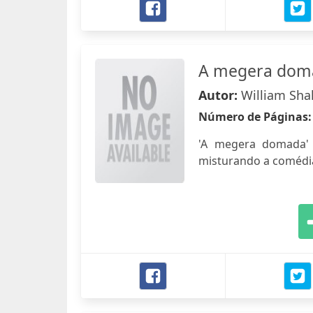
A megera dom
Autor:
William Sha
Número de Páginas
'A megera domada' 
misturando a comédia