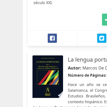
século XXI.
La lengua portu
Autor:
Marcos De D
Número de Páginas
Hace un año se cel
Salamanca, el Congr
Estudios Brasileños,
contexto hispánico. 