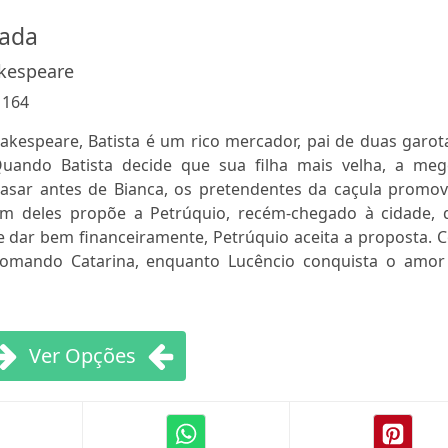
ada
kespeare
:
164
kespeare, Batista é um rico mercador, pai de duas garota
Quando Batista decide que sua filha mais velha, a meg
 casar antes de Bianca, os pretendentes da caçula promo
Um deles propõe a Petrúquio, recém-chegado à cidade, 
dar bem financeiramente, Petrúquio aceita a proposta. 
i domando Catarina, enquanto Lucêncio conquista o amor
Ver Opções