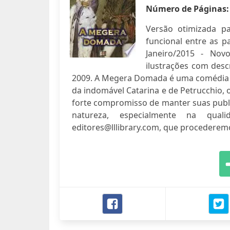
Número de Páginas
Versão otimizada pa
funcional entre as p
Janeiro/2015 - Nov
ilustrações com desc
2009. A Megera Domada é uma comédia de
da indomável Catarina e de Petrucchio, 
forte compromisso de manter suas publ
natureza, especialmente na qual
editores@lllibrary.com
, que procederemo