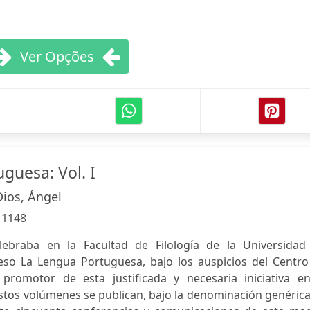
Ver Opções
guesa: Vol. I
ios, Ángel
:
1148
ebraba en la Facultad de Filología de la Universidad
eso La Lengua Portuguesa, bajo los auspicios del Centro
 promotor de esta justificada y necesaria iniciativa en
Estos volúmenes se publican, bajo la denominación genéric