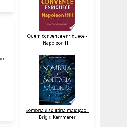
Quem convence enriquece -
Napoleon Hill
re,
Sombria e solitária maldição -
Brigid Kemmerer