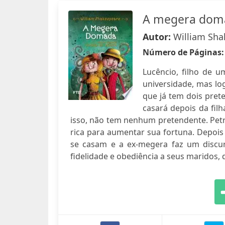
A megera dom
Autor:
William Sha
Número de Páginas
Lucêncio, filho de 
universidade, mas lo
que já tem dois prete
casará depois da fil
isso, não tem nenhum pretendente. Pet
rica para aumentar sua fortuna. Depois 
se casam e a ex-megera faz um discu
fidelidade e obediência a seus maridos,