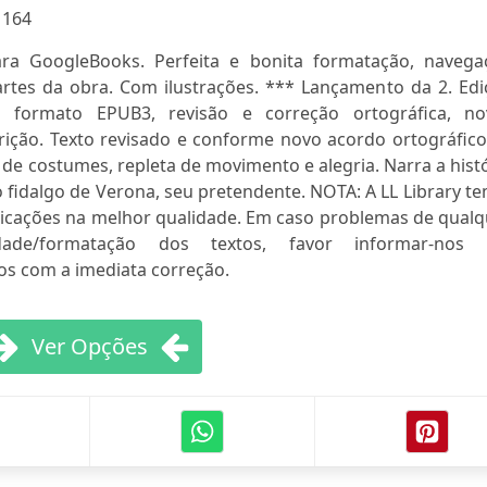
:
164
ra GoogleBooks. Perfeita e bonita formatação, navega
artes da obra. Com ilustrações. *** Lançamento da 2. Edi
o formato EPUB3, revisão e correção ortográfica, no
rição. Texto revisado e conforme novo acordo ortográfico
 costumes, repleta de movimento e alegria. Narra a histó
o fidalgo de Verona, seu pretendente. NOTA: A LL Library t
icações na melhor qualidade. Em caso problemas de qualq
idade/formatação dos textos, favor informar-nos
s com a imediata correção.
Ver Opções