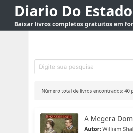
Diario Do Estado
Baixar livros completos gratuitos em f
Número total de livros encontrados: 40 p
A Megera Domad
Autor:
William Sha