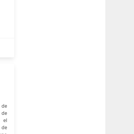
 de
 de
 el
a de