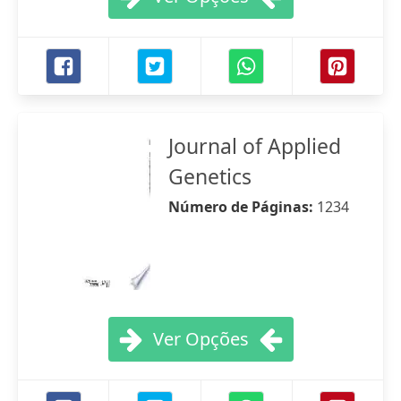
Journal of Applied
Genetics
Número de Páginas:
1234
Ver Opções