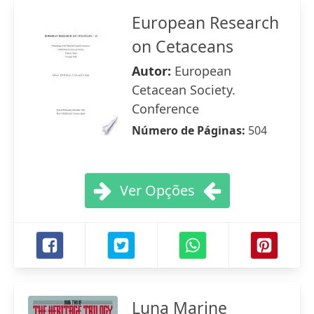
European Research
on Cetaceans
Autor:
European
Cetacean Society.
Conference
Número de Páginas:
504
Ver Opções
Luna Marine