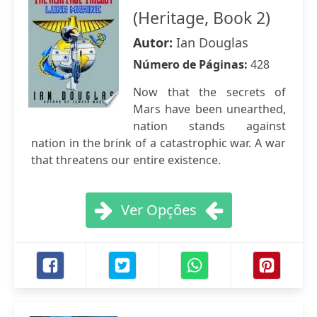
(Heritage, Book 2)
Autor:
Ian Douglas
Número de Páginas:
428
Now that the secrets of
Mars have been unearthed,
nation stands against
nation in the brink of a catastrophic war. A war
that threatens our entire existence.
Ver Opções