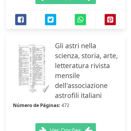
Gli astri nella
scienza, storia, arte,
letteratura rivista
mensile
dell'associazione
astrofili italiani
Número de Páginas:
472
Ver Opções