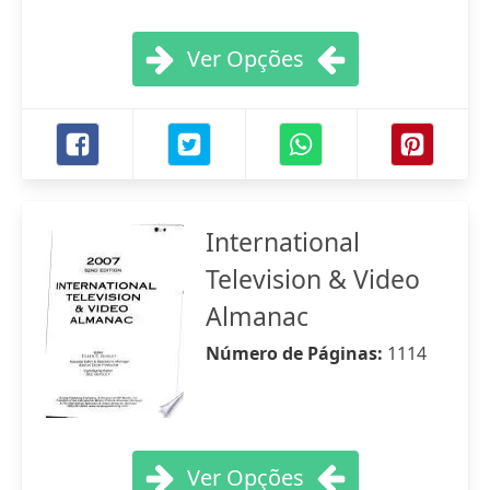
Ver Opções
International
Television & Video
Almanac
Número de Páginas:
1114
Ver Opções