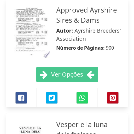
Approved Ayrshire
Sires & Dams
Autor:
Ayrshire Breeders'
Association
Número de Páginas:
900
Ver Opções
Vesper e la luna