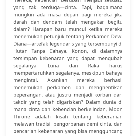
mereka, kebencian berubah menjadi sesuatu
yang tak terduga—cinta. Tapi, bagaimana
mungkin ada masa depan bagi mereka jika
darah dan dendam telah mengakar begitu
dalam? Harapan baru muncul ketika mereka
menemukan petunjuk tentang Perkamen Dewi
Diana—artefak legendaris yang tersembunyi di
Hutan Tanpa Cahaya. Konon, di dalamnya
tersimpan kebenaran yang dapat mengubah
segalanya. Luna dan Raka harus
mempertaruhkan segalanya, meskipun bahaya
mengintai. Akankah mereka berhasil
menemukan perkamen dan menghentikan
peperangan, atau justru menjadi korban dari
takdir yang telah digariskan? Dalam dunia di
mana cinta dan kebencian berkelindan, Moon
Throne adalah kisah tentang keberanian
melawan tradisi, pengorbanan demi cinta, dan
pencarian kebenaran yang bisa mengguncang