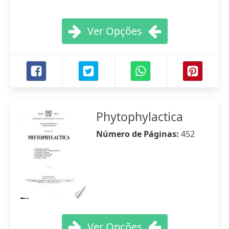
Ver Opções
Phytophylactica
Número de Páginas:
452
Ver Opções