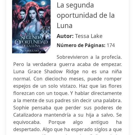
La segunda
oportunidad de la
Luna
Autor:
Tessa Lake
Número de Páginas:
174
Sobrevivieron a la profecía.
Pero la verdadera guerra acaba de empezar.
Luna Grace Shadow Ridge no es una niña
normal. Con dieciocho meses, puede romper
espejos de un solo vistazo. Haz que las flores
florezcan con un toque. Y hablar directamente
a la mente de sus padres sin decir una palabra.
Sophie pensaba que perder sus poderes de
Catalizadora mantendría a su hija a salvo. Se
equivocaba. Porque algo antiguo ha
despertado. Algo que ha esperado siglos a que