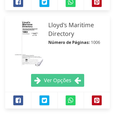
Lloyd's Maritime
Directory
Número de Páginas:
1006
Ver Opções