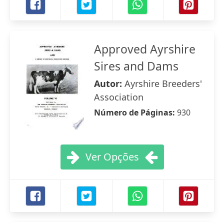
Approved Ayrshire
Sires and Dams
Autor:
Ayrshire Breeders'
Association
Número de Páginas:
930
Ver Opções