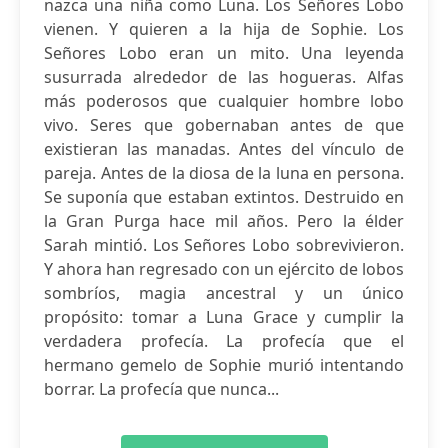
nazca una niña como Luna. Los Señores Lobo
vienen. Y quieren a la hija de Sophie. Los
Señores Lobo eran un mito. Una leyenda
susurrada alrededor de las hogueras. Alfas
más poderosos que cualquier hombre lobo
vivo. Seres que gobernaban antes de que
existieran las manadas. Antes del vínculo de
pareja. Antes de la diosa de la luna en persona.
Se suponía que estaban extintos. Destruido en
la Gran Purga hace mil años. Pero la élder
Sarah mintió. Los Señores Lobo sobrevivieron.
Y ahora han regresado con un ejército de lobos
sombríos, magia ancestral y un único
propósito: tomar a Luna Grace y cumplir la
verdadera profecía. La profecía que el
hermano gemelo de Sophie murió intentando
borrar. La profecía que nunca...