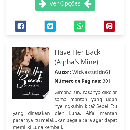
Ver Opções
Have Her Back
(Alpha's Mine)
Autor:
Widyastutidn61
Número de Páginas:
301
Gimana sih, rasanya dikejar
sama mantan yang udah
nyelingkuhin kita? Sebel. Itu
yang dirasakan oleh Luna. Alfa, mantan
pacarnya itu melakukan segala cara agar dapat
memiliki Luna kembali.