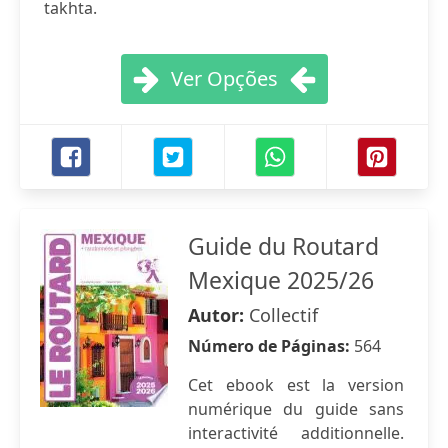
takhta.
Ver Opções
Guide du Routard
Mexique 2025/26
Autor:
Collectif
Número de Páginas:
564
Cet ebook est la version
numérique du guide sans
interactivité additionnelle.