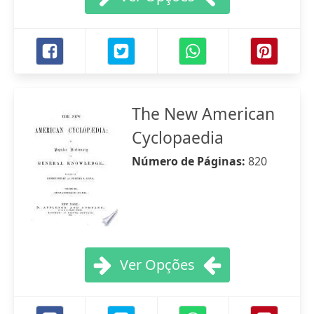
The New American
Cyclopaedia
Número de Páginas:
820
Ver Opções