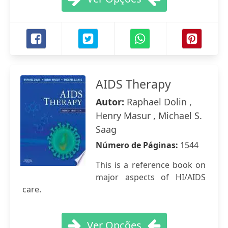
AIDS Therapy
Autor:
Raphael Dolin ,
Henry Masur , Michael S.
Saag
Número de Páginas:
1544
This is a reference book on
major aspects of HI/AIDS
care.
Ver Opções