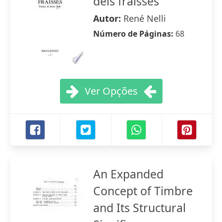
dels fraisses
Autor:
René Nelli
Número de Páginas:
68
Ver Opções
An Expanded
Concept of Timbre
and Its Structural