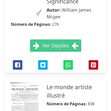
Significance
Autor:
William James
Mcgee
Número de Páginas:
276
Ver Opções
Le monde artiste
illustré
Número de Páginas:
838