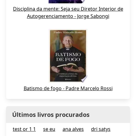
Disciplina da mente: Seja seu Diretor Interior de
Autogerenciamento - Jorge Sabongi
Batismo de fogo - Padre Marcelo Rossi
Últimos livros procurados
test or 1 1
se eu
ana alves
dri satys