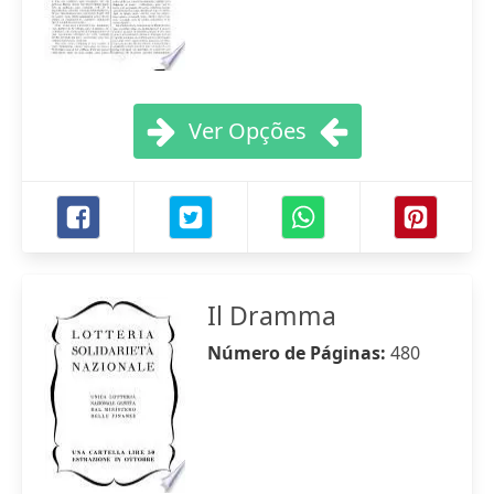
Ver Opções
Il Dramma
Número de Páginas:
480