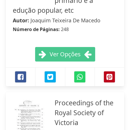
primario e á
edução popular, etc
Autor:
Joaquim Teixeira De Macedo
Número de Páginas:
248
Ver Opções
Proceedings of the
Royal Society of
Victoria