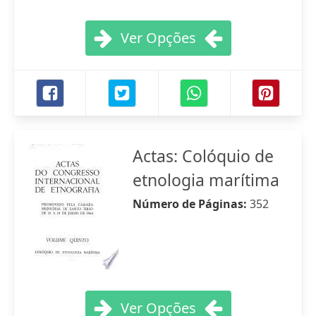
Ver Opções
Actas: Colóquio de
etnologia marítima
Número de Páginas:
352
Ver Opções