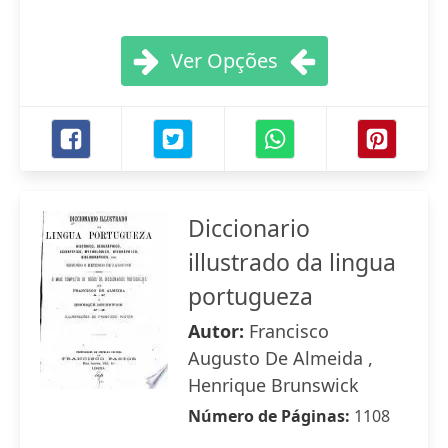
Ver Opções
Diccionario
illustrado da lingua
portugueza
Autor:
Francisco
Augusto De Almeida ,
Henrique Brunswick
Número de Páginas:
1108