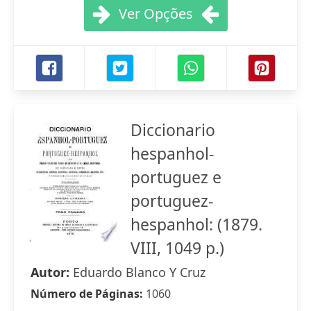
Ver Opções
Diccionario
hespanhol-
portuguez e
portuguez-
hespanhol: (1879.
VIII, 1049 p.)
Autor:
Eduardo Blanco Y Cruz
Número de Páginas:
1060