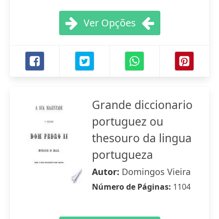
Ver Opções
Grande diccionario
portuguez ou
thesouro da lingua
portugueza
Autor:
Domingos Vieira
Número de Páginas:
1104