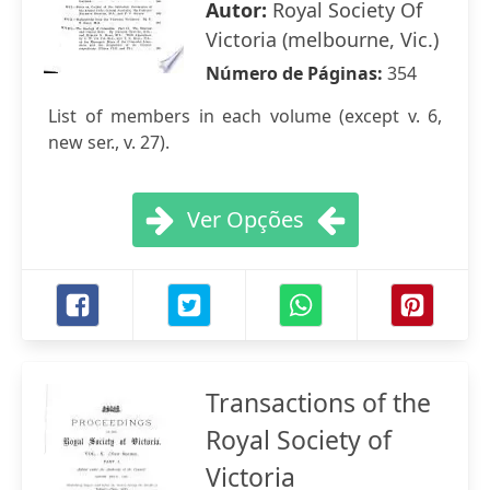
Autor:
Royal Society Of
Victoria (melbourne, Vic.)
Número de Páginas:
354
List of members in each volume (except v. 6,
new ser., v. 27).
Ver Opções
Transactions of the
Royal Society of
Victoria