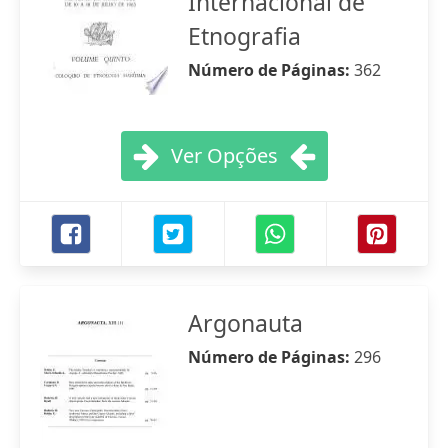
Internacional de
Etnografia
Número de Páginas:
362
Ver Opções
Argonauta
Número de Páginas:
296