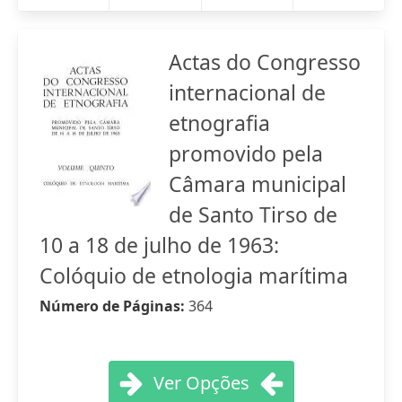
Actas do Congresso
internacional de
etnografia
promovido pela
Câmara municipal
de Santo Tirso de
10 a 18 de julho de 1963:
Colóquio de etnologia marítima
Número de Páginas:
364
Ver Opções