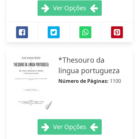
Ver Opções
*Thesouro da
lingua portugueza
Número de Páginas:
1100
Ver Opções