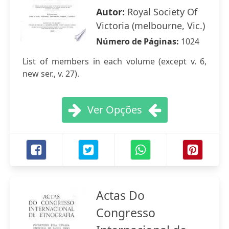
Autor:
Royal Society Of
Victoria (melbourne, Vic.)
Número de Páginas:
1024
List of members in each volume (except v. 6,
new ser., v. 27).
Ver Opções
Actas Do
Congresso