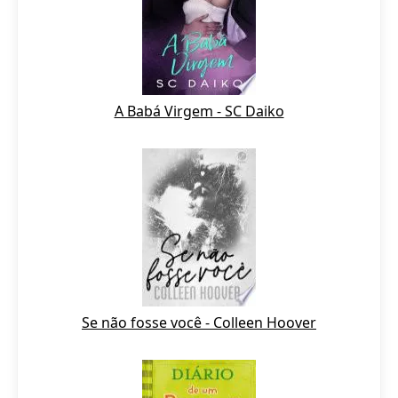
A Babá Virgem - SC Daiko
Se não fosse você - Colleen Hoover