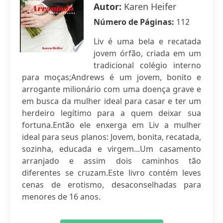
Autor:
Karen Heifer
Número de Páginas:
112
Liv é uma bela e recatada
jovem órfão, criada em um
tradicional colégio interno
para moças;Andrews é um jovem, bonito e
arrogante milionário com uma doença grave e
em busca da mulher ideal para casar e ter um
herdeiro legítimo para a quem deixar sua
fortuna.Então ele enxerga em Liv a mulher
ideal para seus planos: Jovem, bonita, recatada,
sozinha, educada e virgem...Um casamento
arranjado e assim dois caminhos tão
diferentes se cruzam.Este livro contém leves
cenas de erotismo, desaconselhadas para
menores de 16 anos.