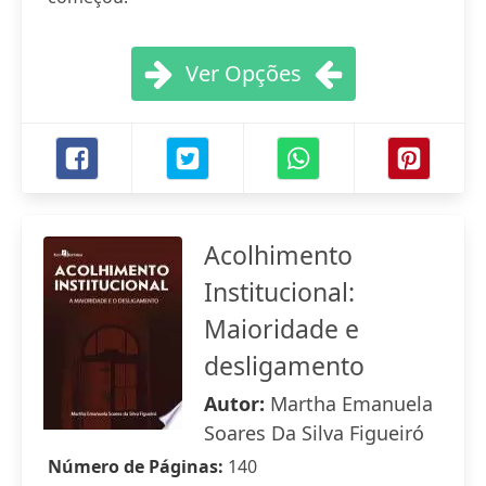
Ver Opções
Acolhimento
Institucional:
Maioridade e
desligamento
Autor:
Martha Emanuela
Soares Da Silva Figueiró
Número de Páginas:
140