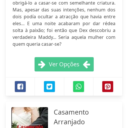
obrigá-lo a casar-se com semelhante criatura.
Mas, apesar das suas intenções, nenhum dos
dois podía ocultar a atracção que havia entre
eles... E uma noite acabaram por dar rédea
solta à paixão; foi então que Dex descobriu a
verdadeira Maddy... Seria aquela mulher com
quem queria casar-se?
Ver Opções
Casamento
Arranjado