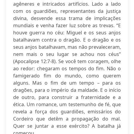
agêneres e intricados artifícios. Lado a lado
com os guardiões, representantes da justiça
divina, desvende essa trama de implicações
mundiais e venha fazer luz sobre as trevas. “E
houve guerra no céu: Miguel e os seus anjos
batalhavam contra o dragão. E o dragão e os
seus anjos batalhavam, mas não prevaleceram,
nem mais o seu lugar se achou nos céus”
(Apocalipse 12:7-8). Se você tem coragem, olhe
ao redor: chegaram os tempos do fim. Não o
famigerado fim do mundo, como querem
alguns. Mas o fim de um tempo – para os
dragões, para o império da maldade. E o início
de outro, para construir a fraternidade e a
ética. Um romance, um testemunho de fé, que
revela a força dos guardiões, emissários do
Cordeiro que detêm a propagação do mal.
Quer se juntar a esse exército? A batalha já
começou.