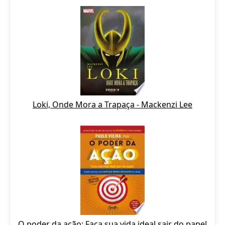
Loki, Onde Mora a Trapaça - Mackenzi Lee
O poder da ação: Faça sua vida ideal sair do papel