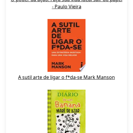
- Paulo Vieira
A sutil arte de ligar o f*da-se Mark Manson