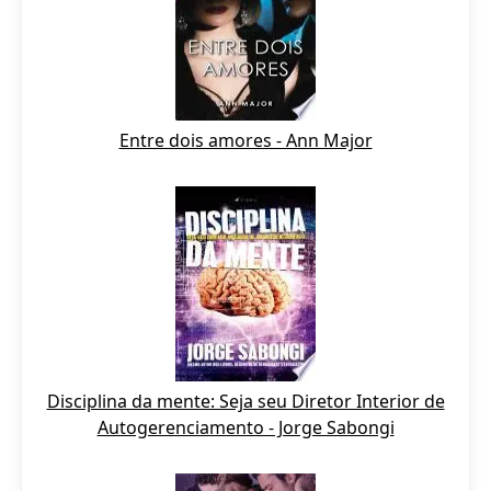
Entre dois amores - Ann Major
Disciplina da mente: Seja seu Diretor Interior de
Autogerenciamento - Jorge Sabongi