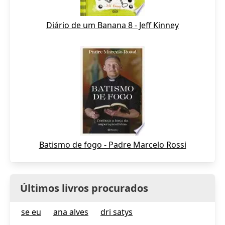
Diário de um Banana 8 - Jeff Kinney
Batismo de fogo - Padre Marcelo Rossi
Últimos livros procurados
se eu
ana alves
dri satys