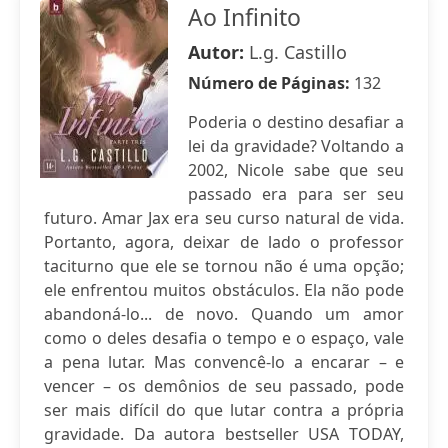
Ao Infinito
Autor:
L.g. Castillo
Número de Páginas:
132
Poderia o destino desafiar a
lei da gravidade? Voltando a
2002, Nicole sabe que seu
passado era para ser seu
futuro. Amar Jax era seu curso natural de vida.
Portanto, agora, deixar de lado o professor
taciturno que ele se tornou não é uma opção;
ele enfrentou muitos obstáculos. Ela não pode
abandoná-lo... de novo. Quando um amor
como o deles desafia o tempo e o espaço, vale
a pena lutar. Mas convencê-lo a encarar – e
vencer – os demônios de seu passado, pode
ser mais difícil do que lutar contra a própria
gravidade. Da autora bestseller USA TODAY,