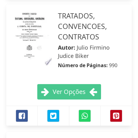
TRATADOS,
CONVENCOES,
CONTRATOS
Autor:
Julio Firmino
Judice Biker
Número de Páginas:
990
Ver Opções