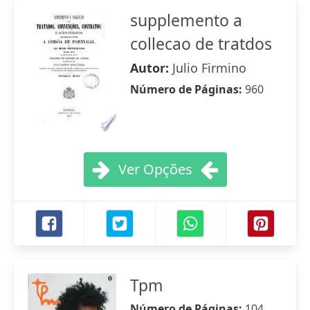
supplemento a
collecao de tratdos
Autor:
Julio Firmino
Número de Páginas:
960
Ver Opções
Tpm
Número de Páginas:
104