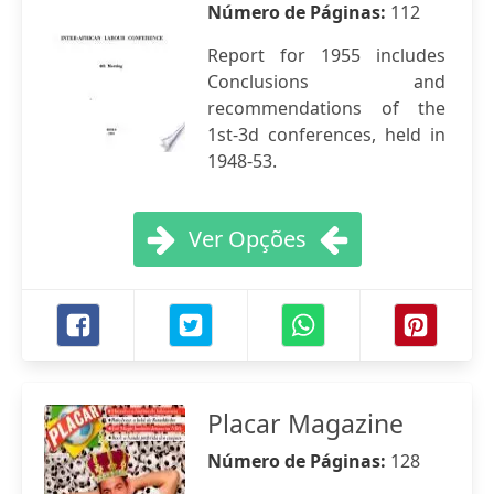
Número de Páginas:
112
Report for 1955 includes
Conclusions and
recommendations of the
1st-3d conferences, held in
1948-53.
Ver Opções
Placar Magazine
Número de Páginas:
128