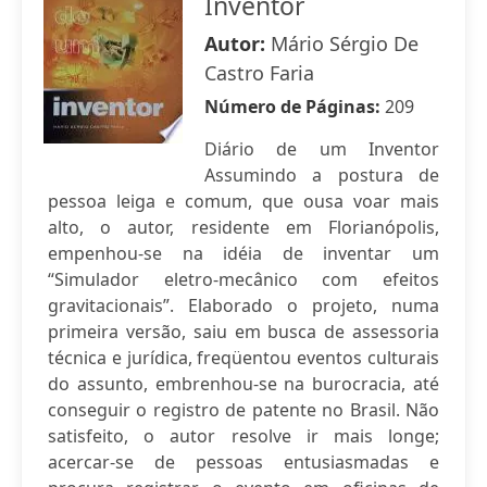
Inventor
Autor:
Mário Sérgio De
Castro Faria
Número de Páginas:
209
Diário de um Inventor
Assumindo a postura de
pessoa leiga e comum, que ousa voar mais
alto, o autor, residente em Florianópolis,
empenhou-se na idéia de inventar um
“Simulador eletro-mecânico com efeitos
gravitacionais”. Elaborado o projeto, numa
primeira versão, saiu em busca de assessoria
técnica e jurídica, freqüentou eventos culturais
do assunto, embrenhou-se na burocracia, até
conseguir o registro de patente no Brasil. Não
satisfeito, o autor resolve ir mais longe;
acercar-se de pessoas entusiasmadas e