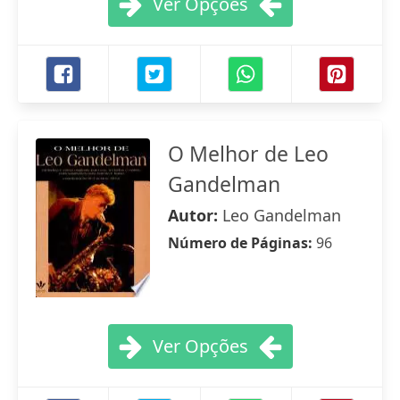
Ver Opções
O Melhor de Leo
Gandelman
Autor:
Leo Gandelman
Número de Páginas:
96
Ver Opções