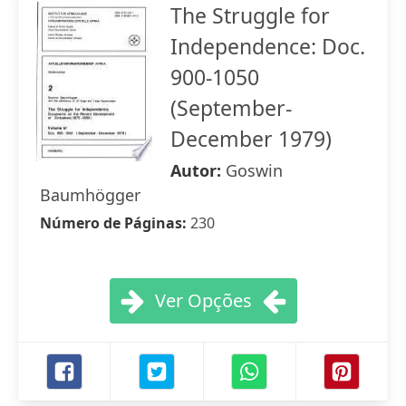
The Struggle for
Independence: Doc.
900-1050
(September-
December 1979)
Autor:
Goswin
Baumhögger
Número de Páginas:
230
Ver Opções