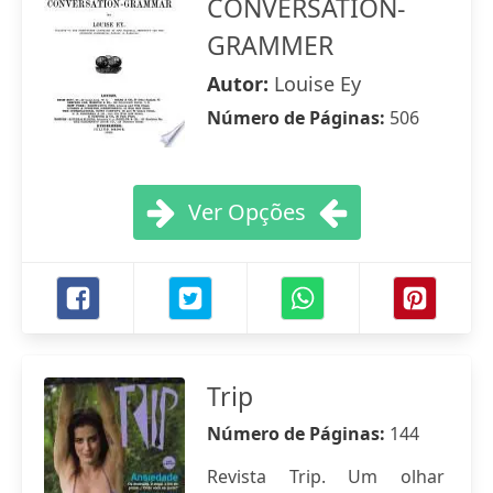
CONVERSATION-
GRAMMER
Autor:
Louise Ey
Número de Páginas:
506
Ver Opções
Trip
Número de Páginas:
144
Revista Trip. Um olhar