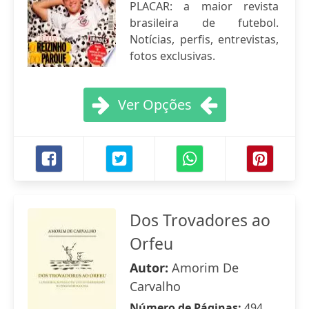
PLACAR: a maior revista
brasileira de futebol.
Notícias, perfis, entrevistas,
fotos exclusivas.
Ver Opções
Dos Trovadores ao
Orfeu
Autor:
Amorim De
Carvalho
Número de Páginas:
494