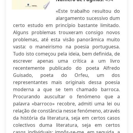
«Este trabalho resultou do
alargamento sucessivo dum
certo estudo em princípio bastante limitado.
Alguns problemas trouxeram consigo novos
problemas, até esta visão panorâmica muito
vasta: o maneirismo na poesia portuguesa.
Tudo isto começou pela ideia, bem definida, de
escrever apenas uma crítica a um livro
recentemente publicado do poeta Alfredo
Guisado, poeta do Orfeu, um dos
representantes mais originais dessa poesia
moderna a que se tem chamado barroca.
Procurando auscultar o fenómeno que a
palavra «barroco» recobre, admiti uma lei ou
relação de constância nesse fenómeno, através
da história da literatura, seja em certos casos
colectivos duma literatura, seja em certos
casos individuais; impôs-se-me, em seguida, a