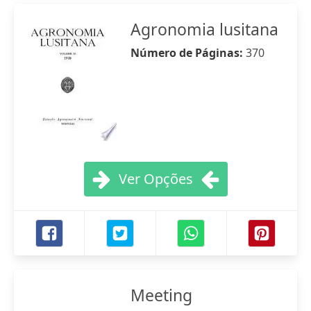
Agronomia lusitana
Número de Páginas:
370
Ver Opções
Meeting