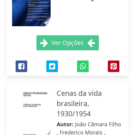
Ver Opções
Cenas da vida
brasileira,
1930/1954
Autor:
João Câmara Filho
, Frederico Morais ,