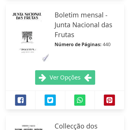
Boletim mensal -
Junta Nacional das
Frutas
Número de Páginas:
440
Ver Opções
Collecção dos