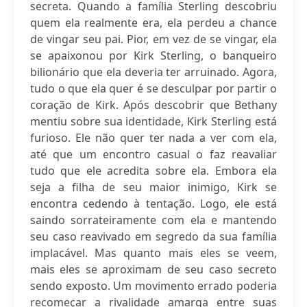
secreta. Quando a família Sterling descobriu
quem ela realmente era, ela perdeu a chance
de vingar seu pai. Pior, em vez de se vingar, ela
se apaixonou por Kirk Sterling, o banqueiro
bilionário que ela deveria ter arruinado. Agora,
tudo o que ela quer é se desculpar por partir o
coração de Kirk. Após descobrir que Bethany
mentiu sobre sua identidade, Kirk Sterling está
furioso. Ele não quer ter nada a ver com ela,
até que um encontro casual o faz reavaliar
tudo que ele acredita sobre ela. Embora ela
seja a filha de seu maior inimigo, Kirk se
encontra cedendo à tentação. Logo, ele está
saindo sorrateiramente com ela e mantendo
seu caso reavivado em segredo da sua família
implacável. Mas quanto mais eles se veem,
mais eles se aproximam de seu caso secreto
sendo exposto. Um movimento errado poderia
recomeçar a rivalidade amarga entre suas