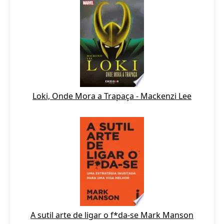
Loki, Onde Mora a Trapaça - Mackenzi Lee
A sutil arte de ligar o f*da-se Mark Manson