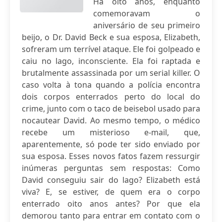
Há oito anos, enquanto
comemoravam o
aniversário de seu primeiro
beijo, o Dr. David Beck e sua esposa, Elizabeth,
sofreram um terrível ataque. Ele foi golpeado e
caiu no lago, inconsciente. Ela foi raptada e
brutalmente assassinada por um serial killer. O
caso volta à tona quando a polícia encontra
dois corpos enterrados perto do local do
crime, junto com o taco de beisebol usado para
nocautear David. Ao mesmo tempo, o médico
recebe um misterioso e-mail, que,
aparentemente, só pode ter sido enviado por
sua esposa. Esses novos fatos fazem ressurgir
inúmeras perguntas sem respostas: Como
David conseguiu sair do lago? Elizabeth está
viva? E, se estiver, de quem era o corpo
enterrado oito anos antes? Por que ela
demorou tanto para entrar em contato com o