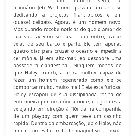
um homem sério, o
bilionário Jeb Whitcomb passou um ano se
dedicando a projetos filantrópicos e em
(quase) celibato. Agora, é um homem novo.
Mas quando recebe notícias de que o amor de
sua vida aceitou se casar com outro, iça as
velas de seu barco e parte. Ele tem apenas
quatro dias para cruzar o oceano e impedir a
cerimônia. Já em alto-mar, Jeb descobre uma
passageira clandestina... Ninguém menos do
que Haley French, a única mulher capaz de
fazer um homem regenerado como ele se
comportar muito, muito mal! E ela está furiosa!
Haley escapou de sua disciplinada rotina de
enfermeira por uma única noite, e agora está
velejando em direção à Flórida na companhia
de um playboy com quem teve um casinho
rápido. Dentro da embarcação, Jeb e Haley não
tem como evitar o forte magnetismo sexual