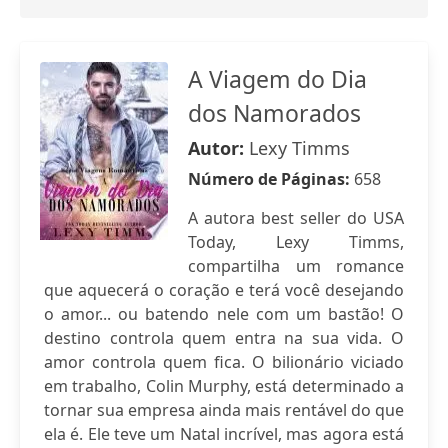
A Viagem do Dia
dos Namorados
Autor:
Lexy Timms
Número de Páginas:
658
A autora best seller do USA
Today, Lexy Timms,
compartilha um romance
que aquecerá o coração e terá você desejando
o amor... ou batendo nele com um bastão! O
destino controla quem entra na sua vida. O
amor controla quem fica. O bilionário viciado
em trabalho, Colin Murphy, está determinado a
tornar sua empresa ainda mais rentável do que
ela é. Ele teve um Natal incrível, mas agora está