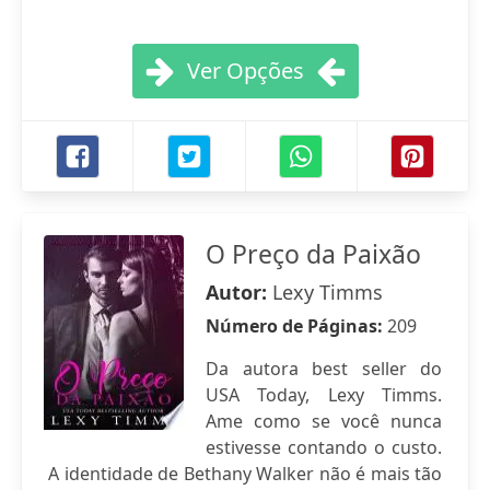
Ver Opções
O Preço da Paixão
Autor:
Lexy Timms
Número de Páginas:
209
Da autora best seller do
USA Today, Lexy Timms.
Ame como se você nunca
estivesse contando o custo.
A identidade de Bethany Walker não é mais tão