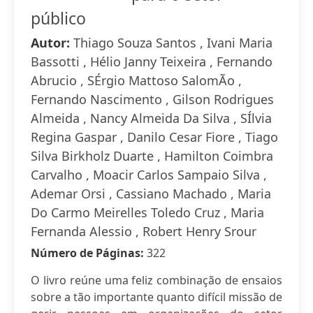
público
Autor:
Thiago Souza Santos , Ivani Maria
Bassotti , Hélio Janny Teixeira , Fernando
Abrucio , SÉrgio Mattoso SalomÃo ,
Fernando Nascimento , Gilson Rodrigues
Almeida , Nancy Almeida Da Silva , SÍlvia
Regina Gaspar , Danilo Cesar Fiore , Tiago
Silva Birkholz Duarte , Hamilton Coimbra
Carvalho , Moacir Carlos Sampaio Silva ,
Ademar Orsi , Cassiano Machado , Maria
Do Carmo Meirelles Toledo Cruz , Maria
Fernanda Alessio , Robert Henry Srour
Número de Páginas:
322
O livro reúne uma feliz combinação de ensaios
sobre a tão importante quanto difícil missão de