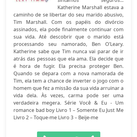
sintamos seguros...
Katherine Marshall estava a
caminho de se libertar do seu marido abusivo,
Tim Marshall. Com os papéis do divórcio
assinados, ela pode finalmente continuar com
sua vida. Até descobrir que o marido está
processando seu namorado, Ben O’Leary.
Katherine sabe que Tim nunca vai parar de ir
atrás das pessoas que ela ama. Ela decide que
é hora de fugir. Ela precisa proteger Ben.
Quando se depara com a nova namorada de
Tim, ela tem a chance de inverter o jogo com o
homem que fez a missão da sua vida arruinar a
vida dela. Às vezes, carma pode ser uma
verdadeira megera. Série Você & Eu - Um
romance bad boy Livro 1 – Somente Eu Just Me
Livro 2 – Toque-me Livro 3 – Beije-me