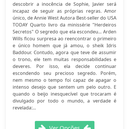
descobrir a inocência de Sophie, Javier será
incapaz de seguir as próprias regras. Amor
único, de Annie West Autora Best-seller do USA
TODAY Quarto livro da minissérie "Herdeiros
Secretos" O segredo que ela escondeu... Arden
Wills ficou surpresa ao reencontrar o primeiro
e único homem que já amou, o sheik Idris
Baddour. Contudo, agora que teve de assumir
o trono, ele tem muitas responsabilidades e
deveres. Por isso, ela decide continuar
escondendo seu precioso segredo. Porém,
nem mesmo o tempo foi capaz de apagar o
intenso desejo que sentem um pelo outro. E
quando o beijo inesquecível que trocaram é
divulgado por todo o mundo, a verdade é
revelada:...
Ver Opções