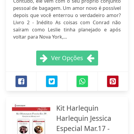
Contudo, ele vem com o seu próprio conjunto
pessoal de bagagem. Um amor novo é possível
depois que você enterrou o verdadeiro amor?
Livro 2 - Inédito As coisas com Conrad não
saíram como Leslie tinha planejado e após
voltar para Nova York,...
Ver Opções
Kit Harlequin
Harlequin Jessica
Especial Mar.17 -