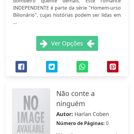
bombeiro quente demais. Este romance
INDEPENDENTE é parte da série "Homem-urso
Bilionário", cujas histórias podem ser lidas em
...
Ver Opções
Não conte a
ninguém
Autor:
Harlan Coben
Número de Páginas:
0