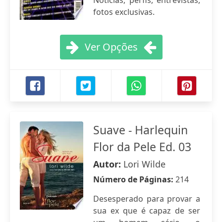
Notícias, perfis, entrevistas,
fotos exclusivas.
Ver Opções
Suave - Harlequin
Flor da Pele Ed. 03
Autor:
Lori Wilde
Número de Páginas:
214
Desesperado para provar a
sua ex que é capaz de ser