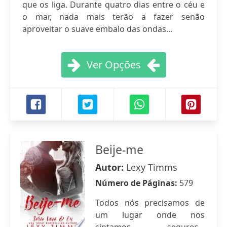
que os liga. Durante quatro dias entre o céu e
o mar, nada mais terão a fazer senão
aproveitar o suave embalo das ondas...
Ver Opções
Beije-me
Autor:
Lexy Timms
Número de Páginas:
579
Todos nós precisamos de
um lugar onde nos