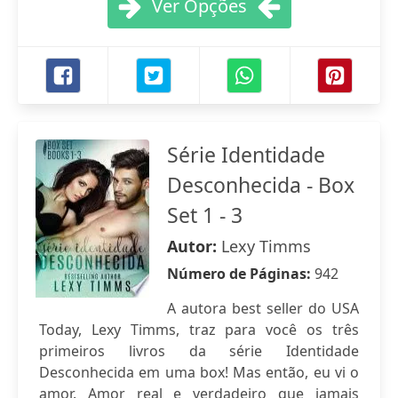
Ver Opções
Série Identidade
Desconhecida - Box
Set 1 - 3
Autor:
Lexy Timms
Número de Páginas:
942
A autora best seller do USA
Today, Lexy Timms, traz para você os três
primeiros livros da série Identidade
Desconhecida em uma box! Mas então, eu vi o
amor. Amor real e verdadeiro que jamais