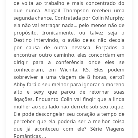
de volta ao trabalho e mais concentrado do
que nunca. Abigail Thompson recebeu uma
segunda chance. Contratada por Colin Murphy,
ela não vai estragar nada... pelo menos não de
propósito. Ironicamente, ou talvez seja o
Destino intervindo, o avião deles não decola
por causa de outra nevasca. Forçados a
encontrar outro caminho, eles concordam em
dirigir para a conferência onde eles se
conheceram, em Wichita, KS. Eles podem
sobreviver a uma viagem de 8 horas, certo?
Abby fará o seu melhor para ignorar o moreno
alto e sexy que parou de retornar suas
ligações. Enquanto Colin vai fingir que a linda
mulher ao seu lado não derrete sob seu toque.
Ele pode descongelar seu coração a tempo de
perceber que ela poderia ser a melhor coisa
que já aconteceu com ele? Série Viagens
Românticas ...