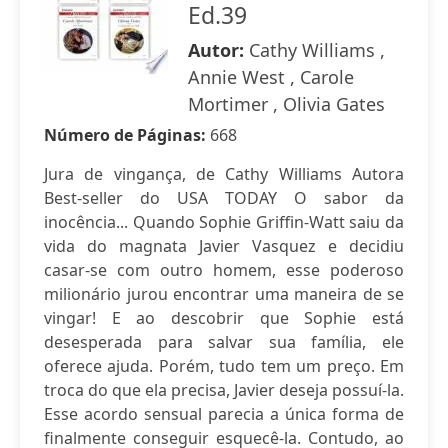
Ed.39
Autor:
Cathy Williams ,
Annie West , Carole
Mortimer , Olivia Gates
Número de Páginas:
668
Jura de vingança, de Cathy Williams Autora
Best-seller do USA TODAY O sabor da
inocência... Quando Sophie Griffin-Watt saiu da
vida do magnata Javier Vasquez e decidiu
casar-se com outro homem, esse poderoso
milionário jurou encontrar uma maneira de se
vingar! E ao descobrir que Sophie está
desesperada para salvar sua família, ele
oferece ajuda. Porém, tudo tem um preço. Em
troca do que ela precisa, Javier deseja possuí-la.
Esse acordo sensual parecia a única forma de
finalmente conseguir esquecê-la. Contudo, ao