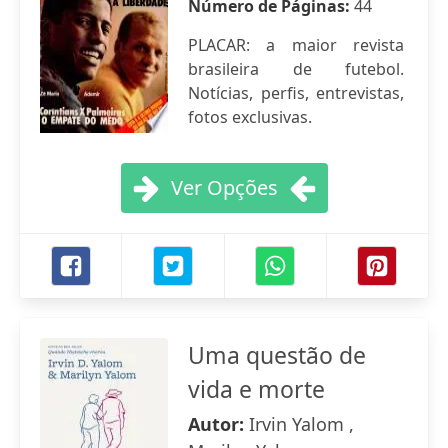
Número de Páginas:
44
PLACAR: a maior revista
brasileira de futebol.
Notícias, perfis, entrevistas,
fotos exclusivas.
Ver Opções
Uma questão de
vida e morte
Autor:
Irvin Yalom ,