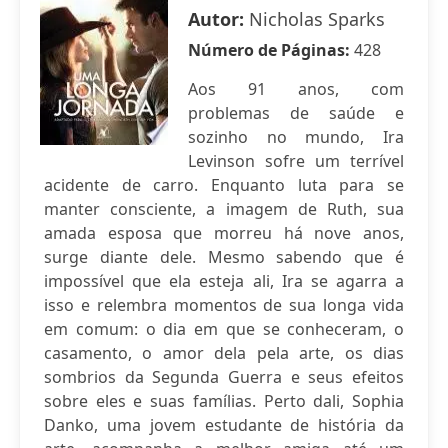
Autor:
Nicholas Sparks
Número de Páginas:
428
Aos 91 anos, com
problemas de saúde e
sozinho no mundo, Ira
Levinson sofre um terrível
acidente de carro. Enquanto luta para se
manter consciente, a imagem de Ruth, sua
amada esposa que morreu há nove anos,
surge diante dele. Mesmo sabendo que é
impossível que ela esteja ali, Ira se agarra a
isso e relembra momentos de sua longa vida
em comum: o dia em que se conheceram, o
casamento, o amor dela pela arte, os dias
sombrios da Segunda Guerra e seus efeitos
sobre eles e suas famílias. Perto dali, Sophia
Danko, uma jovem estudante de história da