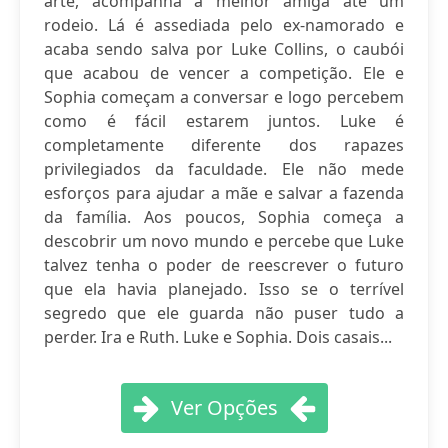
arte, acompanha a melhor amiga até um
rodeio. Lá é assediada pelo ex-namorado e
acaba sendo salva por Luke Collins, o caubói
que acabou de vencer a competição. Ele e
Sophia começam a conversar e logo percebem
como é fácil estarem juntos. Luke é
completamente diferente dos rapazes
privilegiados da faculdade. Ele não mede
esforços para ajudar a mãe e salvar a fazenda
da família. Aos poucos, Sophia começa a
descobrir um novo mundo e percebe que Luke
talvez tenha o poder de reescrever o futuro
que ela havia planejado. Isso se o terrível
segredo que ele guarda não puser tudo a
perder. Ira e Ruth. Luke e Sophia. Dois casais...
Ver Opções