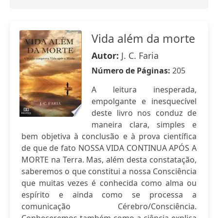
Vida além da morte
Autor:
J. C. Faria
Número de Páginas:
205
A leitura inesperada,
empolgante e inesquecível
deste livro nos conduz de
maneira clara, simples e
bem objetiva à conclusão e à prova científica
de que de fato NOSSA VIDA CONTINUA APÓS A
MORTE na Terra. Mas, além desta constatação,
saberemos o que constitui a nossa Consciência
que muitas vezes é conhecida como alma ou
espírito e ainda como se processa a
comunicação Cérebro/Consciência.