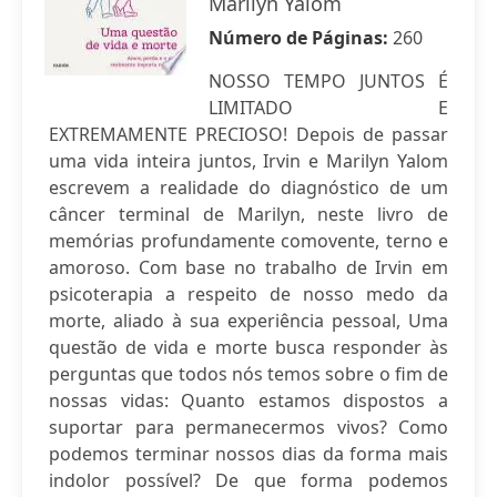
Marilyn Yalom
Número de Páginas:
260
NOSSO TEMPO JUNTOS É
LIMITADO E
EXTREMAMENTE PRECIOSO! Depois de passar
uma vida inteira juntos, Irvin e Marilyn Yalom
escrevem a realidade do diagnóstico de um
câncer terminal de Marilyn, neste livro de
memórias profundamente comovente, terno e
amoroso. Com base no trabalho de Irvin em
psicoterapia a respeito de nosso medo da
morte, aliado à sua experiência pessoal, Uma
questão de vida e morte busca responder às
perguntas que todos nós temos sobre o fim de
nossas vidas: Quanto estamos dispostos a
suportar para permanecermos vivos? Como
podemos terminar nossos dias da forma mais
indolor possível? De que forma podemos