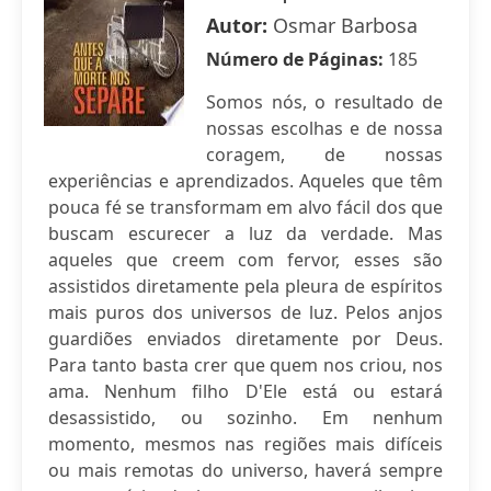
Autor:
Osmar Barbosa
Número de Páginas:
185
Somos nós, o resultado de
nossas escolhas e de nossa
coragem, de nossas
experiências e aprendizados. Aqueles que têm
pouca fé se transformam em alvo fácil dos que
buscam escurecer a luz da verdade. Mas
aqueles que creem com fervor, esses são
assistidos diretamente pela pleura de espíritos
mais puros dos universos de luz. Pelos anjos
guardiões enviados diretamente por Deus.
Para tanto basta crer que quem nos criou, nos
ama. Nenhum filho D'Ele está ou estará
desassistido, ou sozinho. Em nenhum
momento, mesmos nas regiões mais difíceis
ou mais remotas do universo, haverá sempre