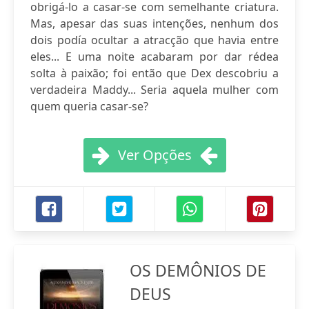
obrigá-lo a casar-se com semelhante criatura.
Mas, apesar das suas intenções, nenhum dos
dois podía ocultar a atracção que havia entre
eles... E uma noite acabaram por dar rédea
solta à paixão; foi então que Dex descobriu a
verdadeira Maddy... Seria aquela mulher com
quem queria casar-se?
Ver Opções
OS DEMÔNIOS DE
DEUS