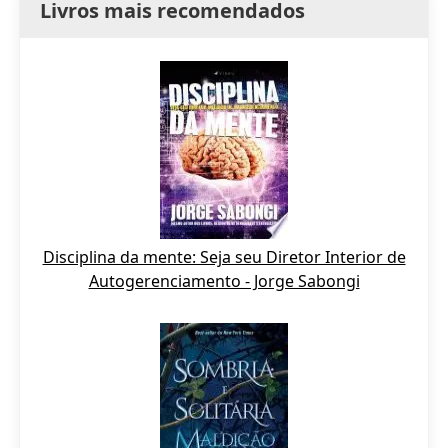
Livros mais recomendados
Disciplina da mente: Seja seu Diretor Interior de
Autogerenciamento - Jorge Sabongi