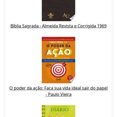
Bíblia Sagrada - Almeida Revista e Corrigida 1969
O poder da ação: Faça sua vida ideal sair do papel
- Paulo Vieira