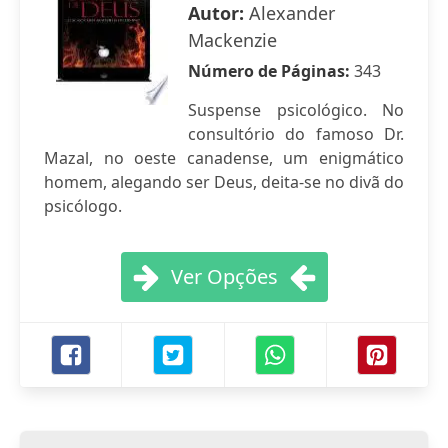
Autor:
Alexander
Mackenzie
Número de Páginas:
343
Suspense psicológico. No
consultório do famoso Dr.
Mazal, no oeste canadense, um enigmático
homem, alegando ser Deus, deita-se no divã do
psicólogo.
Ver Opções