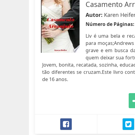
Casamento Arr
Autor:
Karen Heife
Número de Páginas
Liv é uma bela e rec
para moças;Andrews 
grave e em busca da
quem deixar sua fort
Jovem, bonita, recatada, sozinha, educ
tão diferentes se cruzam.Este livro c
de 16 anos.