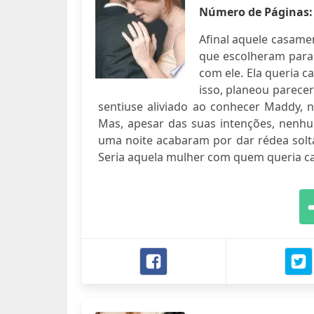
Número de Páginas
Afinal aquele casam
que escolheram para 
com ele. Ela queria c
isso, planeou parece
sentiuse aliviado ao conhecer Maddy, 
Mas, apesar das suas intenções, nenhum
uma noite acabaram por dar rédea solta
Seria aquela mulher com quem queria ca