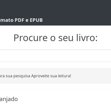
ormato PDF e EPUB
Procure o seu livro:
ra sua pesquisa Aproveite sua leitura!
anjado