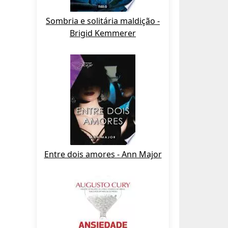
Sombria e solitária maldição -
Brigid Kemmerer
Entre dois amores - Ann Major