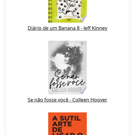
Diário de um Banana 8 - Jeff Kinney
Se não fosse você - Colleen Hoover