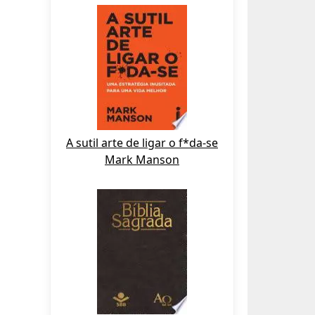
A sutil arte de ligar o f*da-se
Mark Manson