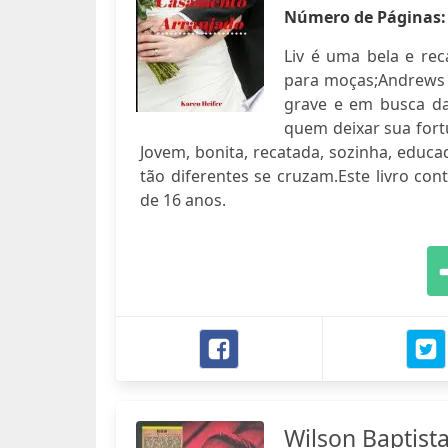
Número de Páginas
Liv é uma bela e rec
para moças;Andrews 
grave e em busca da
quem deixar sua fort
Jovem, bonita, recatada, sozinha, educ
tão diferentes se cruzam.Este livro c
de 16 anos.
Wilson Baptist