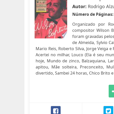
Autor:
Rodrigo Alz
Número de Páginas
Organizado por Rod
compositor Wilson B
foram gravadas pelos
de Almeida, Sylvio Ca
Mario Reis, Roberto Silva, Jorge Veiga e
Acertei no milhar, Louco (Ela é seu m
hoje, Mundo de zinco, Balzaquiana, Lar
apitou, Mãe solteira, Preconceito, M
divertido, Sambei 24 horas, Chico Brito 