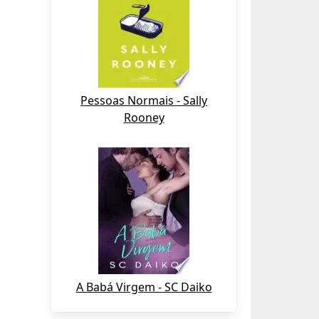
Pessoas Normais - Sally
Rooney
A Babá Virgem - SC Daiko