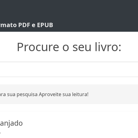
ormato PDF e EPUB
Procure o seu livro:
ra sua pesquisa Aproveite sua leitura!
anjado
r