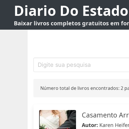
Diario Do Estado
Baixar livros completos gratuitos em f
Número total de livros encontrados: 2 pa
Casamento Arr
Autor:
Karen Heife