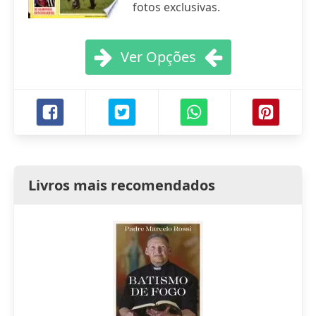
fotos exclusivas.
Ver Opções
Livros mais recomendados