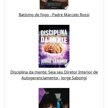
Batismo de fogo - Padre Marcelo Rossi
Disciplina da mente: Seja seu Diretor Interior de
Autogerenciamento - Jorge Sabongi