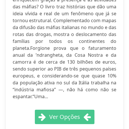
das máfias? O livro traz histórias que dão uma
ideia vívida e real de um fenômeno que já se
tornou estrutural. Complementado com mapas
da difusão das máfias italianas no mundo e das
rotas das drogas, mostra o deslocamento das
famílias por todos os continentes do
planeta.Forgione prova que o faturamento
anual da ’ndrangheta, da Cosa Nostra e da
camorra é de cerca de 130 bilhões de euros,
sendo superior ao PIB de três pequenos países
europeus, e considerando-se que quase 10%
da população ativa no sul da Itália trabalha na
“indústria mafiosa” —, não há como não se
espantar.“Uma...
Ver Opções