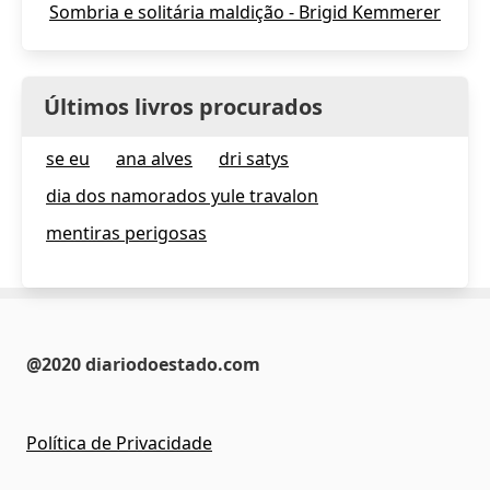
Sombria e solitária maldição - Brigid Kemmerer
Últimos livros procurados
se eu
ana alves
dri satys
dia dos namorados yule travalon
mentiras perigosas
@2020 diariodoestado.com
Política de Privacidade