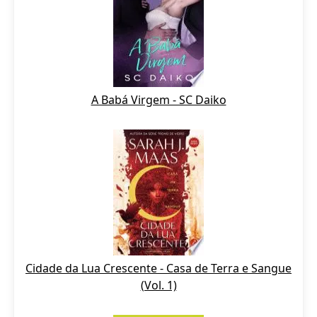
A Babá Virgem - SC Daiko
Cidade da Lua Crescente - Casa de Terra e Sangue
(Vol. 1)