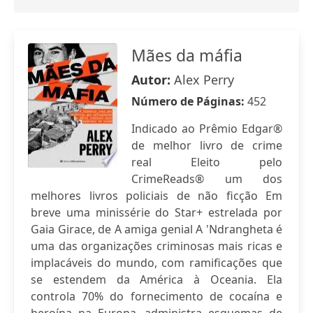
Mães da máfia
Autor:
Alex Perry
Número de Páginas:
452
Indicado ao Prêmio Edgar®
de melhor livro de crime
real Eleito pelo
CrimeReads® um dos
melhores livros policiais de não ficção Em
breve uma minissérie do Star+ estrelada por
Gaia Girace, de A amiga genial A 'Ndrangheta é
uma das organizações criminosas mais ricas e
implacáveis do mundo, com ramificações que
se estendem da América à Oceania. Ela
controla 70% do fornecimento de cocaína e