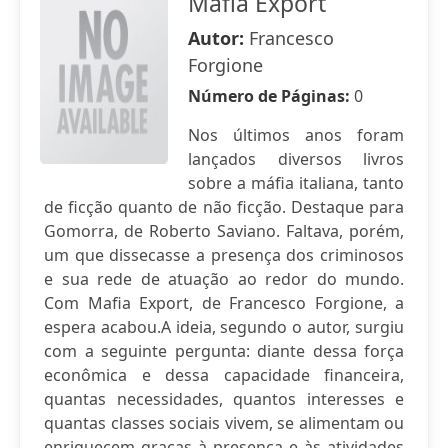
Máfia Export
Autor:
Francesco
Forgione
Número de Páginas:
0
Nos últimos anos foram
lançados diversos livros
sobre a máfia italiana, tanto
de ficção quanto de não ficção. Destaque para
Gomorra, de Roberto Saviano. Faltava, porém,
um que dissecasse a presença dos criminosos
e sua rede de atuação ao redor do mundo.
Com Mafia Export, de Francesco Forgione, a
espera acabou.A ideia, segundo o autor, surgiu
com a seguinte pergunta: diante dessa força
econômica e dessa capacidade financeira,
quantas necessidades, quantos interesses e
quantas classes sociais vivem, se alimentam ou
enriquecem graças à presença e às atividades