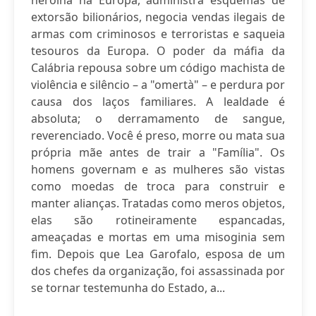
heroína na Europa, administra esquemas de
extorsão bilionários, negocia vendas ilegais de
armas com criminosos e terroristas e saqueia
tesouros da Europa. O poder da máfia da
Calábria repousa sobre um código machista de
violência e silêncio – a "omertà" – e perdura por
causa dos laços familiares. A lealdade é
absoluta; o derramamento de sangue,
reverenciado. Você é preso, morre ou mata sua
própria mãe antes de trair a "Família". Os
homens governam e as mulheres são vistas
como moedas de troca para construir e
manter alianças. Tratadas como meros objetos,
elas são rotineiramente espancadas,
ameaçadas e mortas em uma misoginia sem
fim. Depois que Lea Garofalo, esposa de um
dos chefes da organização, foi assassinada por
se tornar testemunha do Estado, a...