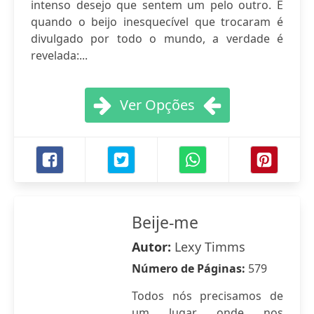
intenso desejo que sentem um pelo outro. E
quando o beijo inesquecível que trocaram é
divulgado por todo o mundo, a verdade é
revelada:...
Ver Opções
Beije-me
Autor:
Lexy Timms
Número de Páginas:
579
Todos nós precisamos de
um lugar onde nos