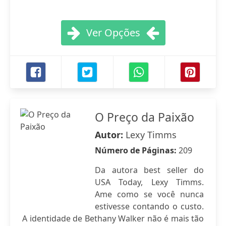
Ver Opções
O Preço da Paixão
Autor:
Lexy Timms
Número de Páginas:
209
Da autora best seller do
USA Today, Lexy Timms.
Ame como se você nunca
estivesse contando o custo.
A identidade de Bethany Walker não é mais tão