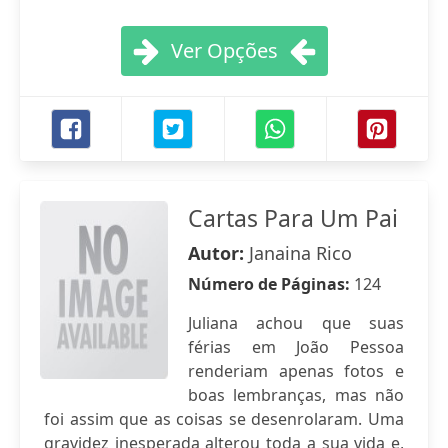
Ver Opções
Cartas Para Um Pai
Autor:
Janaina Rico
Número de Páginas:
124
Juliana achou que suas
férias em João Pessoa
renderiam apenas fotos e
boas lembranças, mas não
foi assim que as coisas se desenrolaram. Uma
gravidez inesperada alterou toda a sua vida e,