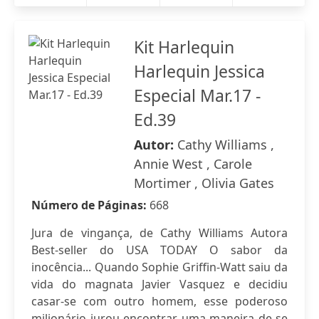
Kit Harlequin
Harlequin Jessica
Especial Mar.17 -
Ed.39
Autor:
Cathy Williams ,
Annie West , Carole
Mortimer , Olivia Gates
Número de Páginas:
668
Jura de vingança, de Cathy Williams Autora
Best-seller do USA TODAY O sabor da
inocência... Quando Sophie Griffin-Watt saiu da
vida do magnata Javier Vasquez e decidiu
casar-se com outro homem, esse poderoso
milionário jurou encontrar uma maneira de se