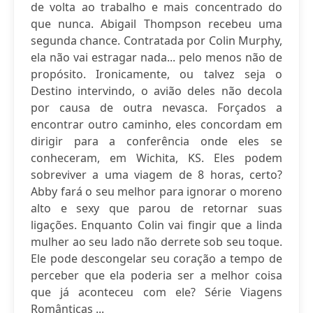
de volta ao trabalho e mais concentrado do
que nunca. Abigail Thompson recebeu uma
segunda chance. Contratada por Colin Murphy,
ela não vai estragar nada... pelo menos não de
propósito. Ironicamente, ou talvez seja o
Destino intervindo, o avião deles não decola
por causa de outra nevasca. Forçados a
encontrar outro caminho, eles concordam em
dirigir para a conferência onde eles se
conheceram, em Wichita, KS. Eles podem
sobreviver a uma viagem de 8 horas, certo?
Abby fará o seu melhor para ignorar o moreno
alto e sexy que parou de retornar suas
ligações. Enquanto Colin vai fingir que a linda
mulher ao seu lado não derrete sob seu toque.
Ele pode descongelar seu coração a tempo de
perceber que ela poderia ser a melhor coisa
que já aconteceu com ele? Série Viagens
Românticas ...