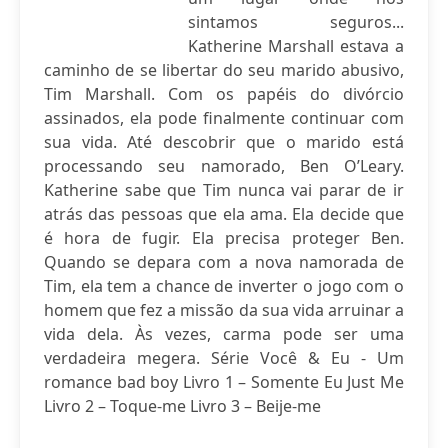
sintamos seguros...
Katherine Marshall estava a
caminho de se libertar do seu marido abusivo,
Tim Marshall. Com os papéis do divórcio
assinados, ela pode finalmente continuar com
sua vida. Até descobrir que o marido está
processando seu namorado, Ben O’Leary.
Katherine sabe que Tim nunca vai parar de ir
atrás das pessoas que ela ama. Ela decide que
é hora de fugir. Ela precisa proteger Ben.
Quando se depara com a nova namorada de
Tim, ela tem a chance de inverter o jogo com o
homem que fez a missão da sua vida arruinar a
vida dela. Às vezes, carma pode ser uma
verdadeira megera. Série Você & Eu - Um
romance bad boy Livro 1 – Somente Eu Just Me
Livro 2 – Toque-me Livro 3 – Beije-me