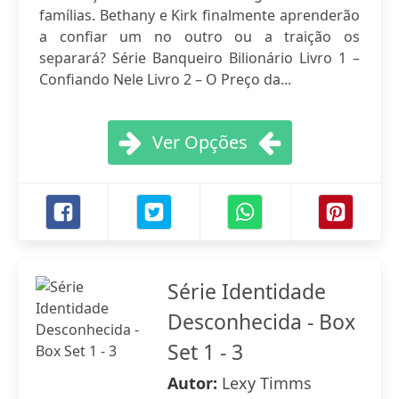
famílias. Bethany e Kirk finalmente aprenderão
a confiar um no outro ou a traição os
separará? Série Banqueiro Bilionário Livro 1 –
Confiando Nele Livro 2 – O Preço da...
Ver Opções
Série Identidade
Desconhecida - Box
Set 1 - 3
Autor:
Lexy Timms