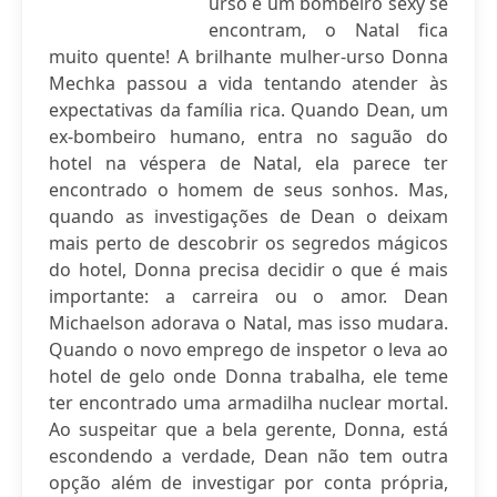
urso e um bombeiro sexy se
encontram, o Natal fica
muito quente! A brilhante mulher-urso Donna
Mechka passou a vida tentando atender às
expectativas da família rica. Quando Dean, um
ex-bombeiro humano, entra no saguão do
hotel na véspera de Natal, ela parece ter
encontrado o homem de seus sonhos. Mas,
quando as investigações de Dean o deixam
mais perto de descobrir os segredos mágicos
do hotel, Donna precisa decidir o que é mais
importante: a carreira ou o amor. Dean
Michaelson adorava o Natal, mas isso mudara.
Quando o novo emprego de inspetor o leva ao
hotel de gelo onde Donna trabalha, ele teme
ter encontrado uma armadilha nuclear mortal.
Ao suspeitar que a bela gerente, Donna, está
escondendo a verdade, Dean não tem outra
opção além de investigar por conta própria,