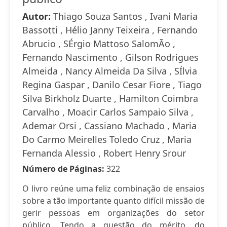
Autor:
Thiago Souza Santos , Ivani Maria
Bassotti , Hélio Janny Teixeira , Fernando
Abrucio , SÉrgio Mattoso SalomÃo ,
Fernando Nascimento , Gilson Rodrigues
Almeida , Nancy Almeida Da Silva , SÍlvia
Regina Gaspar , Danilo Cesar Fiore , Tiago
Silva Birkholz Duarte , Hamilton Coimbra
Carvalho , Moacir Carlos Sampaio Silva ,
Ademar Orsi , Cassiano Machado , Maria
Do Carmo Meirelles Toledo Cruz , Maria
Fernanda Alessio , Robert Henry Srour
Número de Páginas:
322
O livro reúne uma feliz combinação de ensaios
sobre a tão importante quanto difícil missão de
gerir pessoas em organizações do setor
público. Tendo a questão do mérito, do