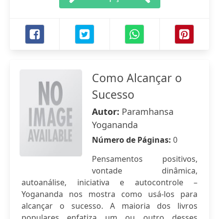
Como Alcançar o
Sucesso
Autor:
Paramhansa
Yogananda
Número de Páginas:
0
Pensamentos positivos,
vontade dinâmica,
autoanálise, iniciativa e autocontrole –
Yogananda nos mostra como usá-los para
alcançar o sucesso. A maioria dos livros
populares enfatiza um ou outro desses