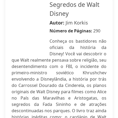
Segredos de Walt
Disney
Autor:
Jim Korkis
Número de Páginas:
290
Conheça os bastidores não
oficiais da história da
Disney! Você vai descobrir o
que Walt realmente pensava sobre religião, seu
desentendimento com o FBI, o incidente do
primeiro-ministro soviético Khrushchev
envolvendo a Disneylândia, a história por trás
do Carrossel Dourado da Cinderela, os planos
originais de Walt Disney para filmes como Alice
no País das Maravilhas e Aristogatas, os
segredos da Fada Sininho e de atrações
descontinuadas nos parques. O livro traz ainda
histórias inéditas como: o cardápio de Walt