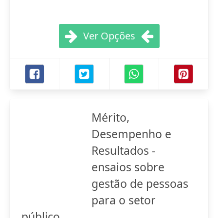
Ver Opções
Mérito,
Desempenho e
Resultados -
ensaios sobre
gestão de pessoas
para o setor
público