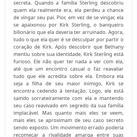
secreta. Quando a família Sterling descobriu
quem ela realmente era, ela perdeu a chance
de vingar seu pai. Pior, em vez de se vingar, ela
se apaixonou por Kirk Sterling, o banqueiro
bilionário que ela deveria ter arruinado. Agora,
tudo o que ela quer é se desculpar por partir o
coração de Kirk. Após descobrir que Bethany
mentiu sobre sua identidade, Kirk Sterling está
furioso. Ele não quer ter nada a ver com ela,
até que um encontro casual o faz reavaliar
tudo que ele acredita sobre ela. Embora ela
seja a filha de seu maior inimigo, Kirk se
encontra cedendo à tentação. Logo, ele está
saindo sorrateiramente com ela e mantendo
seu caso reavivado em segredo da sua família
implacável. Mas quanto mais eles se veem,
mais eles se aproximam de seu caso secreto
sendo exposto. Um movimento errado poderia
recomeçar a rivalidade amarga entre suas