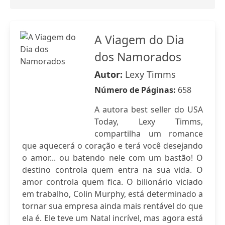
A Viagem do Dia
dos Namorados
Autor:
Lexy Timms
Número de Páginas:
658
A autora best seller do USA
Today, Lexy Timms,
compartilha um romance
que aquecerá o coração e terá você desejando
o amor... ou batendo nele com um bastão! O
destino controla quem entra na sua vida. O
amor controla quem fica. O bilionário viciado
em trabalho, Colin Murphy, está determinado a
tornar sua empresa ainda mais rentável do que
ela é. Ele teve um Natal incrível, mas agora está