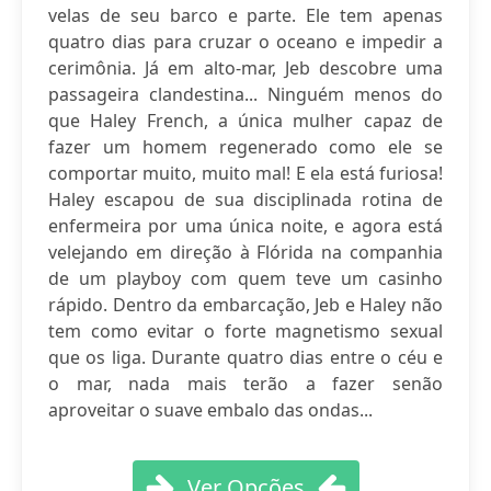
velas de seu barco e parte. Ele tem apenas
quatro dias para cruzar o oceano e impedir a
cerimônia. Já em alto-mar, Jeb descobre uma
passageira clandestina... Ninguém menos do
que Haley French, a única mulher capaz de
fazer um homem regenerado como ele se
comportar muito, muito mal! E ela está furiosa!
Haley escapou de sua disciplinada rotina de
enfermeira por uma única noite, e agora está
velejando em direção à Flórida na companhia
de um playboy com quem teve um casinho
rápido. Dentro da embarcação, Jeb e Haley não
tem como evitar o forte magnetismo sexual
que os liga. Durante quatro dias entre o céu e
o mar, nada mais terão a fazer senão
aproveitar o suave embalo das ondas...
Ver Opções