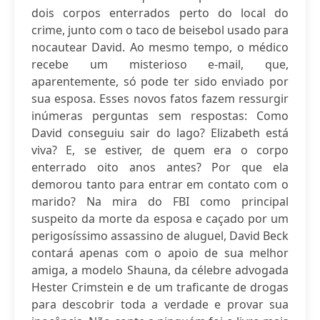
dois corpos enterrados perto do local do
crime, junto com o taco de beisebol usado para
nocautear David. Ao mesmo tempo, o médico
recebe um misterioso e-mail, que,
aparentemente, só pode ter sido enviado por
sua esposa. Esses novos fatos fazem ressurgir
inúmeras perguntas sem respostas: Como
David conseguiu sair do lago? Elizabeth está
viva? E, se estiver, de quem era o corpo
enterrado oito anos antes? Por que ela
demorou tanto para entrar em contato com o
marido? Na mira do FBI como principal
suspeito da morte da esposa e caçado por um
perigosíssimo assassino de aluguel, David Beck
contará apenas com o apoio de sua melhor
amiga, a modelo Shauna, da célebre advogada
Hester Crimstein e de um traficante de drogas
para descobrir toda a verdade e provar sua