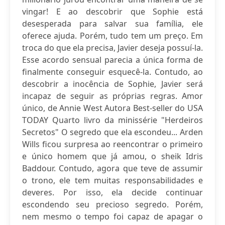
vingar! E ao descobrir que Sophie está
desesperada para salvar sua família, ele
oferece ajuda. Porém, tudo tem um preço. Em
troca do que ela precisa, Javier deseja possuí-la.
Esse acordo sensual parecia a única forma de
finalmente conseguir esquecê-la. Contudo, ao
descobrir a inocência de Sophie, Javier será
incapaz de seguir as próprias regras. Amor
único, de Annie West Autora Best-seller do USA
TODAY Quarto livro da minissérie "Herdeiros
Secretos" O segredo que ela escondeu... Arden
Wills ficou surpresa ao reencontrar o primeiro
e único homem que já amou, o sheik Idris
Baddour. Contudo, agora que teve de assumir
o trono, ele tem muitas responsabilidades e
deveres. Por isso, ela decide continuar
escondendo seu precioso segredo. Porém,
nem mesmo o tempo foi capaz de apagar o