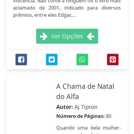
inocência. Não conte a ninguém foi o livro mais
aclamado de 2001, indicado para diversos
prêmios, entre eles Edgar,...
Ver Opções
A Chama de Natal
do Alfa
Autor:
Aj Tipton
Número de Páginas:
80
Quando uma bela mulher-