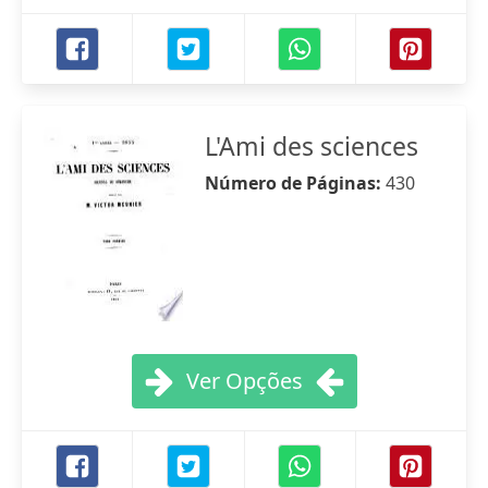
L'Ami des sciences
Número de Páginas:
430
Ver Opções