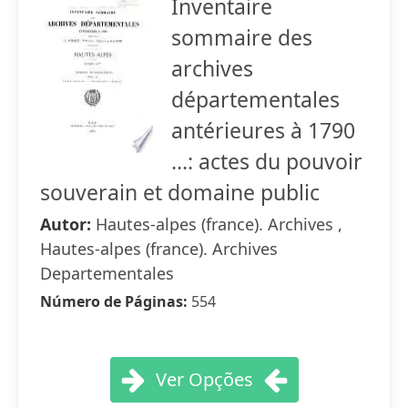
Inventaire
sommaire des
archives
départementales
antérieures à 1790
...: actes du pouvoir
souverain et domaine public
Autor:
Hautes-alpes (france). Archives ,
Hautes-alpes (france). Archives
Departementales
Número de Páginas:
554
Ver Opções