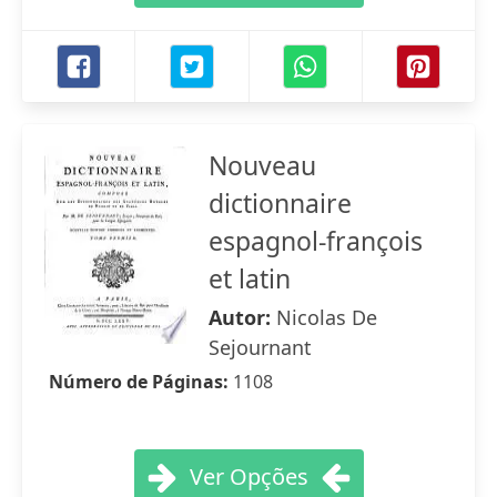
Nouveau
dictionnaire
espagnol-françois
et latin
Autor:
Nicolas De
Sejournant
Número de Páginas:
1108
Ver Opções