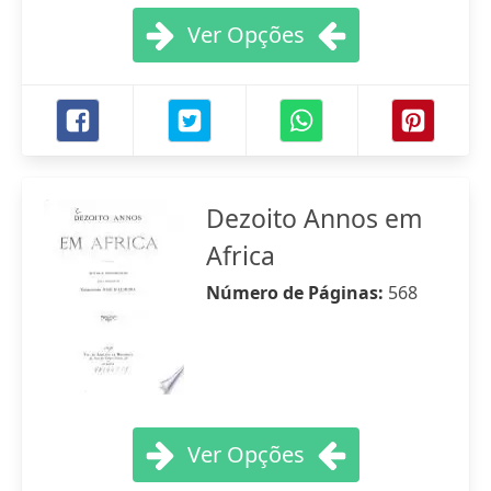
Ver Opções
Dezoito Annos em
Africa
Número de Páginas:
568
Ver Opções