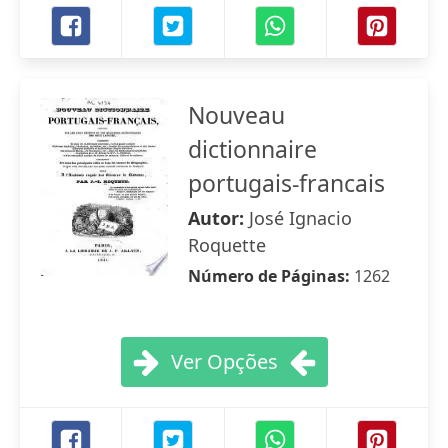
Nouveau
dictionnaire
portugais-francais
Autor:
José Ignacio
Roquette
Número de Páginas:
1262
Ver Opções