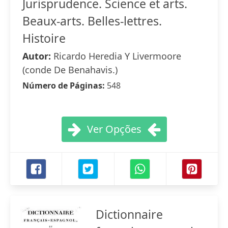
Jurisprudence. Science et arts.
Beaux-arts. Belles-lettres.
Histoire
Autor:
Ricardo Heredia Y Livermoore
(conde De Benahavis.)
Número de Páginas:
548
Ver Opções
Dictionnaire