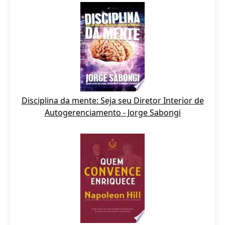
Disciplina da mente: Seja seu Diretor Interior de
Autogerenciamento - Jorge Sabongi