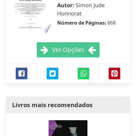
Autor:
Simon Jude
Honnorat
Número de Páginas:
668
Ver Opções
Livros mais recomendados