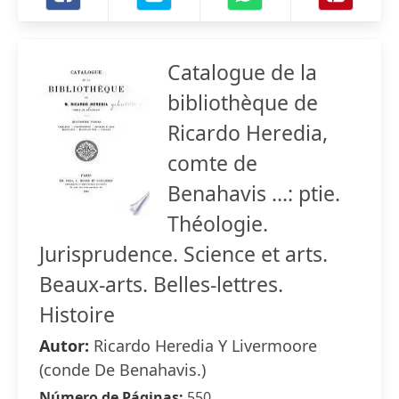
Catalogue de la
bibliothèque de
Ricardo Heredia,
comte de
Benahavis ...: ptie.
Théologie.
Jurisprudence. Science et arts.
Beaux-arts. Belles-lettres.
Histoire
Autor:
Ricardo Heredia Y Livermoore
(conde De Benahavis.)
Número de Páginas:
550