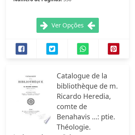
Ver Opções
Catalogue de la
bibliothèque de m.
Ricardo Heredia,
comte de
Benahavis ...: ptie.
Théologie.