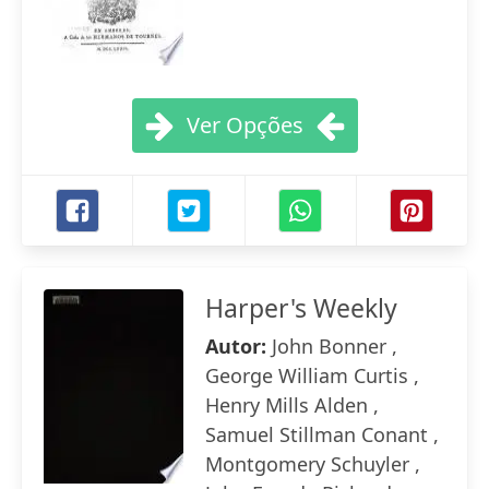
Ver Opções
Harper's Weekly
Autor:
John Bonner ,
George William Curtis ,
Henry Mills Alden ,
Samuel Stillman Conant ,
Montgomery Schuyler ,