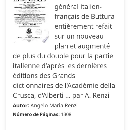
général italien-
français de Buttura
entièrement refait
sur un nouveau
plan et augmenté
de plus du double pour la partie
italienne d'après les dernières
éditions des Grands
dictionnaires de l'Académie della
Crusca, d'Alberti ... par A. Renzi
Autor:
Angelo Maria Renzi
Número de Páginas:
1308