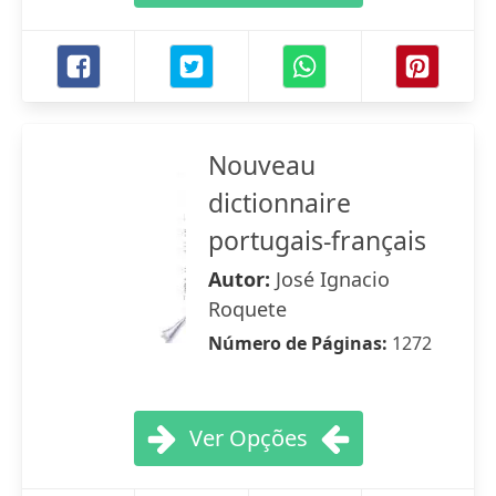
Nouveau
dictionnaire
portugais-français
Autor:
José Ignacio
Roquete
Número de Páginas:
1272
Ver Opções