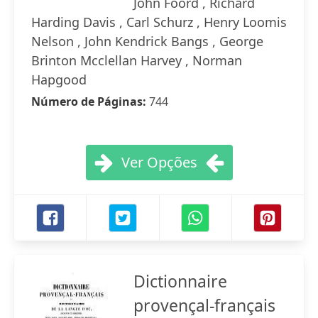
John Foord , Richard
Harding Davis , Carl Schurz , Henry Loomis
Nelson , John Kendrick Bangs , George
Brinton Mcclellan Harvey , Norman
Hapgood
Número de Páginas:
744
Ver Opções
Dictionnaire
provençal-français