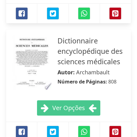
Dictionnaire
encyclopédique des
sciences médicales
Autor:
Archambault
Número de Páginas:
808
Ver Opções