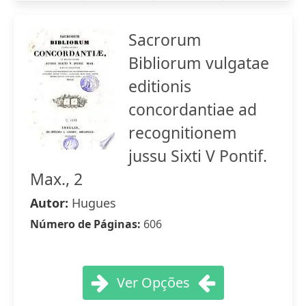
Sacrorum
Bibliorum vulgatae
editionis
concordantiae ad
recognitionem
jussu Sixti V Pontif.
Max., 2
Autor:
Hugues
Número de Páginas:
606
Ver Opções