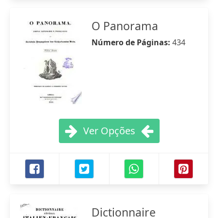
O Panorama
Número de Páginas:
434
Ver Opções
Dictionnaire