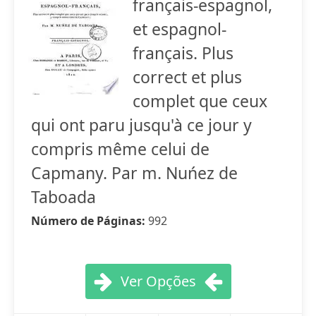
français-espagnol,
et espagnol-
français. Plus
correct et plus
complet que ceux
qui ont paru jusqu'à ce jour y
compris même celui de
Capmany. Par m. Nuńez de
Taboada
Número de Páginas:
992
Ver Opções