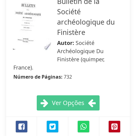
Bulletin de la
Société
archéologique du
Finistère
Autor:
Société
Archéologique Du
Finistère (quimper,
France).
Número de Páginas:
732
Ver Opções