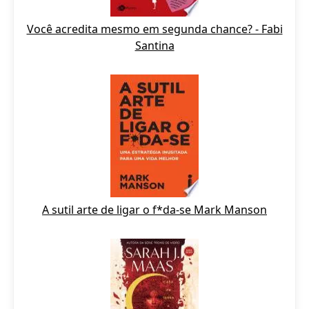
Você acredita mesmo em segunda chance? - Fabi
Santina
A sutil arte de ligar o f*da-se Mark Manson