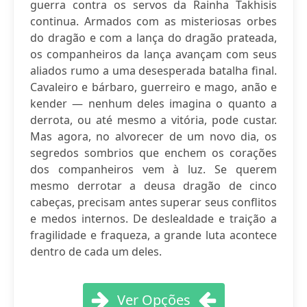
guerra contra os servos da Rainha Takhisis
continua. Armados com as misteriosas orbes
do dragão e com a lança do dragão prateada,
os companheiros da lança avançam com seus
aliados rumo a uma desesperada batalha final.
Cavaleiro e bárbaro, guerreiro e mago, anão e
kender — nenhum deles imagina o quanto a
derrota, ou até mesmo a vitória, pode custar.
Mas agora, no alvorecer de um novo dia, os
segredos sombrios que enchem os corações
dos companheiros vem à luz. Se querem
mesmo derrotar a deusa dragão de cinco
cabeças, precisam antes superar seus conflitos
e medos internos. De deslealdade e traição a
fragilidade e fraqueza, a grande luta acontece
dentro de cada um deles.
Ver Opções