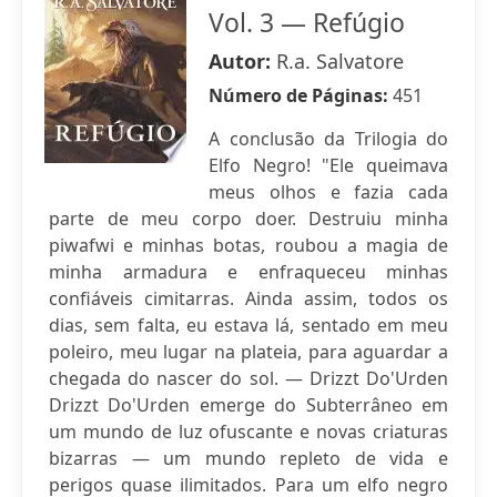
Vol. 3 — Refúgio
Autor:
R.a. Salvatore
Número de Páginas:
451
A conclusão da Trilogia do
Elfo Negro! "Ele queimava
meus olhos e fazia cada
parte de meu corpo doer. Destruiu minha
piwafwi e minhas botas, roubou a magia de
minha armadura e enfraqueceu minhas
confiáveis cimitarras. Ainda assim, todos os
dias, sem falta, eu estava lá, sentado em meu
poleiro, meu lugar na plateia, para aguardar a
chegada do nascer do sol. — Drizzt Do'Urden
Drizzt Do'Urden emerge do Subterrâneo em
um mundo de luz ofuscante e novas criaturas
bizarras — um mundo repleto de vida e
perigos quase ilimitados. Para um elfo negro