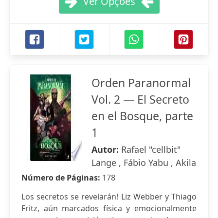
Ver Opções
Orden Paranormal
Vol. 2 — El Secreto
en el Bosque, parte
1
Autor:
Rafael "cellbit"
Lange , Fábio Yabu , Akila
Número de Páginas:
178
Los secretos se revelarán! Liz Webber y Thiago
Fritz, aún marcados física y emocionalmente