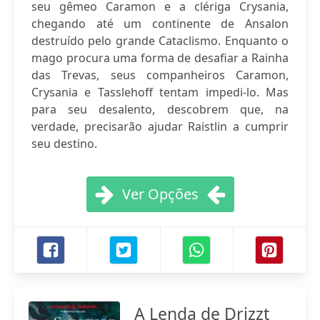
seu gêmeo Caramon e a clériga Crysania,
chegando até um continente de Ansalon
destruído pelo grande Cataclismo. Enquanto o
mago procura uma forma de desafiar a Rainha
das Trevas, seus companheiros Caramon,
Crysania e Tasslehoff tentam impedi-lo. Mas
para seu desalento, descobrem que, na
verdade, precisarão ajudar Raistlin a cumprir
seu destino.
Ver Opções
A Lenda de Drizzt