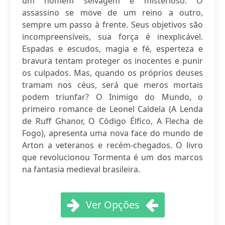
um homem selvagem e misterioso. O
assassino se move de um reino a outro,
sempre um passo à frente. Seus objetivos são
incompreensíveis, sua força é inexplicável.
Espadas e escudos, magia e fé, esperteza e
bravura tentam proteger os inocentes e punir
os culpados. Mas, quando os próprios deuses
tramam nos céus, será que meros mortais
podem triunfar? O Inimigo do Mundo, o
primeiro romance de Leonel Caldela (A Lenda
de Ruff Ghanor, O Código Élfico, A Flecha de
Fogo), apresenta uma nova face do mundo de
Arton a veteranos e recém-chegados. O livro
que revolucionou Tormenta é um dos marcos
na fantasia medieval brasileira.
Ver Opções