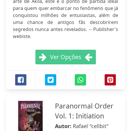
arte de Akila, este é o ponto de partida ideal
para quem quer embarcar no fenômeno que já
conquistou milhões de entusiastas, além de
uma chance de antigos fãs descobrirem
segredos nunca antes revelados. -- Publisher's
webiste.
Ver Opções
Paranormal Order
Vol. 1: Initiation
Autor:
Rafael "cellbit"