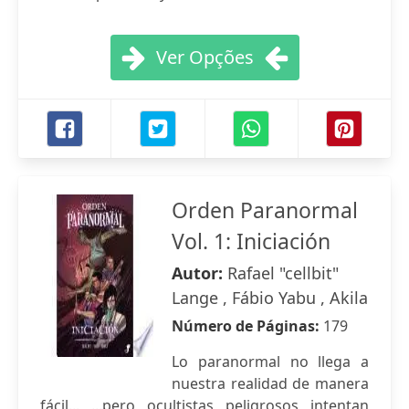
Ver Opções
Orden Paranormal
Vol. 1: Iniciación
Autor:
Rafael "cellbit"
Lange , Fábio Yabu , Akila
Número de Páginas:
179
Lo paranormal no llega a
nuestra realidad de manera
fácil... ...pero ocultistas peligrosos intentan