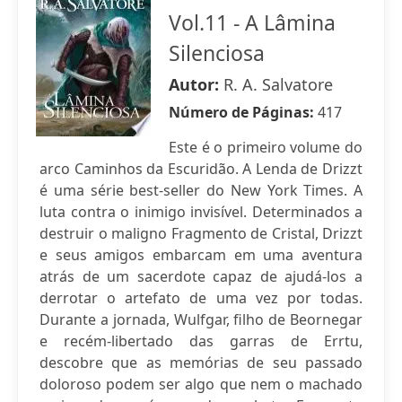
Vol.11 - A Lâmina
Silenciosa
Autor:
R. A. Salvatore
Número de Páginas:
417
Este é o primeiro volume do
arco Caminhos da Escuridão. A Lenda de Drizzt
é uma série best-seller do New York Times. A
luta contra o inimigo invisível. Determinados a
destruir o maligno Fragmento de Cristal, Drizzt
e seus amigos embarcam em uma aventura
atrás de um sacerdote capaz de ajudá-los a
derrotar o artefato de uma vez por todas.
Durante a jornada, Wulfgar, filho de Beornegar
e recém-libertado das garras de Errtu,
descobre que as memórias de seu passado
doloroso podem ser algo que nem o machado