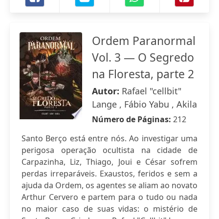
Ordem Paranormal
Vol. 3 — O Segredo
na Floresta, parte 2
Autor:
Rafael "cellbit"
Lange , Fábio Yabu , Akila
Número de Páginas:
212
Santo Berço está entre nós. Ao investigar uma
perigosa operação ocultista na cidade de
Carpazinha, Liz, Thiago, Joui e César sofrem
perdas irreparáveis. Exaustos, feridos e sem a
ajuda da Ordem, os agentes se aliam ao novato
Arthur Cervero e partem para o tudo ou nada
no maior caso de suas vidas: o mistério de