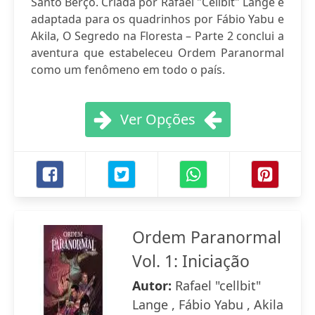
Santo Berço. Criada por Rafael "Cellbit" Lange e
adaptada para os quadrinhos por Fábio Yabu e
Akila, O Segredo na Floresta – Parte 2 conclui a
aventura que estabeleceu Ordem Paranormal
como um fenômeno em todo o país.
Ver Opções
Ordem Paranormal
Vol. 1: Iniciação
Autor:
Rafael "cellbit"
Lange , Fábio Yabu , Akila