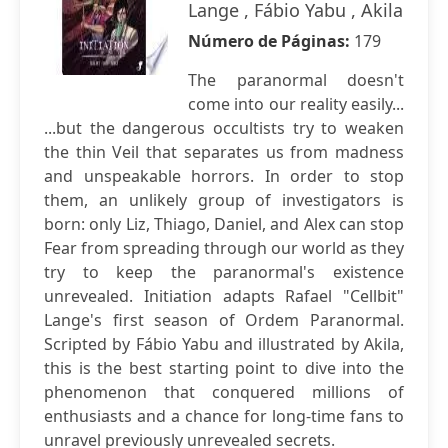
Lange , Fábio Yabu , Akila
Número de Páginas:
179
The paranormal doesn't
come into our reality easily...
...but the dangerous occultists try to weaken
the thin Veil that separates us from madness
and unspeakable horrors. In order to stop
them, an unlikely group of investigators is
born: only Liz, Thiago, Daniel, and Alex can stop
Fear from spreading through our world as they
try to keep the paranormal's existence
unrevealed. Initiation adapts Rafael "Cellbit"
Lange's first season of Ordem Paranormal.
Scripted by Fábio Yabu and illustrated by Akila,
this is the best starting point to dive into the
phenomenon that conquered millions of
enthusiasts and a chance for long-time fans to
unravel previously unrevealed secrets.