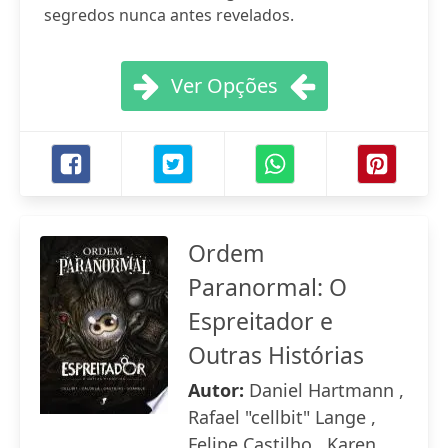
segredos nunca antes revelados.
Ver Opções
Ordem
Paranormal: O
Espreitador e
Outras Histórias
Autor:
Daniel Hartmann ,
Rafael "cellbit" Lange ,
Felipe Castilho , Karen