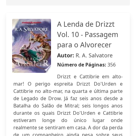
A Lenda de Drizzt
Vol. 10 - Passagem
para o Alvorecer
Autor:
R. A. Salvatore
Número de Páginas:
356
Drizzt e Cattibrie em alto-
mar! O perigo espreita Drizzt Do'Urden e
Cattibrie no alto-mar, na quarta e última parte
de Legado de Drow. Já faz seis anos desde a
Batalha do Salão de Mitral; seis longos anos
durante os quais Drizzt Do'Urden e Cattibrie
estiveram longe do único lugar onde
realmente se sentiram em casa. A dor da perda
de um companheiro ainda pesa sobre seus