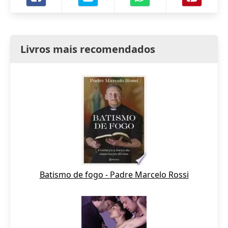
Livros mais recomendados
Batismo de fogo - Padre Marcelo Rossi