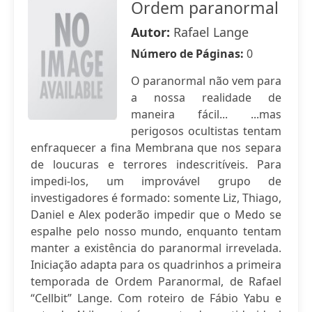
Ordem paranormal
Autor:
Rafael Lange
Número de Páginas:
0
O paranormal não vem para
a nossa realidade de
maneira fácil... ...mas
perigosos ocultistas tentam
enfraquecer a fina Membrana que nos separa
de loucuras e terrores indescritíveis. Para
impedi-los, um improvável grupo de
investigadores é formado: somente Liz, Thiago,
Daniel e Alex poderão impedir que o Medo se
espalhe pelo nosso mundo, enquanto tentam
manter a existência do paranormal irrevelada.
Iniciação adapta para os quadrinhos a primeira
temporada de Ordem Paranormal, de Rafael
“Cellbit” Lange. Com roteiro de Fábio Yabu e