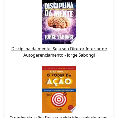
Disciplina da mente: Seja seu Diretor Interior de
Autogerenciamento - Jorge Sabongi
O poder da ação: Faça sua vida ideal sair do papel