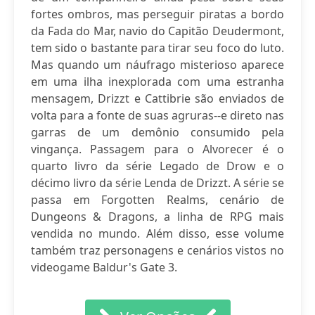
fortes ombros, mas perseguir piratas a bordo
da Fada do Mar, navio do Capitão Deudermont,
tem sido o bastante para tirar seu foco do luto.
Mas quando um náufrago misterioso aparece
em uma ilha inexplorada com uma estranha
mensagem, Drizzt e Cattibrie são enviados de
volta para a fonte de suas agruras--e direto nas
garras de um demônio consumido pela
vingança. Passagem para o Alvorecer é o
quarto livro da série Legado de Drow e o
décimo livro da série Lenda de Drizzt. A série se
passa em Forgotten Realms, cenário de
Dungeons & Dragons, a linha de RPG mais
vendida no mundo. Além disso, esse volume
também traz personagens e cenários vistos no
videogame Baldur's Gate 3.