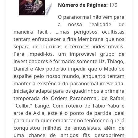
Número de Páginas:
179
O paranormal não vem para
a nossa realidade de
maneira fácil... ...mas perigosos ocultistas
tentam enfraquecer a fina Membrana que nos
separa de loucuras e terrores indescritíveis.
Para impedi-los, um improvável grupo de
investigadores é formado: somente Liz, Thiago,
Daniel e Alex poderão impedir que o Medo se
espalhe pelo nosso mundo, enquanto tentam
manter a existência do paranormal irrevelada.
Iniciação adapta para os quadrinhos a primeira
temporada de Ordem Paranormal, de Rafael
"Cellbit" Lange. Com roteiro de Fábio Yabu e
arte de Akila, este é o ponto de partida ideal
para quem quer embarcar no fenômeno que já
conquistou milhões de entusiastas, além de
uma chance de antigos fãs descobrirem