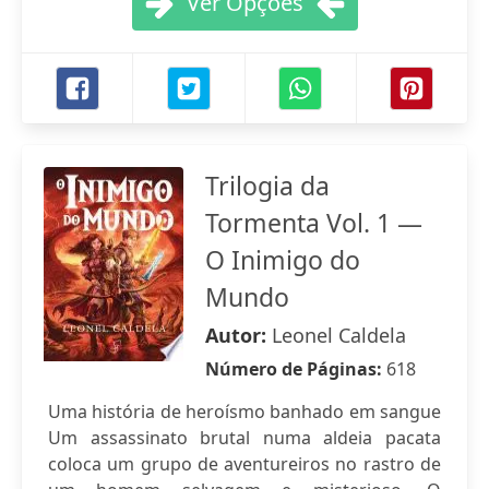
Ver Opções
Trilogia da
Tormenta Vol. 1 —
O Inimigo do
Mundo
Autor:
Leonel Caldela
Número de Páginas:
618
Uma história de heroísmo banhado em sangue
Um assassinato brutal numa aldeia pacata
coloca um grupo de aventureiros no rastro de