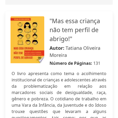
"Mas essa criança
não tem perfil de
abrigo!"
Autor:
Tatiana Oliveira
Moreira
Número de Páginas:
131
O livro apresenta como tema o acolhimento
institucional de crianças e adolescentes através
da problematização em relação aos
marcadores sociais de desigualdade, raça,
gênero e pobreza. O cotidiano de trabalho em
uma Vara da Infância, da Juventude e do Idoso
trouxe questões que levaram a alguns
questionamentos, tais como: por que as