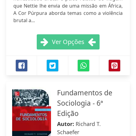
que Nettie lhe envia de uma missão em África,
A Cor Púrpura aborda temas como a violência
brutal a...
Ver Opções
Fundamentos de
Sociologia - 6ª
Edição
Autor:
Richard T.
Schaefer