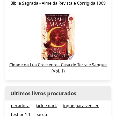
Bíblia Sagrada - Almeida Revista e Corrigida 1969
Cidade da Lua Crescente - Casa de Terra e Sangue
(Vol. 1)
Últimos livros procurados
pecadora
jackie dark
jogue para vencer
test or 1 1
se eu