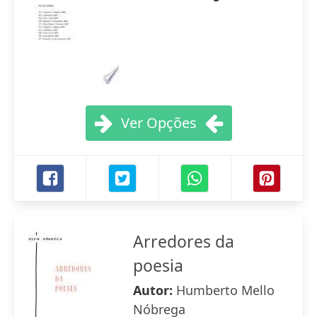
Ver Opções
Arredores da
poesia
Autor:
Humberto Mello
Nóbrega