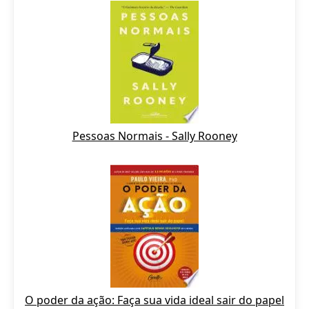
Pessoas Normais - Sally Rooney
O poder da ação: Faça sua vida ideal sair do papel