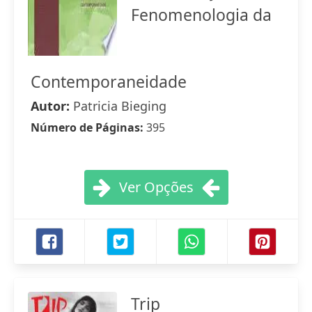
Fenomenologia da
Contemporaneidade
Autor:
Patricia Bieging
Número de Páginas:
395
Ver Opções
Trip