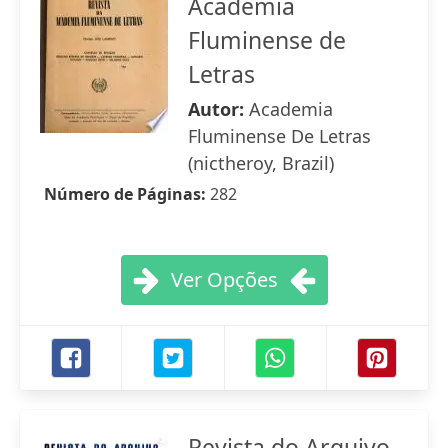
Academia
Fluminense de
Letras
Autor:
Academia
Fluminense De Letras
(nictheroy, Brazil)
Número de Páginas:
282
Ver Opções
Revista do Arquivo