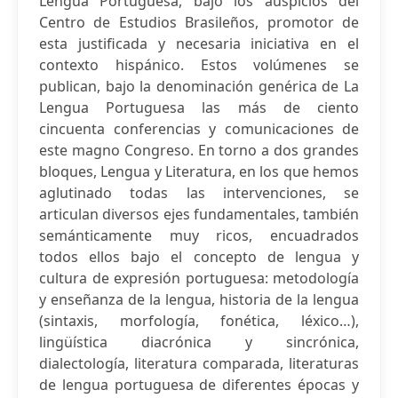
Lengua Portuguesa, bajo los auspicios del
Centro de Estudios Brasileños, promotor de
esta justificada y necesaria iniciativa en el
contexto hispánico. Estos volúmenes se
publican, bajo la denominación genérica de La
Lengua Portuguesa las más de ciento
cincuenta conferencias y comunicaciones de
este magno Congreso. En torno a dos grandes
bloques, Lengua y Literatura, en los que hemos
aglutinado todas las intervenciones, se
articulan diversos ejes fundamentales, también
semánticamente muy ricos, encuadrados
todos ellos bajo el concepto de lengua y
cultura de expresión portuguesa: metodología
y enseñanza de la lengua, historia de la lengua
(sintaxis, morfología, fonética, léxico…),
lingüística diacrónica y sincrónica,
dialectología, literatura comparada, literaturas
de lengua portuguesa de diferentes épocas y