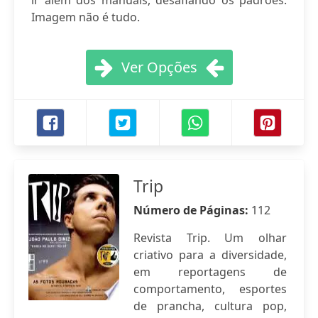
ir além dos manuais, desafiando os padrões.
Imagem não é tudo.
Ver Opções
Trip
Número de Páginas:
112
Revista Trip. Um olhar
criativo para a diversidade,
em reportagens de
comportamento, esportes
de prancha, cultura pop,