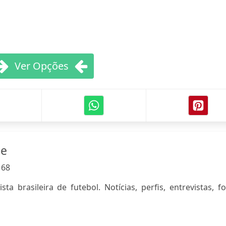
Ver Opções
ne
:
68
ta brasileira de futebol. Notícias, perfis, entrevistas, f