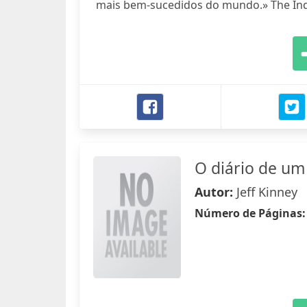
mais bem-sucedidos do mundo.» The In
O diário de u
Autor:
Jeff Kinney
Número de Páginas