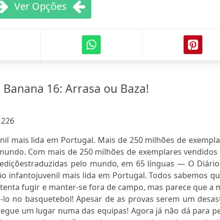
Ver Opções
 Banana 16: Arrasa ou Baza!
:
226
enil mais lida em Portugal. Mais de 250 milhões de exempl
mundo. Com mais de 250 milhões de exemplares vendidos
diçõestraduzidas pelo mundo, em 65 línguas — O Diário
o infantojuvenil mais lida em Portugal. Todos sabemos qu
tenta fugir e manter-se fora de campo, mas parece que a 
ê-lo no basquetebol! Apesar de as provas serem um desast
segue um lugar numa das equipas! Agora já não dá para pe