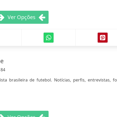
Ver Opções
ne
:
84
ta brasileira de futebol. Notícias, perfis, entrevistas, f