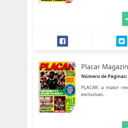
Placar Magazi
Número de Páginas
PLACAR: a maior revis
exclusivas.