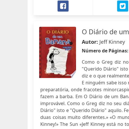
O Diário de u
Autor:
Jeff Kinney
Número de Páginas
Como o Greg diz no
"Querido Diário" isto
diz e o que realmente
E ninguém sabe isso 
preparatória, onde fracotes minorcasp
fazem a barba. Em O Diário de um Banan
improvável. Como o Greg diz no seu d
Diário" isto e "Querido Diário" aquilo. 
duas coisas muito diferentes.» «O mund
Kinney!» The Sun «Jeff Kinney está no t