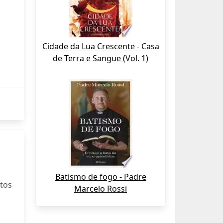
Cidade da Lua Crescente - Casa
de Terra e Sangue (Vol. 1)
Batismo de fogo - Padre
otos
Marcelo Rossi