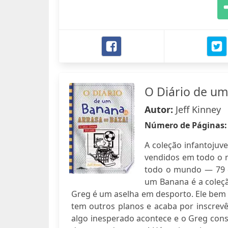
O Diário de um
Autor:
Jeff Kinney
Número de Páginas
A coleção infantojuv
vendidos em todo o 
todo o mundo — 79 e
um Banana é a coleçã
Greg é um aselha em desporto. Ele bem 
tem outros planos e acaba por inscrev
algo inesperado acontece e o Greg con