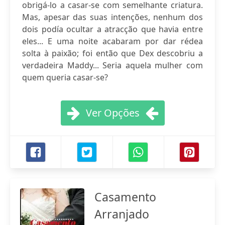
obrigá-lo a casar-se com semelhante criatura.
Mas, apesar das suas intenções, nenhum dos
dois podía ocultar a atracção que havia entre
eles... E uma noite acabaram por dar rédea
solta à paixão; foi então que Dex descobriu a
verdadeira Maddy... Seria aquela mulher com
quem queria casar-se?
Ver Opções
Casamento
Arranjado