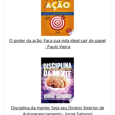
O poder da ação: Faça sua vida ideal sair do papel
- Paulo Vieira
Disciplina da mente: Seja seu Diretor Interior de
Autogerenciamento - Jorge Sabongi