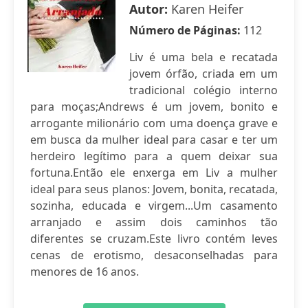
Autor:
Karen Heifer
Número de Páginas:
112
Liv é uma bela e recatada
jovem órfão, criada em um
tradicional colégio interno
para moças;Andrews é um jovem, bonito e
arrogante milionário com uma doença grave e
em busca da mulher ideal para casar e ter um
herdeiro legítimo para a quem deixar sua
fortuna.Então ele enxerga em Liv a mulher
ideal para seus planos: Jovem, bonita, recatada,
sozinha, educada e virgem...Um casamento
arranjado e assim dois caminhos tão
diferentes se cruzam.Este livro contém leves
cenas de erotismo, desaconselhadas para
menores de 16 anos.