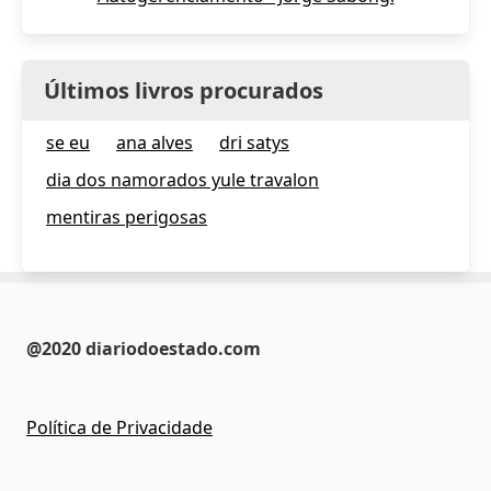
Últimos livros procurados
se eu
ana alves
dri satys
dia dos namorados yule travalon
mentiras perigosas
@2020 diariodoestado.com
Política de Privacidade