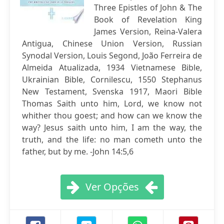
Three Epistles of John & The
Book of Revelation King
James Version, Reina-Valera
Antigua, Chinese Union Version, Russian
Synodal Version, Louis Segond, João Ferreira de
Almeida Atualizada, 1934 Vietnamese Bible,
Ukrainian Bible, Cornilescu, 1550 Stephanus
New Testament, Svenska 1917, Maori Bible
Thomas Saith unto him, Lord, we know not
whither thou goest; and how can we know the
way? Jesus saith unto him, I am the way, the
truth, and the life: no man cometh unto the
father, but by me. -John 14:5,6
Ver Opções