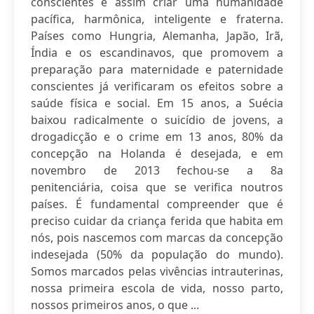
conscientes e assim criar uma humanidade
pacífica, harmônica, inteligente e fraterna.
Países como Hungria, Alemanha, Japão, Irã,
Índia e os escandinavos, que promovem a
preparação para maternidade e paternidade
conscientes já verificaram os efeitos sobre a
saúde física e social. Em 15 anos, a Suécia
baixou radicalmente o suicídio de jovens, a
drogadicção e o crime em 13 anos, 80% da
concepção na Holanda é desejada, e em
novembro de 2013 fechou-se a 8a
penitenciária, coisa que se verifica noutros
países. É fundamental compreender que é
preciso cuidar da criança ferida que habita em
nós, pois nascemos com marcas da concepção
indesejada (50% da população do mundo).
Somos marcados pelas vivências intrauterinas,
nossa primeira escola de vida, nosso parto,
nossos primeiros anos, o que ...