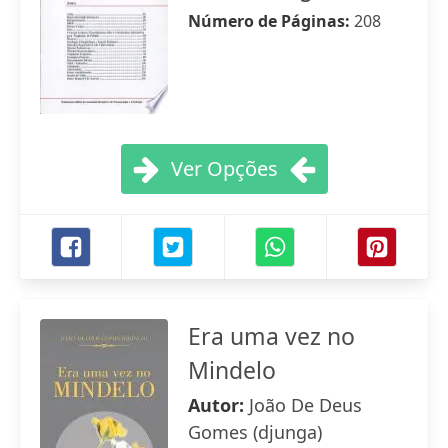
Número de Páginas:
208
Ver Opções
Era uma vez no
Mindelo
Autor:
João De Deus
Gomes (djunga)