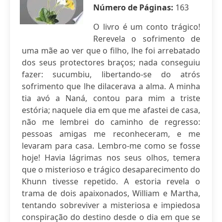
Número de Páginas:
163
O livro é um conto trágico!
Rerevela o sofrimento de
uma mãe ao ver que o filho, lhe foi arrebatado
dos seus protectores braços; nada conseguiu
fazer: sucumbiu, libertando-se do atrós
sofrimento que lhe dilacerava a alma. A minha
tia avó a Naná, contou para mim a triste
estória; naquele dia em que me afastei de casa,
não me lembrei do caminho de regresso:
pessoas amigas me reconheceram, e me
levaram para casa. Lembro-me como se fosse
hoje! Havia lágrimas nos seus olhos, temera
que o misterioso e trágico desaparecimento do
Khunn tivesse repetido. A estoria revela o
trama de dois apaixonados, William e Martha,
tentando sobreviver a misteriosa e impiedosa
conspiração do destino desde o dia em que se