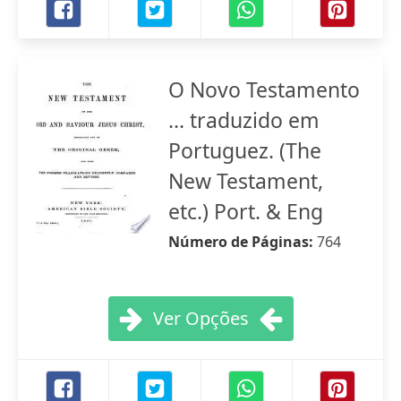
O Novo Testamento
... traduzido em
Portuguez. (The
New Testament,
etc.) Port. & Eng
Número de Páginas:
764
Ver Opções