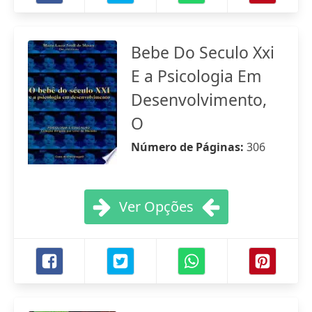
Bebe Do Seculo Xxi
E a Psicologia Em
Desenvolvimento,
O
Número de Páginas:
306
Ver Opções