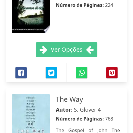
Número de Páginas:
224
Ver Opções
The Way
Autor:
S. Glover 4
Número de Páginas:
768
The Gospel of John The