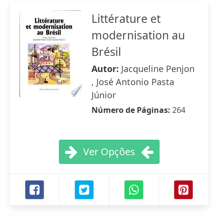
Littérature et
modernisation au
Brésil
Autor:
Jacqueline Penjon
, José Antonio Pasta
Júnior
Número de Páginas:
264
Ver Opções