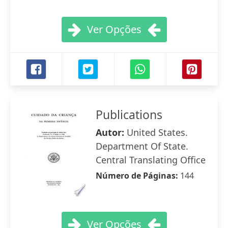
Ver Opções
Publications
Autor:
United States.
Department Of State.
Central Translating Office
Número de Páginas:
144
Ver Opções