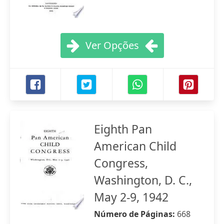
Ver Opções
Eighth Pan
American Child
Congress,
Washington, D. C.,
May 2-9, 1942
Número de Páginas:
668