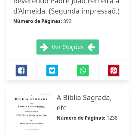
Reverendo Padre João Ferreira a
d'Almeida. (Segunda impressaõ.)
Número de Páginas:
892
Ver Opções
A Biblia Sagrada,
etc
Número de Páginas:
1238