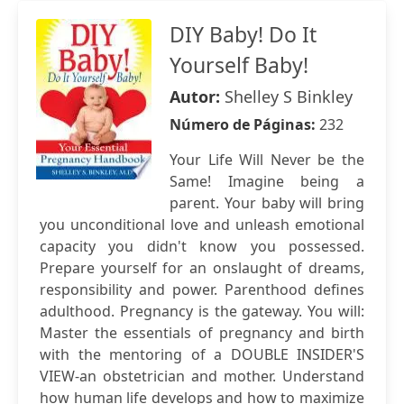
DIY Baby! Do It
Yourself Baby!
Autor:
Shelley S Binkley
Número de Páginas:
232
Your Life Will Never be the
Same! Imagine being a
parent. Your baby will bring
you unconditional love and unleash emotional
capacity you didn't know you possessed.
Prepare yourself for an onslaught of dreams,
responsibility and power. Parenthood defines
adulthood. Pregnancy is the gateway. You will:
Master the essentials of pregnancy and birth
with the mentoring of a DOUBLE INSIDER'S
VIEW-an obstetrician and mother. Understand
how human life develops and how to maximize