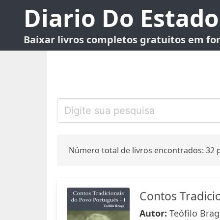
Diario Do Estado
Baixar livros completos gratuitos em f
Número total de livros encontrados: 32 p
Contos Tradici
Autor:
Teófilo Bra