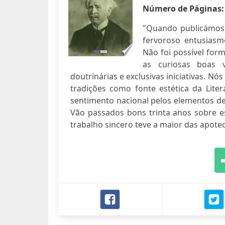
Número de Páginas
"Quando publicámos 
fervoroso entusiasm
Não foi possível for
as curiosas boas v
doutrinárias e exclusivas iniciativas. N
tradições como fonte estética da Lite
sentimento nacional pelos elementos de
Vão passados bons trinta anos sobre es
trabalho sincero teve a maior das apote