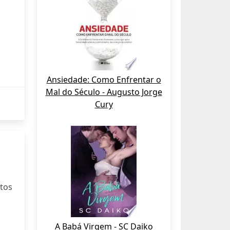
Ansiedade: Como Enfrentar o
Mal do Século - Augusto Jorge
Cury
otos
A Babá Virgem - SC Daiko