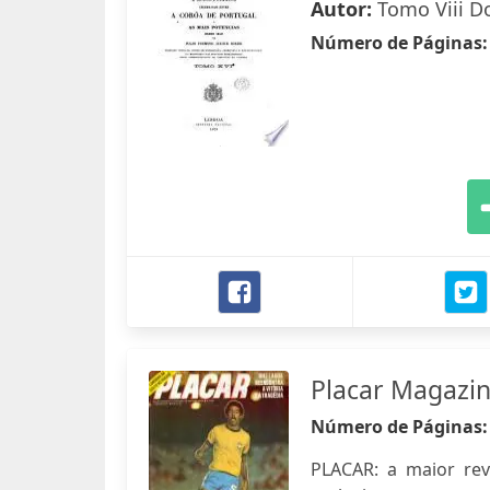
Autor:
Tomo Viii 
Número de Páginas
Placar Magazi
Número de Páginas
PLACAR: a maior revis