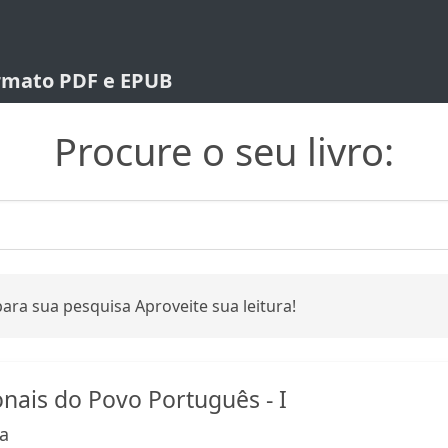
ormato PDF e EPUB
Procure o seu livro:
ara sua pesquisa Aproveite sua leitura!
onais do Povo Português - I
ga