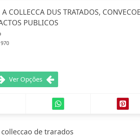
A COLLECCA DUS TRATADOS, CONVECOE
ACTOS PUBLICOS
o
:
970
Ver Opções
colleccao de trarados