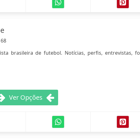
ne
:
68
ta brasileira de futebol. Notícias, perfis, entrevistas, f
Ver Opções