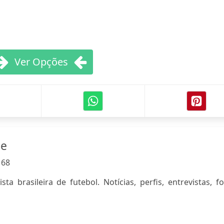
Ver Opções
ne
:
68
ta brasileira de futebol. Notícias, perfis, entrevistas, f