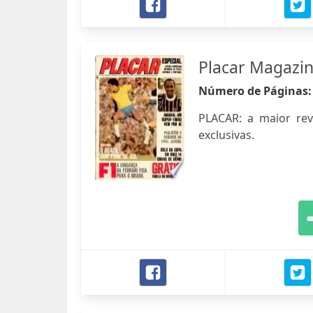
Placar Magazi
Número de Páginas
PLACAR: a maior revis
exclusivas.