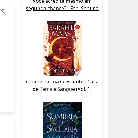
Você acredita mesmo em
segunda chance? - Fabi Santina
S,
Cidade da Lua Crescente - Casa
de Terra e Sangue (Vol. 1)