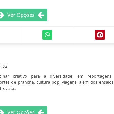
Ver Opções
:
192
olhar criativo para a diversidade, em reportagens
rtes de prancha, cultura pop, viagens, além dos ensaios
trevistas
Ver Opções