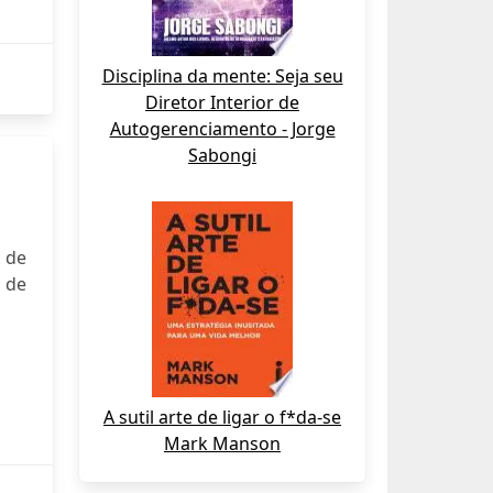
Disciplina da mente: Seja seu
Diretor Interior de
Autogerenciamento - Jorge
Sabongi
 de
 de
A sutil arte de ligar o f*da-se
Mark Manson