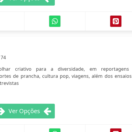
:
74
olhar criativo para a diversidade, em reportagens
rtes de prancha, cultura pop, viagens, além dos ensaios
trevistas
Ver Opções