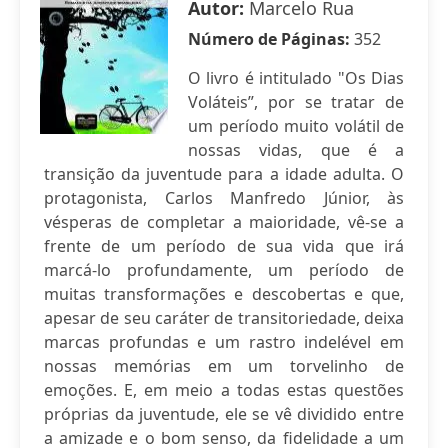
Autor:
Marcelo Rua
Número de Páginas:
352
O livro é intitulado "Os Dias
Voláteis”, por se tratar de
um período muito volátil de
nossas vidas, que é a
transição da juventude para a idade adulta. O
protagonista, Carlos Manfredo Júnior, às
vésperas de completar a maioridade, vê-se a
frente de um período de sua vida que irá
marcá-lo profundamente, um período de
muitas transformações e descobertas e que,
apesar de seu caráter de transitoriedade, deixa
marcas profundas e um rastro indelével em
nossas memórias em um torvelinho de
emoções. E, em meio a todas estas questões
próprias da juventude, ele se vê dividido entre
a amizade e o bom senso, da fidelidade a um