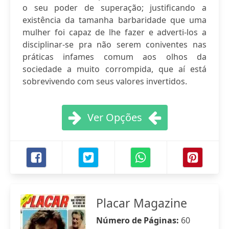
o seu poder de superação; justificando a
existência da tamanha barbaridade que uma
mulher foi capaz de lhe fazer e adverti-los a
disciplinar-se pra não serem coniventes nas
práticas infames comum aos olhos da
sociedade a muito corrompida, que aí está
sobrevivendo com seus valores invertidos.
Ver Opções
Placar Magazine
Número de Páginas:
60