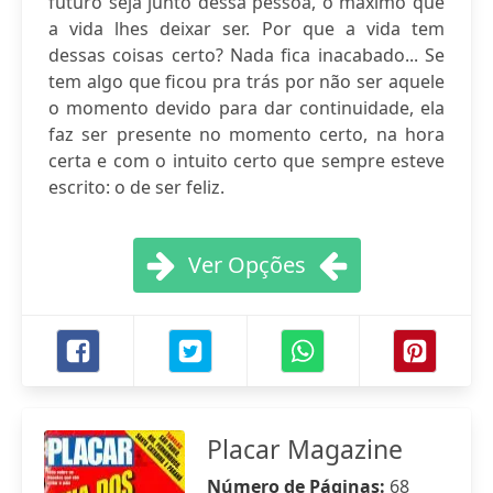
futuro seja junto dessa pessoa, o máximo que
a vida lhes deixar ser. Por que a vida tem
dessas coisas certo? Nada fica inacabado... Se
tem algo que ficou pra trás por não ser aquele
o momento devido para dar continuidade, ela
faz ser presente no momento certo, na hora
certa e com o intuito certo que sempre esteve
escrito: o de ser feliz.
Ver Opções
Placar Magazine
Número de Páginas:
68