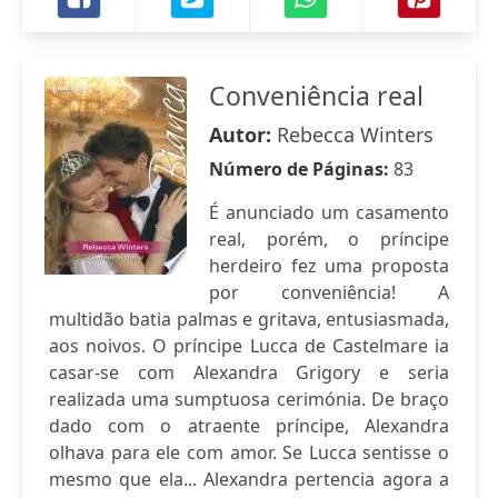
Conveniência real
Autor:
Rebecca Winters
Número de Páginas:
83
É anunciado um casamento
real, porém, o príncipe
herdeiro fez uma proposta
por conveniência! A
multidão batia palmas e gritava, entusiasmada,
aos noivos. O príncipe Lucca de Castelmare ia
casar-se com Alexandra Grigory e seria
realizada uma sumptuosa cerimónia. De braço
dado com o atraente príncipe, Alexandra
olhava para ele com amor. Se Lucca sentisse o
mesmo que ela... Alexandra pertencia agora a