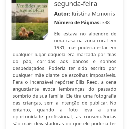
segunda-feira
Autor:
Kristina Mcmorris
Número de Páginas:
338
Ele estava no alpendre de
uma casa na zona rural em
1931, mas poderia estar em
qualquer lugar daquela era marcada por filas
do pão, corridas aos bancos e sonhos
despedaçados. Poderia ter sido escrito por
qualquer mãe diante de escolhas impossíveis.
Para o incansável repórter Ellis Reed, a cena
angustiante evoca lembranças do passado
sombrio de sua família. Ele tira uma fotografia
das crianças, sem a intenção de publicar. No
entanto, quando a foto leva a uma
oportunidade profissional, as consequências
são mais devastadoras do que ele poderia ter