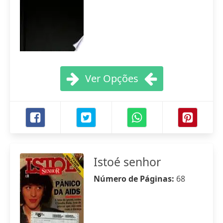
Ver Opções
Istoé senhor
Número de Páginas:
68