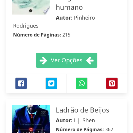
humano
Autor:
Pinheiro
Rodrigues
Número de Páginas:
215
Ver Opções
Ladrão de Beijos
Autor:
L.j. Shen
Número de Páginas:
362