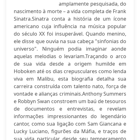
amplamente pesquisada, do
nascimento à morte – a vida completa de Frank
Sinatra.Sinatra conta a história de um ícone
americano cuja influência na música popular
do século XX foi insuperável. Quando menino,
ele disse que ouvia na sua cabeça "sinfonias do
universo". Ninguém podia imaginar aonde
aquelas melodias o levariam.Traçando o arco
de sua vida desde a origem humilde em
Hoboken até os dias crepusculares como lenda
viva em Malibu, esta biografia detalha sua
carreira construída com talento nato, força de
vontade e alianças criminais.Anthony Summers
e Robbyn Swan constroem um baú de tesouros
de documentos e entrevistas, e revelam
informações impressionantes do legendário
cantor, como sua ligação com Sam Giancana e
Lucky Luciano, figurões da Máfia, e traços de
sua vida particular, desde seu temperamento