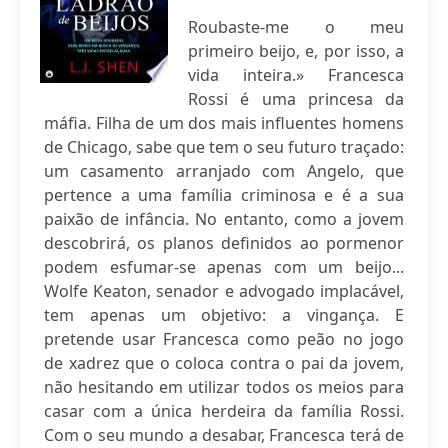
Roubaste-me o meu
primeiro beijo, e, por isso, a
vida inteira.» Francesca
Rossi é uma princesa da
máfia. Filha de um dos mais influentes homens
de Chicago, sabe que tem o seu futuro traçado:
um casamento arranjado com Angelo, que
pertence a uma família criminosa e é a sua
paixão de infância. No entanto, como a jovem
descobrirá, os planos definidos ao pormenor
podem esfumar-se apenas com um beijo...
Wolfe Keaton, senador e advogado implacável,
tem apenas um objetivo: a vingança. E
pretende usar Francesca como peão no jogo
de xadrez que o coloca contra o pai da jovem,
não hesitando em utilizar todos os meios para
casar com a única herdeira da família Rossi.
Com o seu mundo a desabar, Francesca terá de