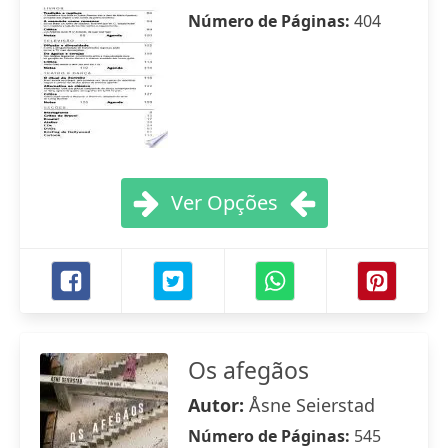
Número de Páginas:
404
Ver Opções
Os afegãos
Autor:
Åsne Seierstad
Número de Páginas:
545