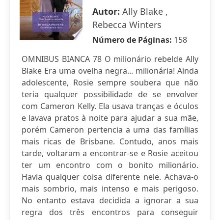
Autor:
Ally Blake ,
Rebecca Winters
Número de Páginas:
158
OMNIBUS BIANCA 78 O milionário rebelde Ally
Blake Era uma ovelha negra... milionária! Ainda
adolescente, Rosie sempre soubera que não
teria qualquer possibilidade de se envolver
com Cameron Kelly. Ela usava tranças e óculos
e lavava pratos à noite para ajudar a sua mãe,
porém Cameron pertencia a uma das famílias
mais ricas de Brisbane. Contudo, anos mais
tarde, voltaram a encontrar-se e Rosie aceitou
ter um encontro com o bonito milionário.
Havia qualquer coisa diferente nele. Achava-o
mais sombrio, mais intenso e mais perigoso.
No entanto estava decidida a ignorar a sua
regra dos três encontros para conseguir