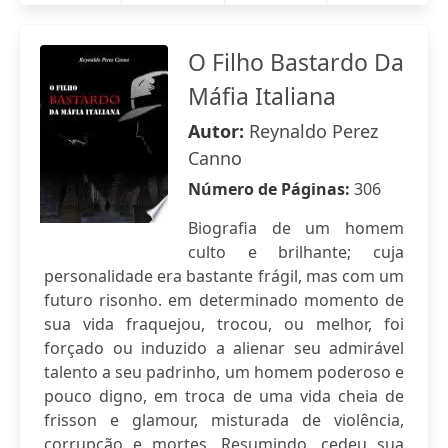
O Filho Bastardo Da
Máfia Italiana
Autor:
Reynaldo Perez
Canno
Número de Páginas:
306
Biografia de um homem
culto e brilhante; cuja
personalidade era bastante frágil, mas com um
futuro risonho. em determinado momento de
sua vida fraquejou, trocou, ou melhor, foi
forçado ou induzido a alienar seu admirável
talento a seu padrinho, um homem poderoso e
pouco digno, em troca de uma vida cheia de
frisson e glamour, misturada de violência,
corrupção e mortes. Resumindo, cedeu sua