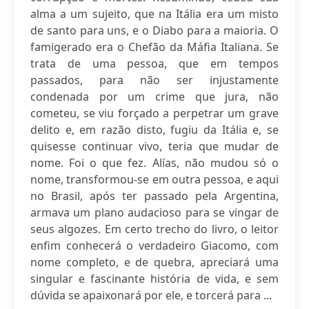
alma a um sujeito, que na Itália era um misto
de santo para uns, e o Diabo para a maioria. O
famigerado era o Chefão da Máfia Italiana. Se
trata de uma pessoa, que em tempos
passados, para não ser injustamente
condenada por um crime que jura, não
cometeu, se viu forçado a perpetrar um grave
delito e, em razão disto, fugiu da Itália e, se
quisesse continuar vivo, teria que mudar de
nome. Foi o que fez. Alías, não mudou só o
nome, transformou-se em outra pessoa, e aqui
no Brasil, após ter passado pela Argentina,
armava um plano audacioso para se vingar de
seus algozes. Em certo trecho do livro, o leitor
enfim conhecerá o verdadeiro Giacomo, com
nome completo, e de quebra, apreciará uma
singular e fascinante história de vida, e sem
dúvida se apaixonará por ele, e torcerá para ...