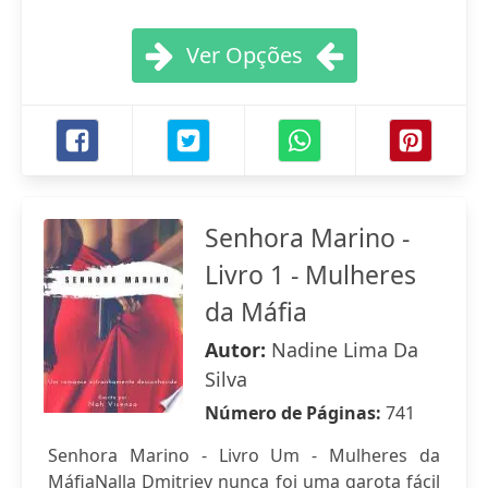
Ver Opções
Senhora Marino -
Livro 1 - Mulheres
da Máfia
Autor:
Nadine Lima Da
Silva
Número de Páginas:
741
Senhora Marino - Livro Um - Mulheres da
MáfiaNalla Dmitriev nunca foi uma garota fácil