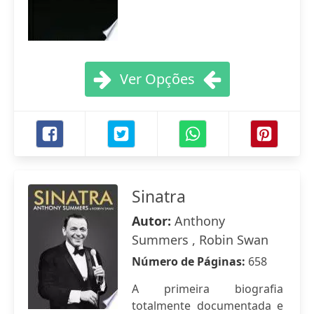
Ver Opções
Sinatra
Autor:
Anthony
Summers , Robin Swan
Número de Páginas:
658
A primeira biografia
totalmente documentada e