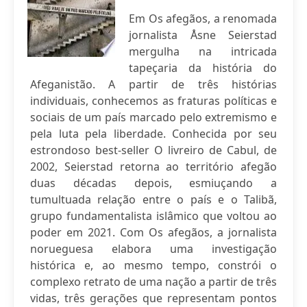
Em Os afegãos, a renomada
jornalista Åsne Seierstad
mergulha na intricada
tapeçaria da história do
Afeganistão. A partir de três histórias
individuais, conhecemos as fraturas políticas e
sociais de um país marcado pelo extremismo e
pela luta pela liberdade. Conhecida por seu
estrondoso best-seller O livreiro de Cabul, de
2002, Seierstad retorna ao território afegão
duas décadas depois, esmiuçando a
tumultuada relação entre o país e o Talibã,
grupo fundamentalista islâmico que voltou ao
poder em 2021. Com Os afegãos, a jornalista
norueguesa elabora uma investigação
histórica e, ao mesmo tempo, constrói o
complexo retrato de uma nação a partir de três
vidas, três gerações que representam pontos