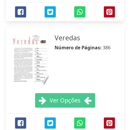
Veredas
Número de Páginas:
386
Ver Opções