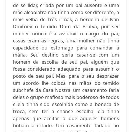
de se lidar, criada por um pai ausente e uma
mãe alcoólatra não tinha como ser diferente, a
mais velha de três irmãs, a herdeira de Ivan
Dmitriev o temido Dom da Bratva, por ser
mulher nunca iria assumir o cargo do pai,
essas eram as regras, uma mulher não tinha
capacidade ou estomago para comandar a
máfia. Seu destino seria casar-se com um
homem da escolha de seu pai, alguém que
fosse considerado adequado para assumir o
posto de seu pai. Mas, para o seu desprazer
um acordo lhe coloca nas mãos do temido
subchefe da Casa Nostra, um casamento faria
deles o grupo mafioso mais poderoso de todos
e ela tinha sido escolhida como a boneca de
troca, sem ter a chance escolha, ela tinha
apenas que aceitar o que aqueles homens
tinham acertado. Um casamento fadado ao