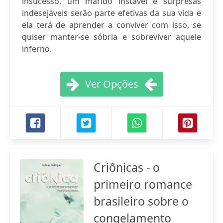
insucesso, um marido instável e surpresas
indesejáveis serão parte efetivas da sua vida e
ela terá de aprender a conviver com isso, se
quiser manter-se sóbria e sobreviver aquele
inferno.
Ver Opções
Criônicas - o
primeiro romance
brasileiro sobre o
congelamento