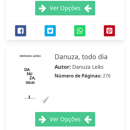
Ver Opções
Danuza, todo dia
Autor:
Danuza Leão
Número de Páginas:
276
Ver Opções