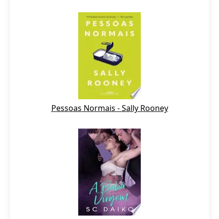
Pessoas Normais - Sally Rooney