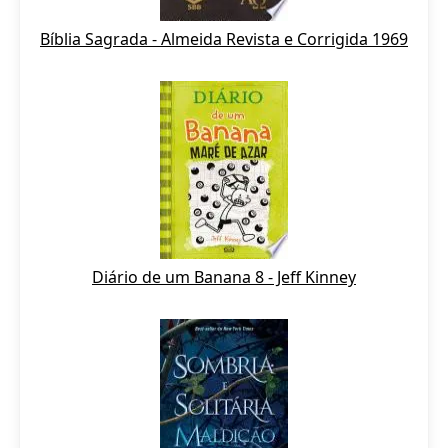
Bíblia Sagrada - Almeida Revista e Corrigida 1969
Diário de um Banana 8 - Jeff Kinney