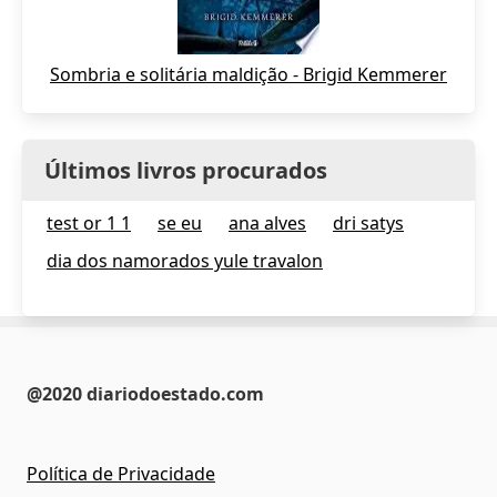
Sombria e solitária maldição - Brigid Kemmerer
Últimos livros procurados
test or 1 1
se eu
ana alves
dri satys
dia dos namorados yule travalon
@2020 diariodoestado.com
Política de Privacidade