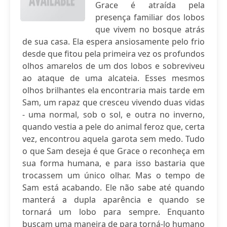
Grace é atraída pela
presença familiar dos lobos
que vivem no bosque atrás
de sua casa. Ela espera ansiosamente pelo frio
desde que fitou pela primeira vez os profundos
olhos amarelos de um dos lobos e sobreviveu
ao ataque de uma alcateia. Esses mesmos
olhos brilhantes ela encontraria mais tarde em
Sam, um rapaz que cresceu vivendo duas vidas
- uma normal, sob o sol, e outra no inverno,
quando vestia a pele do animal feroz que, certa
vez, encontrou aquela garota sem medo. Tudo
o que Sam deseja é que Grace o reconheça em
sua forma humana, e para isso bastaria que
trocassem um único olhar. Mas o tempo de
Sam está acabando. Ele não sabe até quando
manterá a dupla aparência e quando se
tornará um lobo para sempre. Enquanto
buscam uma maneira de para torná-lo humano