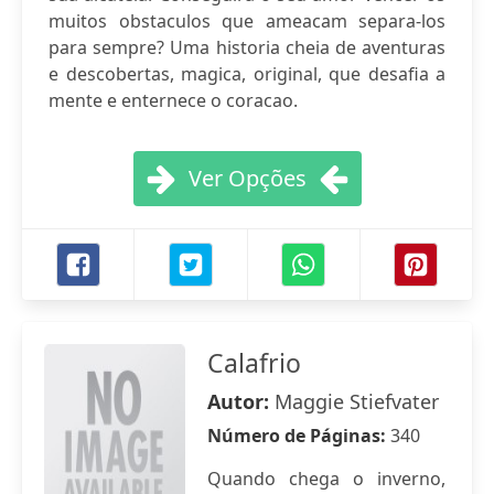
muitos obstaculos que ameacam separa-los
para sempre? Uma historia cheia de aventuras
e descobertas, magica, original, que desafia a
mente e enternece o coracao.
Ver Opções
Calafrio
Autor:
Maggie Stiefvater
Número de Páginas:
340
Quando chega o inverno,