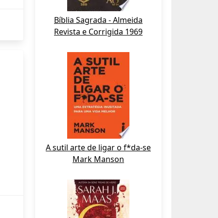
Bíblia Sagrada - Almeida
Revista e Corrigida 1969
A sutil arte de ligar o f*da-se
Mark Manson