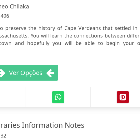
eo Chilaka
:
496
o preserve the history of Cape Verdeans that settled in 
sachusetts. You will learn the connections between diffe
e town and hopefully you will be able to begin your 
Ver Opções
braries Information Notes
:
32