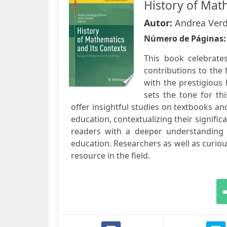
History of Mat
Autor:
Andrea Verd
Número de Páginas
This book celebrate
contributions to the 
with the prestigious
sets the tone for thi
offer insightful studies on textbooks a
education, contextualizing their signific
readers with a deeper understanding 
education. Researchers as well as curious
resource in the field.