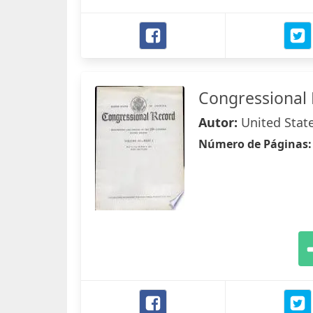
Congressional
Autor:
United Stat
Número de Páginas