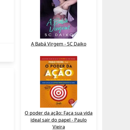
A Babá Virgem - SC Daiko
O poder da ação: Faça sua vida
ideal sair do papel - Paulo
Vieira