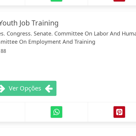
Youth Job Training
es. Congress. Senate. Committee On Labor And Hum
mittee On Employment And Training
:
88
Ver Opções