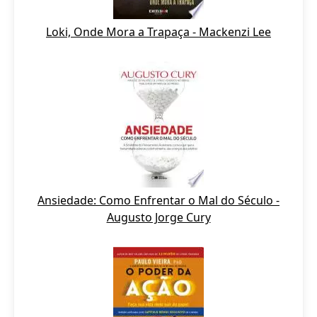
Loki, Onde Mora a Trapaça - Mackenzi Lee
Ansiedade: Como Enfrentar o Mal do Século -
Augusto Jorge Cury