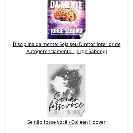
Disciplina da mente: Seja seu Diretor Interior de
Autogerenciamento - Jorge Sabongi
Se não fosse você - Colleen Hoover