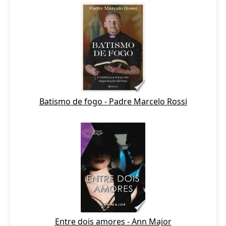
Batismo de fogo - Padre Marcelo Rossi
Entre dois amores - Ann Major