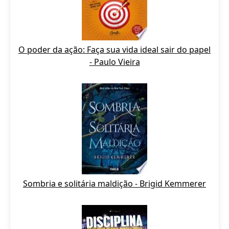
O poder da ação: Faça sua vida ideal sair do papel
- Paulo Vieira
Sombria e solitária maldição - Brigid Kemmerer