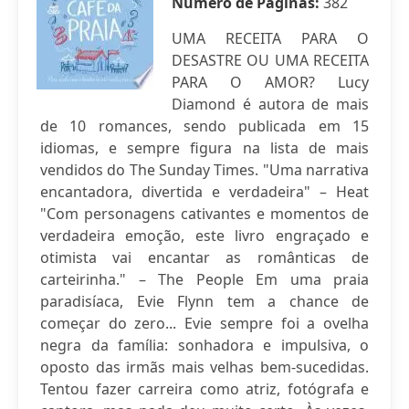
Número de Páginas:
382
UMA RECEITA PARA O
DESASTRE OU UMA RECEITA
PARA O AMOR? Lucy
Diamond é autora de mais
de 10 romances, sendo publicada em 15
idiomas, e sempre figura na lista de mais
vendidos do The Sunday Times. "Uma narrativa
encantadora, divertida e verdadeira" – Heat
"Com personagens cativantes e momentos de
verdadeira emoção, este livro engraçado e
otimista vai encantar as românticas de
carteirinha." – The People Em uma praia
paradisíaca, Evie Flynn tem a chance de
começar do zero... Evie sempre foi a ovelha
negra da família: sonhadora e impulsiva, o
oposto das irmãs mais velhas bem-sucedidas.
Tentou fazer carreira como atriz, fotógrafa e