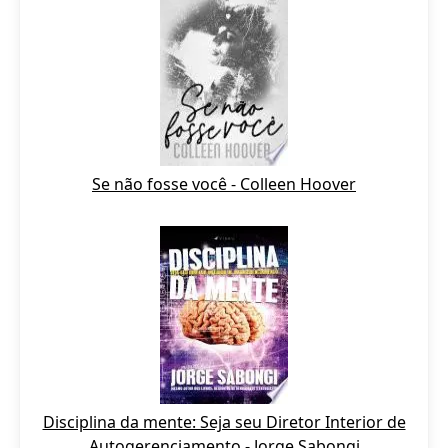
Se não fosse você - Colleen Hoover
Disciplina da mente: Seja seu Diretor Interior de
Autogerenciamento - Jorge Sabongi