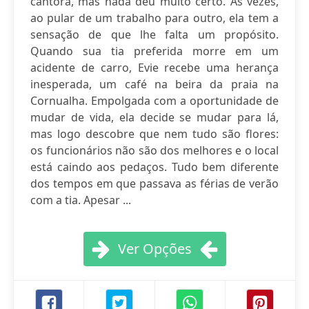
cantora, mas nada deu muito certo. Às vezes,
ao pular de um trabalho para outro, ela tem a
sensação de que lhe falta um propósito.
Quando sua tia preferida morre em um
acidente de carro, Evie recebe uma herança
inesperada, um café na beira da praia na
Cornualha. Empolgada com a oportunidade de
mudar de vida, ela decide se mudar para lá,
mas logo descobre que nem tudo são flores:
os funcionários não são dos melhores e o local
está caindo aos pedaços. Tudo bem diferente
dos tempos em que passava as férias de verão
com a tia. Apesar ...
Ver Opções