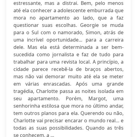
estressante, mas a distrai. Bem, pelo menos
até ela conhecer a adolescente emburrada que
mora no apartamento ao lado, que a faz
questionar suas escolhas. Georgie se muda
para o Sul com o namorado, Simon, atrás de
uma incrível oportunidade... para a carreira
dele. Mas ela está determinada a ser bem-
sucedida como jornalista e faz de tudo para
trabalhar para uma revista local. A princípio, a
cidade parece recebê-la de braços abertos,
mas não vai demorar muito até ela se meter
em várias enrascadas. Após uma grande
tragédia, Charlotte passa as noites isolada em
seu apartamento. Porém, Margot, uma
senhorinha estilosa que mora no último andar,
tem outros planos para ela. Querendo ou não,
Charlotte vai precisar encarar o mundo real... e
todas as suas possibilidades. Quando as três
se conhecem, a ...