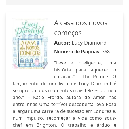
A casa dos novos
começos
Autor:
Lucy Diamond
Número de Páginas:
368
"Leve e inteligente, uma
história para aquecer o
coração." – The People "O
lançamento de um livro de Lucy Diamond é
sempre um dos momentos mais felizes do meu
ano." – Katie Fforde, autora de Amor nas
entrelinhas Uma terrível descoberta leva Rosa
a largar uma carreira de sucesso em Londres e,
num impulso, recomeçar a vida como sous-
chef em Brighton. O trabalho é árduo e