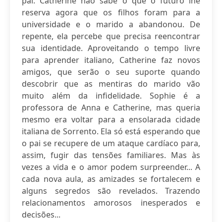
pai. Catherine não sabe o que o futuro lhe
reserva agora que os filhos foram para a
universidade e o marido a abandonou. De
repente, ela percebe que precisa reencontrar
sua identidade. Aproveitando o tempo livre
para aprender italiano, Catherine faz novos
amigos, que serão o seu suporte quando
descobrir que as mentiras do marido vão
muito além da infidelidade. Sophie é a
professora de Anna e Catherine, mas queria
mesmo era voltar para a ensolarada cidade
italiana de Sorrento. Ela só está esperando que
o pai se recupere de um ataque cardíaco para,
assim, fugir das tensões familiares. Mas às
vezes a vida e o amor podem surpreender... A
cada nova aula, as amizades se fortalecem e
alguns segredos são revelados. Trazendo
relacionamentos amorosos inesperados e
decisões...