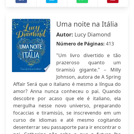
Uma noite na Itália
Autor:
Lucy Diamond
Número de Páginas:
413
"Um livro divertido e tão
prazeroso quanto um
tiramisù gigante." – Milly
Johnson, autora de A Spring
Affair Será que o italiano é mesmo a língua do
amor? Anna nunca conheceu o pai. Quando
descobre por acaso que ele é italiano, ela
mergulha nesse novo universo, preparando
focaccias e tiramisùs, se inscrevendo em um
curso de idiomas e até mesmo cogitando
desenterrar seu passaporte para ir encontrar o