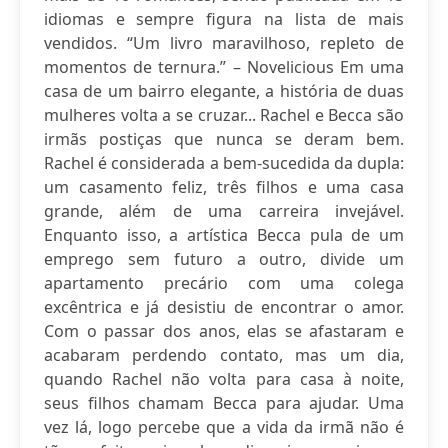
idiomas e sempre figura na lista de mais
vendidos. “Um livro maravilhoso, repleto de
momentos de ternura.” – Novelicious Em uma
casa de um bairro elegante, a história de duas
mulheres volta a se cruzar... Rachel e Becca são
irmãs postiças que nunca se deram bem.
Rachel é considerada a bem-sucedida da dupla:
um casamento feliz, três filhos e uma casa
grande, além de uma carreira invejável.
Enquanto isso, a artística Becca pula de um
emprego sem futuro a outro, divide um
apartamento precário com uma colega
excêntrica e já desistiu de encontrar o amor.
Com o passar dos anos, elas se afastaram e
acabaram perdendo contato, mas um dia,
quando Rachel não volta para casa à noite,
seus filhos chamam Becca para ajudar. Uma
vez lá, logo percebe que a vida da irmã não é