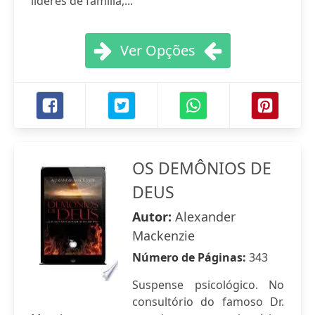
líderes de família,...
Ver Opções
OS DEMÔNIOS DE
DEUS
Autor:
Alexander
Mackenzie
Número de Páginas:
343
Suspense psicológico. No
consultório do famoso Dr.