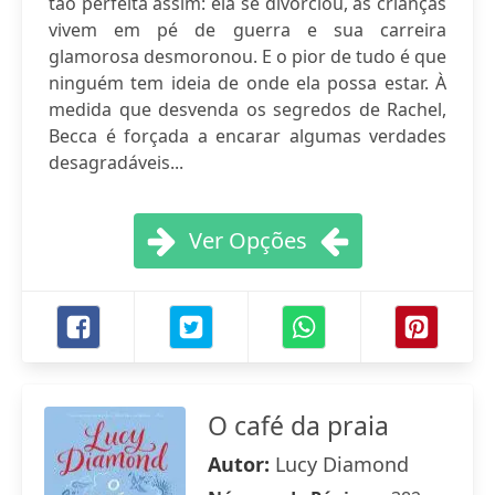
tão perfeita assim: ela se divorciou, as crianças
vivem em pé de guerra e sua carreira
glamorosa desmoronou. E o pior de tudo é que
ninguém tem ideia de onde ela possa estar. À
medida que desvenda os segredos de Rachel,
Becca é forçada a encarar algumas verdades
desagradáveis...
Ver Opções
O café da praia
Autor:
Lucy Diamond