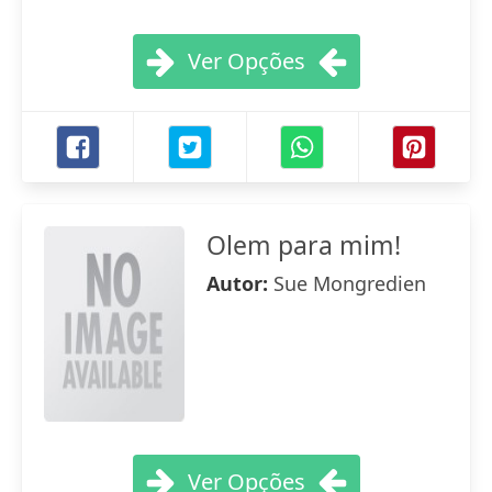
Ver Opções
Olem para mim!
Autor:
Sue Mongredien
Ver Opções