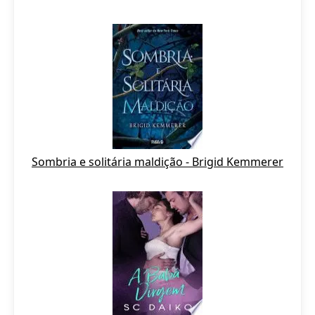
Sombria e solitária maldição - Brigid Kemmerer