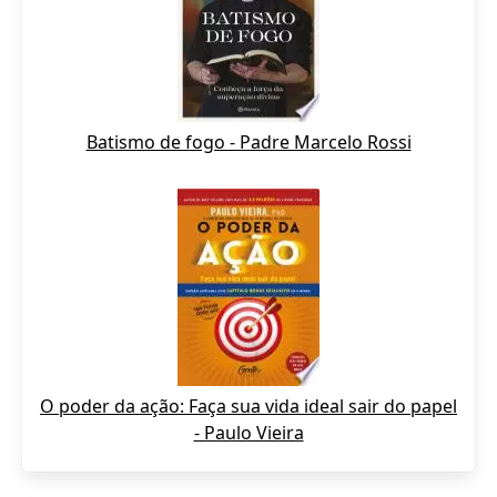
Batismo de fogo - Padre Marcelo Rossi
O poder da ação: Faça sua vida ideal sair do papel
- Paulo Vieira