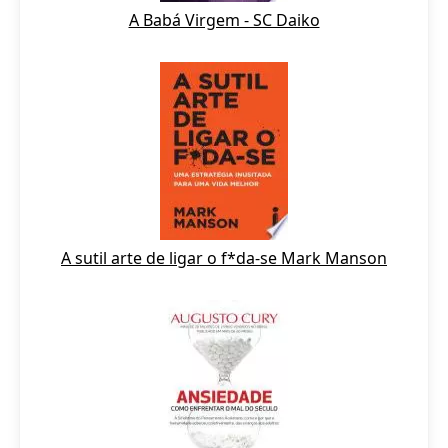
A Babá Virgem - SC Daiko
A sutil arte de ligar o f*da-se Mark Manson