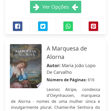
Ver Opções
A Marquesa de
Alorna
Autor:
Maria João Lopo
De Carvalho
Número de Páginas:
616
Leonor, Alcipe, condessa
d'Oeynhausen, marquesa
de Alorna - nomes de uma mulher única e
invulgarmente plural. Chamei-lhe Senhora do