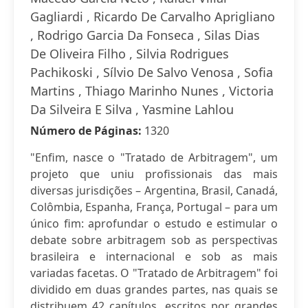
Gagliardi , Ricardo De Carvalho Aprigliano
, Rodrigo Garcia Da Fonseca , Silas Dias
De Oliveira Filho , Silvia Rodrigues
Pachikoski , Sílvio De Salvo Venosa , Sofia
Martins , Thiago Marinho Nunes , Victoria
Da Silveira E Silva , Yasmine Lahlou
Número de Páginas:
1320
"Enfim, nasce o "Tratado de Arbitragem", um
projeto que uniu profissionais das mais
diversas jurisdições – Argentina, Brasil, Canadá,
Colômbia, Espanha, França, Portugal – para um
único fim: aprofundar o estudo e estimular o
debate sobre arbitragem sob as perspectivas
brasileira e internacional e sob as mais
variadas facetas. O "Tratado de Arbitragem" foi
dividido em duas grandes partes, nas quais se
distribuem 42 capítulos, escritos por grandes