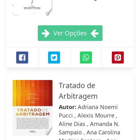
Ver Opções
Tratado de
Arbitragem
Autor:
Adriana Noemi
Pucci , Alexis Mourre ,
Aline Dias , Amanda N.
Sampaio , Ana Carolina