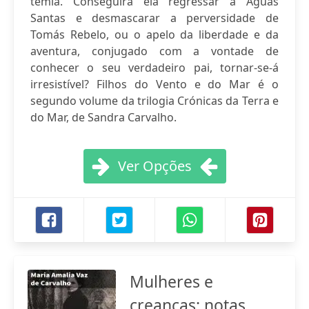
temia. Conseguirá ela regressar a Águas
Santas e desmascarar a perversidade de
Tomás Rebelo, ou o apelo da liberdade e da
aventura, conjugado com a vontade de
conhecer o seu verdadeiro pai, tornar-se-á
irresistível? Filhos do Vento e do Mar é o
segundo volume da trilogia Crónicas da Terra e
do Mar, de Sandra Carvalho.
Ver Opções
Mulheres e
creanças: notas