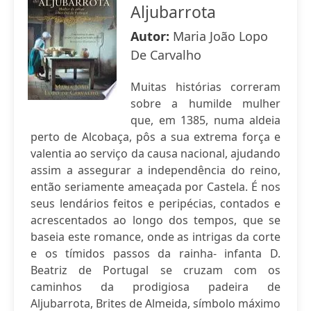
Aljubarrota
Autor:
Maria João Lopo
De Carvalho
Muitas histórias correram
sobre a humilde mulher
que, em 1385, numa aldeia
perto de Alcobaça, pôs a sua extrema força e
valentia ao serviço da causa nacional, ajudando
assim a assegurar a independência do reino,
então seriamente ameaçada por Castela. É nos
seus lendários feitos e peripécias, contados e
acrescentados ao longo dos tempos, que se
baseia este romance, onde as intrigas da corte
e os tímidos passos da rainha- infanta D.
Beatriz de Portugal se cruzam com os
caminhos da prodigiosa padeira de
Aljubarrota, Brites de Almeida, símbolo máximo