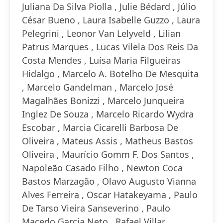
Juliana Da Silva Piolla , Julie Bédard , Júlio
César Bueno , Laura Isabelle Guzzo , Laura
Pelegrini , Leonor Van Lelyveld , Lilian
Patrus Marques , Lucas Vilela Dos Reis Da
Costa Mendes , Luísa Maria Filgueiras
Hidalgo , Marcelo A. Botelho De Mesquita
, Marcelo Gandelman , Marcelo José
Magalhães Bonizzi , Marcelo Junqueira
Inglez De Souza , Marcelo Ricardo Wydra
Escobar , Marcia Cicarelli Barbosa De
Oliveira , Mateus Assis , Matheus Bastos
Oliveira , Maurício Gomm F. Dos Santos ,
Napoleão Casado Filho , Newton Coca
Bastos Marzagão , Olavo Augusto Vianna
Alves Ferreira , Oscar Hatakeyama , Paulo
De Tarso Vieira Sanseverino , Paulo
Macedo Garcia Neto , Rafael Villar