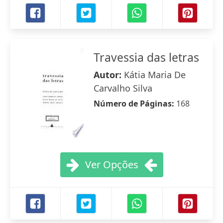
Travessia das letras
Autor:
Kátia Maria De
Carvalho Silva
Número de Páginas:
168
Ver Opções