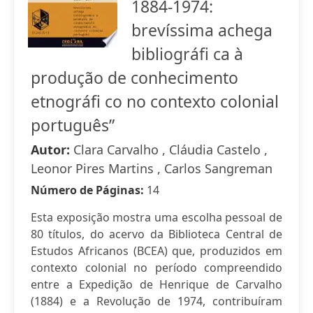
1884-1974:
brevíssima achega
bibliográfi ca à
produção de conhecimento
etnográfi co no contexto colonial
português”
Autor:
Clara Carvalho , Cláudia Castelo ,
Leonor Pires Martins , Carlos Sangreman
Número de Páginas:
14
Esta exposição mostra uma escolha pessoal de
80 títulos, do acervo da Biblioteca Central de
Estudos Africanos (BCEA) que, produzidos em
contexto colonial no período compreendido
entre a Expedição de Henrique de Carvalho
(1884) e a Revolução de 1974, contribuíram