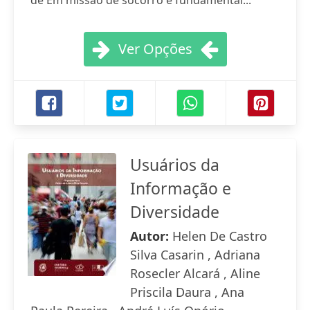
de Em missão de socorro é fundamental...
Ver Opções
Usuários da
Informação e
Diversidade
Autor:
Helen De Castro
Silva Casarin , Adriana
Rosecler Alcará , Aline
Priscila Daura , Ana