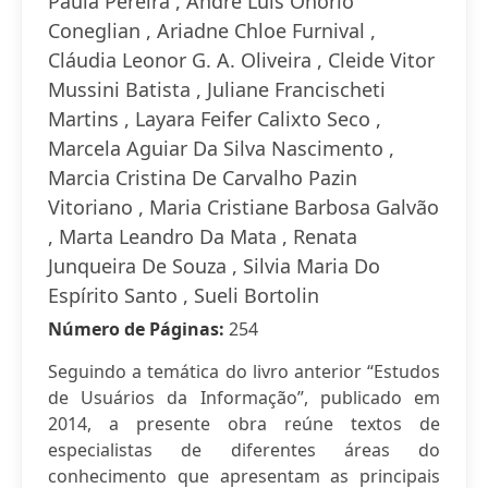
Paula Pereira , André Luís Onório
Coneglian , Ariadne Chloe Furnival ,
Cláudia Leonor G. A. Oliveira , Cleide Vitor
Mussini Batista , Juliane Francischeti
Martins , Layara Feifer Calixto Seco ,
Marcela Aguiar Da Silva Nascimento ,
Marcia Cristina De Carvalho Pazin
Vitoriano , Maria Cristiane Barbosa Galvão
, Marta Leandro Da Mata , Renata
Junqueira De Souza , Silvia Maria Do
Espírito Santo , Sueli Bortolin
Número de Páginas:
254
Seguindo a temática do livro anterior “Estudos
de Usuários da Informação”, publicado em
2014, a presente obra reúne textos de
especialistas de diferentes áreas do
conhecimento que apresentam as principais