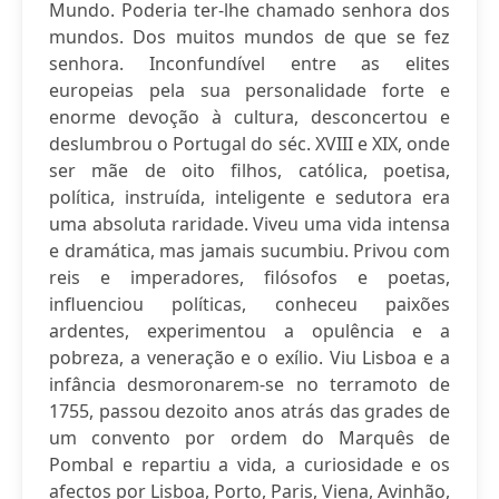
Mundo. Poderia ter-lhe chamado senhora dos
mundos. Dos muitos mundos de que se fez
senhora. Inconfundível entre as elites
europeias pela sua personalidade forte e
enorme devoção à cultura, desconcertou e
deslumbrou o Portugal do séc. XVIII e XIX, onde
ser mãe de oito filhos, católica, poetisa,
política, instruída, inteligente e sedutora era
uma absoluta raridade. Viveu uma vida intensa
e dramática, mas jamais sucumbiu. Privou com
reis e imperadores, filósofos e poetas,
influenciou políticas, conheceu paixões
ardentes, experimentou a opulência e a
pobreza, a veneração e o exílio. Viu Lisboa e a
infância desmoronarem-se no terramoto de
1755, passou dezoito anos atrás das grades de
um convento por ordem do Marquês de
Pombal e repartiu a vida, a curiosidade e os
afectos por Lisboa, Porto, Paris, Viena, Avinhão,