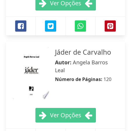
Ver Opções
Jáder de Carvalho
Autor:
Angela Barros
Leal
Número de Páginas:
120
Ver Opções