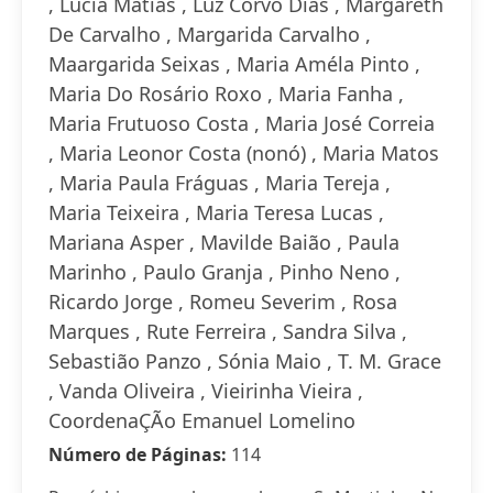
, Lúcia Matias , Luz Corvo Dias , Margareth
De Carvalho , Margarida Carvalho ,
Maargarida Seixas , Maria Améla Pinto ,
Maria Do Rosário Roxo , Maria Fanha ,
Maria Frutuoso Costa , Maria José Correia
, Maria Leonor Costa (nonó) , Maria Matos
, Maria Paula Fráguas , Maria Tereja ,
Maria Teixeira , Maria Teresa Lucas ,
Mariana Asper , Mavilde Baião , Paula
Marinho , Paulo Granja , Pinho Neno ,
Ricardo Jorge , Romeu Severim , Rosa
Marques , Rute Ferreira , Sandra Silva ,
Sebastião Panzo , Sónia Maio , T. M. Grace
, Vanda Oliveira , Vieirinha Vieira ,
CoordenaÇÃo Emanuel Lomelino
Número de Páginas:
114