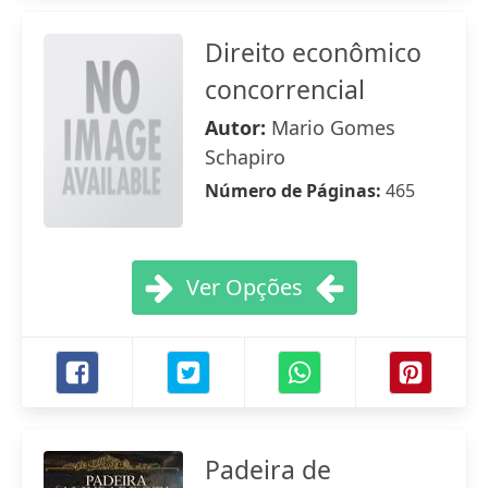
Direito econômico
concorrencial
Autor:
Mario Gomes
Schapiro
Número de Páginas:
465
Ver Opções
Padeira de