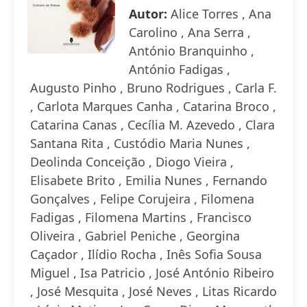
Autor:
Alice Torres , Ana
Carolino , Ana Serra ,
António Branquinho ,
António Fadigas ,
Augusto Pinho , Bruno Rodrigues , Carla F.
, Carlota Marques Canha , Catarina Broco ,
Catarina Canas , Cecília M. Azevedo , Clara
Santana Rita , Custódio Maria Nunes ,
Deolinda Conceição , Diogo Vieira ,
Elisabete Brito , Emilia Nunes , Fernando
Gonçalves , Felipe Corujeira , Filomena
Fadigas , Filomena Martins , Francisco
Oliveira , Gabriel Peniche , Georgina
Caçador , Ilídio Rocha , Inês Sofia Sousa
Miguel , Isa Patricio , José António Ribeiro
, José Mesquita , José Neves , Litas Ricardo