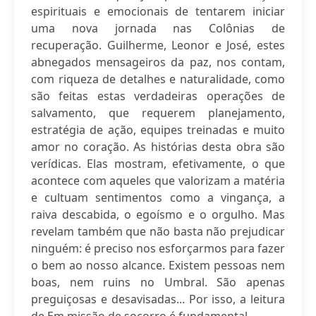
espirituais e emocionais de tentarem iniciar
uma nova jornada nas Colônias de
recuperação. Guilherme, Leonor e José, estes
abnegados mensageiros da paz, nos contam,
com riqueza de detalhes e naturalidade, como
são feitas estas verdadeiras operações de
salvamento, que requerem planejamento,
estratégia de ação, equipes treinadas e muito
amor no coração. As histórias desta obra são
verídicas. Elas mostram, efetivamente, o que
acontece com aqueles que valorizam a matéria
e cultuam sentimentos como a vingança, a
raiva descabida, o egoísmo e o orgulho. Mas
revelam também que não basta não prejudicar
ninguém: é preciso nos esforçarmos para fazer
o bem ao nosso alcance. Existem pessoas nem
boas, nem ruins no Umbral. São apenas
preguiçosas e desavisadas... Por isso, a leitura