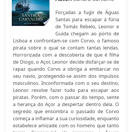
Forçadas a fugir de Águas
Santas para escapar à fúria
de Tomás Rebelo, Leonor e
Guida chegam ao porto de
Lisboa e confrontam-se com Corvo, o famoso
pirata sobre o qual se contam tantas lendas.
Horrorizada com a descoberta de que é filha
de Diogo, o Açor, Leonor decide disfarçar-se de
rapaz quando Corvo a obriga a embarcar no
seu navio, protegendo-se assim dos impulsos
masculinos. Inconformada com o seu destino,
Leonor resolve fazer tudo para escapar aos
piratas. Porém, com o passar do tempo, sente
a herança do Açor a despertar dentro dela. O
segredo que ensombra o passado de Corvo
começa a inflamar a sua curiosidade, enquanto
estabelece amizade com os homens que tanto