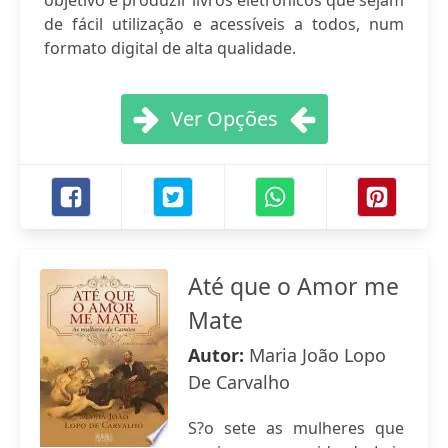
objetivo é produzir livros eletrónicos que sejam
de fácil utilização e acessíveis a todos, num
formato digital de alta qualidade.
Ver Opções
Até que o Amor me
Mate
Autor:
Maria João Lopo
De Carvalho
S?o sete as mulheres que