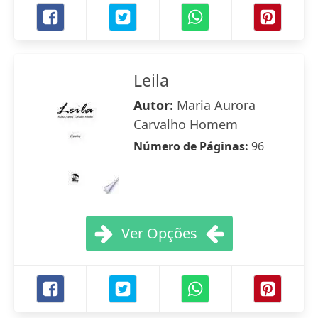
Leila
Autor:
Maria Aurora
Carvalho Homem
Número de Páginas:
96
Ver Opções