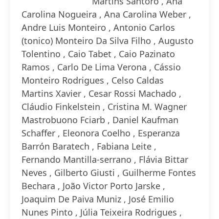
Martins Santoro , Ana
Carolina Nogueira , Ana Carolina Weber ,
Andre Luis Monteiro , Antonio Carlos
(tonico) Monteiro Da Silva Filho , Augusto
Tolentino , Caio Tabet , Caio Pazinato
Ramos , Carlo De Lima Verona , Cássio
Monteiro Rodrigues , Celso Caldas
Martins Xavier , Cesar Rossi Machado ,
Cláudio Finkelstein , Cristina M. Wagner
Mastrobuono Fciarb , Daniel Kaufman
Schaffer , Eleonora Coelho , Esperanza
Barrón Baratech , Fabiana Leite ,
Fernando Mantilla-serrano , Flávia Bittar
Neves , Gilberto Giusti , Guilherme Fontes
Bechara , João Victor Porto Jarske ,
Joaquim De Paiva Muniz , José Emilio
Nunes Pinto , Júlia Teixeira Rodrigues ,