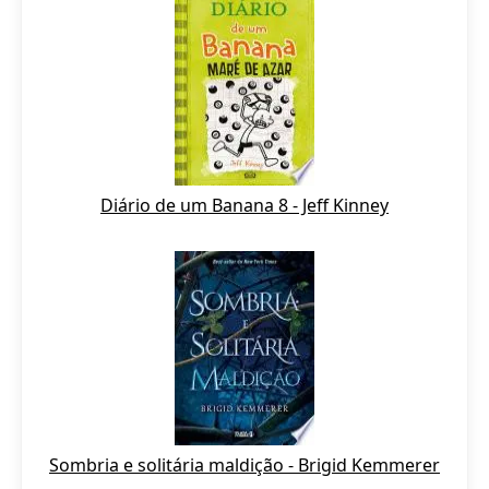
Diário de um Banana 8 - Jeff Kinney
Sombria e solitária maldição - Brigid Kemmerer