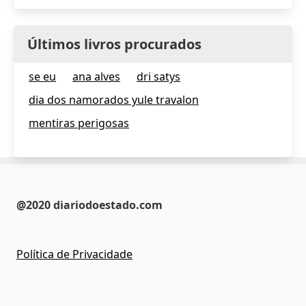
Últimos livros procurados
se eu
ana alves
dri satys
dia dos namorados yule travalon
mentiras perigosas
@2020 diariodoestado.com
Política de Privacidade