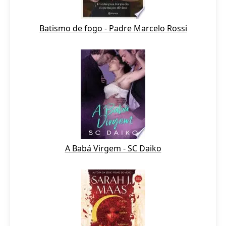
Batismo de fogo - Padre Marcelo Rossi
A Babá Virgem - SC Daiko