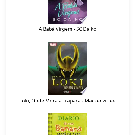
A Babá Virgem - SC Daiko
Loki, Onde Mora a Trapaça - Mackenzi Lee