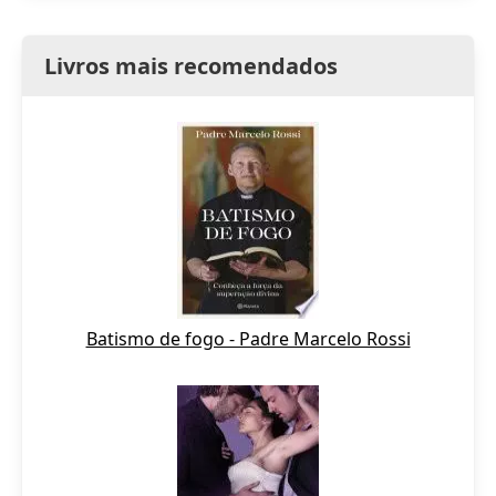
Livros mais recomendados
Batismo de fogo - Padre Marcelo Rossi