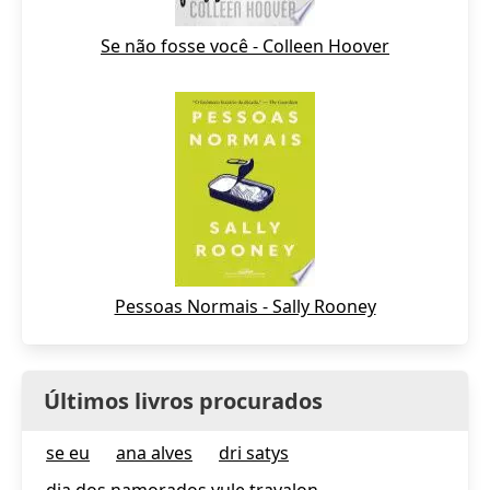
Se não fosse você - Colleen Hoover
Pessoas Normais - Sally Rooney
Últimos livros procurados
se eu
ana alves
dri satys