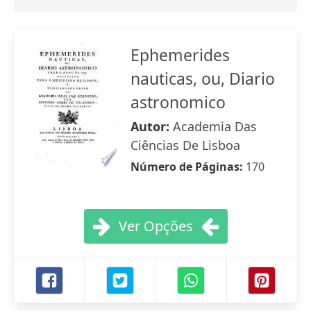
Ephemerides
nauticas, ou, Diario
astronomico
Autor:
Academia Das
Ciências De Lisboa
Número de Páginas:
170
Ver Opções