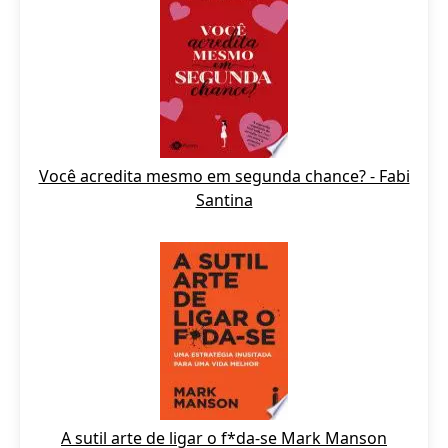
Você acredita mesmo em segunda chance? - Fabi
Santina
A sutil arte de ligar o f*da-se Mark Manson