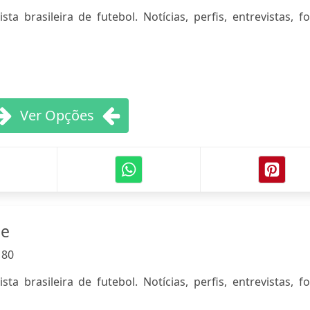
ta brasileira de futebol. Notícias, perfis, entrevistas, f
Ver Opções
ne
:
80
ta brasileira de futebol. Notícias, perfis, entrevistas, f