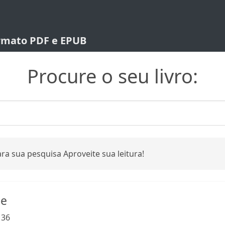
ormato PDF e EPUB
Procure o seu livro:
ra sua pesquisa Aproveite sua leitura!
ne
:
36