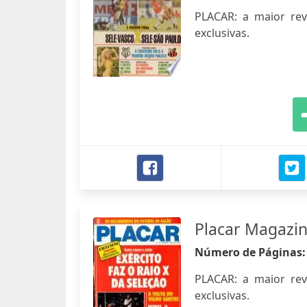
PLACAR: a maior revis
exclusivas.
Placar Magazi
Número de Páginas
PLACAR: a maior revis
exclusivas.