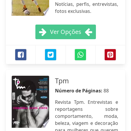
Notícias, perfis, entrevistas,
fotos exclusivas.
Ver Opções
Tpm
Número de Páginas:
88
Revista Tpm. Entrevistas e
reportagens sobre
comportamento, moda,
beleza, viagem e decoração
para mulheres que querem