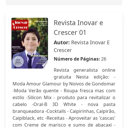
Revista Inovar e
Crescer 01
Autor:
Revista Inovar E
Crescer
Número de Páginas:
26
Revista generalista online
gratuita Nesta edição: -
Moda Amour Glamour by Noivos de Gondomar
-Moda Verão quente - Roupa fresca mas com
estilo -Silicon Mix - produto para revitalizar o
cabelo -Oral-B 3D White - nova pasta
branqueadora -Cocktails - Caipirinhas, Caipirão,
Caipiblack, etc -Receitas - Aproveitar as 'cascas'
com Creme de marisco e sumo de abacaxi -