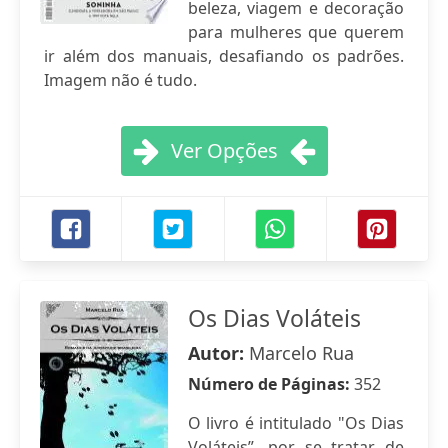
beleza, viagem e decoração
para mulheres que querem
ir além dos manuais, desafiando os padrões.
Imagem não é tudo.
Ver Opções
Os Dias Voláteis
Autor:
Marcelo Rua
Número de Páginas:
352
O livro é intitulado "Os Dias
Voláteis”, por se tratar de