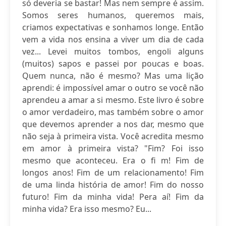
só deveria se bastar! Mas nem sempre é assim.
Somos seres humanos, queremos mais,
criamos expectativas e sonhamos longe. Então
vem a vida nos ensina a viver um dia de cada
vez... Levei muitos tombos, engoli alguns
(muitos) sapos e passei por poucas e boas.
Quem nunca, não é mesmo? Mas uma lição
aprendi: é impossível amar o outro se você não
aprendeu a amar a si mesmo. Este livro é sobre
o amor verdadeiro, mas também sobre o amor
que devemos aprender a nos dar, mesmo que
não seja à primeira vista. Você acredita mesmo
em amor à primeira vista? "Fim? Foi isso
mesmo que aconteceu. Era o fi m! Fim de
longos anos! Fim de um relacionamento! Fim
de uma linda história de amor! Fim do nosso
futuro! Fim da minha vida! Pera aí! Fim da
minha vida? Era isso mesmo? Eu...