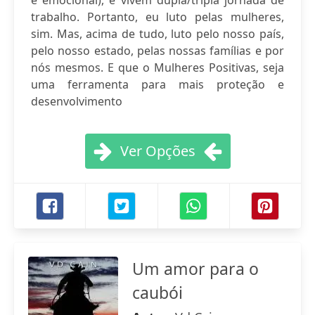
e emocional), e vivem dupla/tripla jornada de
trabalho. Portanto, eu luto pelas mulheres,
sim. Mas, acima de tudo, luto pelo nosso país,
pelo nosso estado, pelas nossas famílias e por
nós mesmos. E que o Mulheres Positivas, seja
uma ferramenta para mais proteção e
desenvolvimento
Ver Opções
Um amor para o
caubói