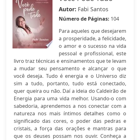
Autor:
Fabi Santos
Número de Páginas:
104
Para aqueles que desejarem
a prosperidade, a felicidade,
o amor e o sucesso na vida
pessoal e profissional, este
livro traz técnicas e ensinamentos que te levam
a mudar seu pensamento e alcançar o que
você deseja. Tudo é energia e o Universo diz
sim a tudo, portanto, tudo está conectado,
quer queira ou não. Daí a ideia do Caldeirão de
Energia para uma vida melhor. Usando-o com
sabedoria, aprendemos a nos conectar com a
natureza nos mais íntimos detalhes como o
significado das cores, o poder das pedras e
cristais, a força das orações e mantras para
que os deuses possam nos ouvir. Conheça a