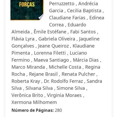
Perruzzetto , Andrécia
Garcia , Cecilia Baptista ,
Claudiane Farias , Edinea
Correa , Eduardo
Almeida , Êmile Estéfane , Fabi Santos ,
Flávia Lyra , Gabriela Oliveira , Jaqueline
Gonçalves , Jeane Queiroz , Klaudiane
Pimenta , Lorenna Filetti , Luciano
Fermino , Maeva Santiago , Márcia Dias ,
Marco Miranda , Michelle Costa , Regina
Rocha , Rejane Brasil , Renata Pulcher ,
Roberta Kray , Dr. Rodolfo Ferraz , Sandra
Silva , Silvana Silva , Simone Silva ,
Verônica Brito , Virginia Moraes ,
Xermona Milhomem
Número de Páginas:
280