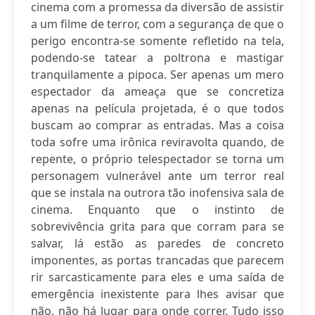
cinema com a promessa da diversão de assistir
a um filme de terror, com a segurança de que o
perigo encontra-se somente refletido na tela,
podendo-se tatear a poltrona e mastigar
tranquilamente a pipoca. Ser apenas um mero
espectador da ameaça que se concretiza
apenas na película projetada, é o que todos
buscam ao comprar as entradas. Mas a coisa
toda sofre uma irônica reviravolta quando, de
repente, o próprio telespectador se torna um
personagem vulnerável ante um terror real
que se instala na outrora tão inofensiva sala de
cinema. Enquanto que o instinto de
sobrevivência grita para que corram para se
salvar, lá estão as paredes de concreto
imponentes, as portas trancadas que parecem
rir sarcasticamente para eles e uma saída de
emergência inexistente para lhes avisar que
não, não há lugar para onde correr. Tudo isso