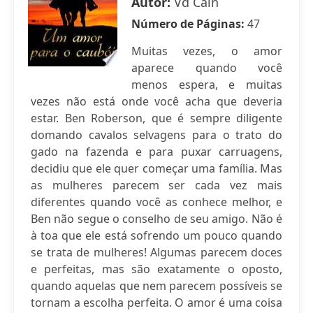
Autor:
Vd Cain
Número de Páginas:
47
Muitas vezes, o amor
aparece quando você
menos espera, e muitas
vezes não está onde você acha que deveria
estar. Ben Roberson, que é sempre diligente
domando cavalos selvagens para o trato do
gado na fazenda e para puxar carruagens,
decidiu que ele quer começar uma família. Mas
as mulheres parecem ser cada vez mais
diferentes quando você as conhece melhor, e
Ben não segue o conselho de seu amigo. Não é
à toa que ele está sofrendo um pouco quando
se trata de mulheres! Algumas parecem doces
e perfeitas, mas são exatamente o oposto,
quando aquelas que nem parecem possíveis se
tornam a escolha perfeita. O amor é uma coisa