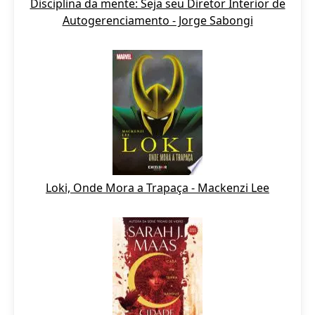
Disciplina da mente: Seja seu Diretor Interior de
Autogerenciamento - Jorge Sabongi
Loki, Onde Mora a Trapaça - Mackenzi Lee