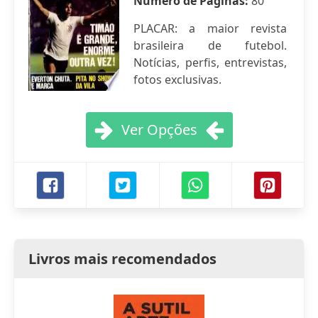
Número de Páginas:
80
PLACAR: a maior revista
brasileira de futebol.
Notícias, perfis, entrevistas,
fotos exclusivas.
Ver Opções
Livros mais recomendados