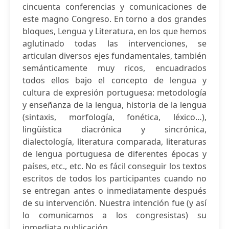
cincuenta conferencias y comunicaciones de
este magno Congreso. En torno a dos grandes
bloques, Lengua y Literatura, en los que hemos
aglutinado todas las intervenciones, se
articulan diversos ejes fundamentales, también
semánticamente muy ricos, encuadrados
todos ellos bajo el concepto de lengua y
cultura de expresión portuguesa: metodología
y enseñanza de la lengua, historia de la lengua
(sintaxis, morfología, fonética, léxico…),
lingüística diacrónica y sincrónica,
dialectología, literatura comparada, literaturas
de lengua portuguesa de diferentes épocas y
países, etc., etc. No es fácil conseguir los textos
escritos de todos los participantes cuando no
se entregan antes o inmediatamente después
de su intervención. Nuestra intención fue (y así
lo comunicamos a los congresistas) su
inmediata publicación...