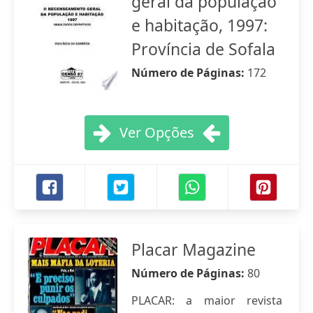
geral da população
e habitação, 1997:
Província de Sofala
Número de Páginas:
172
Ver Opções
Placar Magazine
Número de Páginas:
80
PLACAR: a maior revista