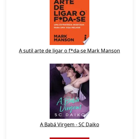
A sutil arte de ligar o f*da-se Mark Manson
A Babá Virgem - SC Daiko