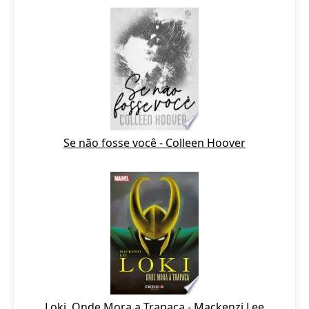
Se não fosse você - Colleen Hoover
Loki, Onde Mora a Trapaça - Mackenzi Lee