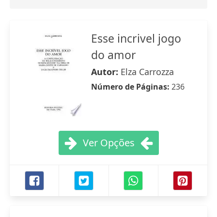
Esse incrivel jogo
do amor
Autor:
Elza Carrozza
Número de Páginas:
236
Ver Opções