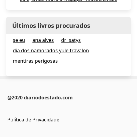
Últimos livros procurados
se eu
ana alves
dri satys
dia dos namorados yule travalon
mentiras perigosas
@2020 diariodoestado.com
Política de Privacidade