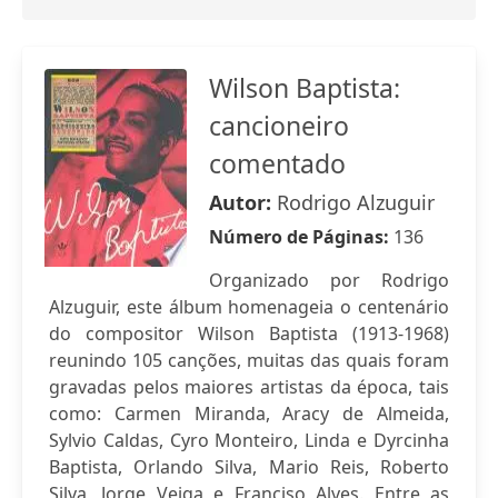
Wilson Baptista:
cancioneiro
comentado
Autor:
Rodrigo Alzuguir
Número de Páginas:
136
Organizado por Rodrigo
Alzuguir, este álbum homenageia o centenário
do compositor Wilson Baptista (1913-1968)
reunindo 105 canções, muitas das quais foram
gravadas pelos maiores artistas da época, tais
como: Carmen Miranda, Aracy de Almeida,
Sylvio Caldas, Cyro Monteiro, Linda e Dyrcinha
Baptista, Orlando Silva, Mario Reis, Roberto
Silva, Jorge Veiga e Franciso Alves. Entre as