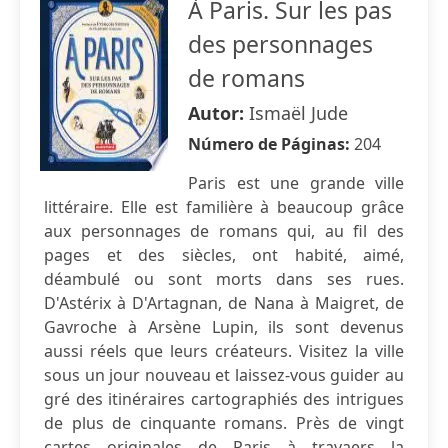
À Paris. Sur les pas
des personnages
de romans
Autor:
Ismaël Jude
Número de Páginas:
204
Paris est une grande ville
littéraire. Elle est familière à beaucoup grâce
aux personnages de romans qui, au fil des
pages et des siècles, ont habité, aimé,
déambulé ou sont morts dans ses rues.
D'Astérix à D'Artagnan, de Nana à Maigret, de
Gavroche à Arsène Lupin, ils sont devenus
aussi réels que leurs créateurs. Visitez la ville
sous un jour nouveau et laissez-vous guider au
gré des itinéraires cartographiés des intrigues
de plus de cinquante romans. Près de vingt
cartes originales de Paris à travaers la