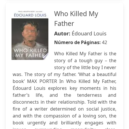
Who Killed My
Father
Autor:
Édouard Louis
Número de Páginas:
42
Who Killed My Father is the
story of a tough guy – the
story of the little boy I never
was. The story of my father. ‘What a beautiful
book’ MAX PORTER In Who Killed My Father,
Édouard Louis explores key moments in his
father’s life, and the tenderness and
disconnects in their relationship. Told with the
fire of a writer determined on social justice,
and with the compassion of a loving son, the
book urgently and brilliantly engages with