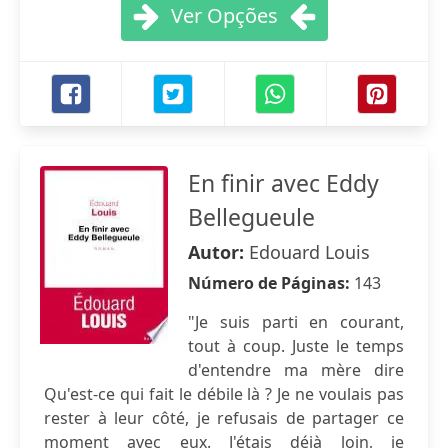
Ver Opções
En finir avec Eddy
Bellegueule
Autor:
Edouard Louis
Número de Páginas:
143
"Je suis parti en courant,
tout à coup. Juste le temps
d'entendre ma mère dire
Qu'est-ce qui fait le débile là ? Je ne voulais pas
rester à leur côté, je refusais de partager ce
moment avec eux. J'étais déjà loin, je