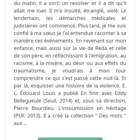
du matin, il a sorti un revolver et il a dit qu'il
allait me tuer. Il m'a insulté, étranglé, violé. Le
lendemain, les démarches médicales et
judiciaires ont commencé. Plus tard, je me suis
confié à ma sœur. Je l'ai entendue raconter à sa
manière ces événements. En revenant sur mon
enfance, mais aussi sur la vie de Reda et celle
de son père, en réfléchissant à l'émigration, au
racisme, à la misère, au désir ou aux effets du
traumatisme, je voudrais à mon tour
comprendre ce qui s'est passé cette nuit-là. Et
par là, esquisser une histoire de la violence. E.
L. Édouard Louis a publié En finir avec Eddy
Bellegueule (Seuil, 2014) et, sous sa direction,
Pierre Bourdieu. L'insoumission en héritage
(PUF, 2013). Il a créé la collection " Des mots "
aux ...