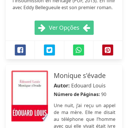
l'insoumission en héritage (PUF, 2013). En finir
avec Eddy Bellegueule est son premier roman.
Ver Opções
Monique s'évade
Autor:
Edouard Louis
Número de Páginas:
90
Une nuit, j’ai reçu un appel
de ma mère. Elle me disait
au téléphone que l’homme
avec qui elle vivait était ivre