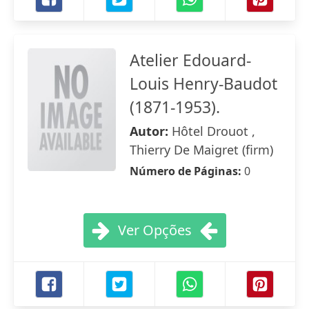
Atelier Edouard-
Louis Henry-Baudot
(1871-1953).
Autor:
Hôtel Drouot ,
Thierry De Maigret (firm)
Número de Páginas:
0
Ver Opções