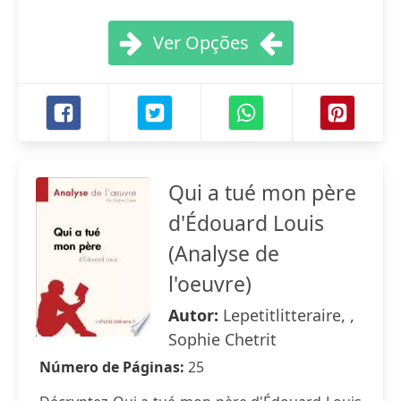
Ver Opções
Qui a tué mon père
d'Édouard Louis
(Analyse de
l'oeuvre)
Autor:
Lepetitlitteraire, ,
Sophie Chetrit
Número de Páginas:
25