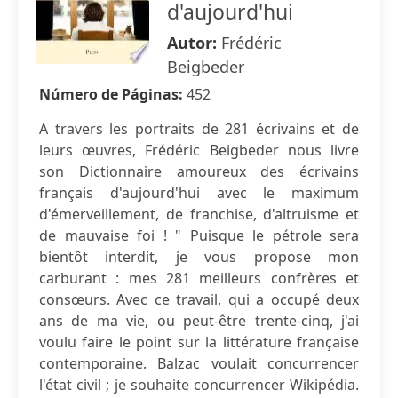
d'aujourd'hui
Autor:
Frédéric
Beigbeder
Número de Páginas:
452
A travers les portraits de 281 écrivains et de
leurs œuvres, Frédéric Beigbeder nous livre
son Dictionnaire amoureux des écrivains
français d'aujourd'hui avec le maximum
d'émerveillement, de franchise, d'altruisme et
de mauvaise foi ! " Puisque le pétrole sera
bientôt interdit, je vous propose mon
carburant : mes 281 meilleurs confrères et
consœurs. Avec ce travail, qui a occupé deux
ans de ma vie, ou peut-être trente-cinq, j'ai
voulu faire le point sur la littérature française
contemporaine. Balzac voulait concurrencer
l'état civil ; je souhaite concurrencer Wikipédia.