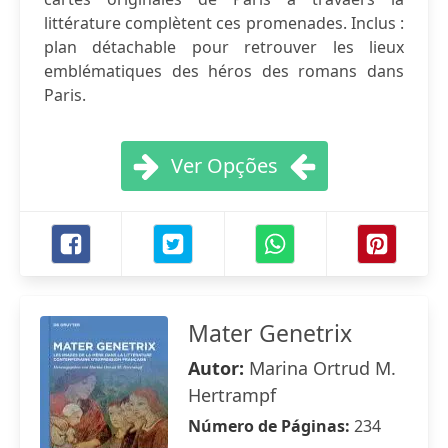
littérature complètent ces promenades. Inclus :
plan détachable pour retrouver les lieux
emblématiques des héros des romans dans
Paris.
Ver Opções
Mater Genetrix
Autor:
Marina Ortrud M.
Hertrampf
Número de Páginas:
234