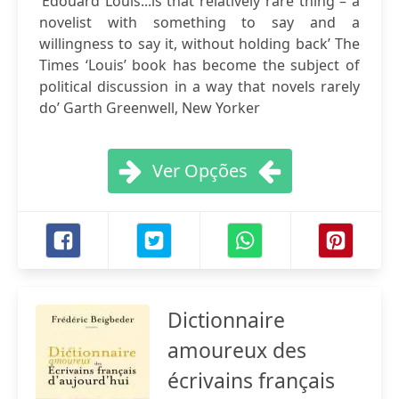
‘Édouard Louis...is that relatively rare thing – a
novelist with something to say and a
willingness to say it, without holding back’ The
Times ‘Louis’ book has become the subject of
political discussion in a way that novels rarely
do’ Garth Greenwell, New Yorker
Ver Opções
Dictionnaire
amoureux des
écrivains français