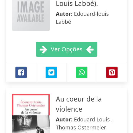
Louis Labbé).
Autor:
Edouard-louis
Labbé
Ver Opções
Au coeur de la
violence
Autor:
Edouard Louis ,
Thomas Ostermeier