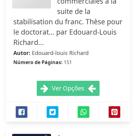
commerciales à la
suite de la
stabilisation du franc. Thèse pour
le doctorat... par Edouard-Louis
Richard...
Autor:
Edouard-louis Richard
Número de Páginas:
151
Ver Opções