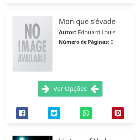
Monique s'évade
Autor:
Edouard Louis
Número de Páginas:
0
Ver Opções