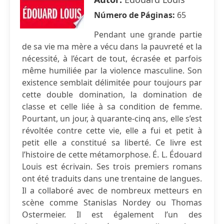
Número de Páginas:
65
Pendant une grande partie
de sa vie ma mère a vécu dans la pauvreté et la
nécessité, à l’écart de tout, écrasée et parfois
même humiliée par la violence masculine. Son
existence semblait délimitée pour toujours par
cette double domination, la domination de
classe et celle liée à sa condition de femme.
Pourtant, un jour, à quarante-cinq ans, elle s’est
révoltée contre cette vie, elle a fui et petit à
petit elle a constitué sa liberté. Ce livre est
l’histoire de cette métamorphose. É. L. Édouard
Louis est écrivain. Ses trois premiers romans
ont été traduits dans une trentaine de langues.
Il a collaboré avec de nombreux metteurs en
scène comme Stanislas Nordey ou Thomas
Ostermeier. Il est également l’un des