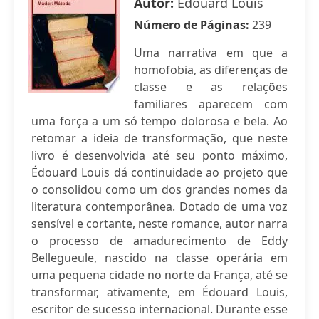
Autor:
Édouard Louis
Número de Páginas:
239
Uma narrativa em que a
homofobia, as diferenças de
classe e as relações
familiares aparecem com
uma força a um só tempo dolorosa e bela. Ao
retomar a ideia de transformação, que neste
livro é desenvolvida até seu ponto máximo,
Édouard Louis dá continuidade ao projeto que
o consolidou como um dos grandes nomes da
literatura contemporânea. Dotado de uma voz
sensível e cortante, neste romance, autor narra
o processo de amadurecimento de Eddy
Bellegueule, nascido na classe operária em
uma pequena cidade no norte da França, até se
transformar, ativamente, em Édouard Louis,
escritor de sucesso internacional. Durante esse