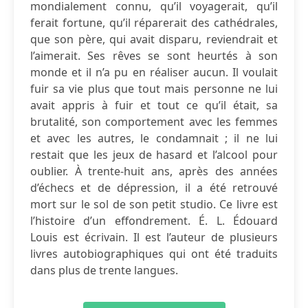
mondialement connu, qu’il voyagerait, qu’il
ferait fortune, qu’il réparerait des cathédrales,
que son père, qui avait disparu, reviendrait et
l’aimerait. Ses rêves se sont heurtés à son
monde et il n’a pu en réaliser aucun. Il voulait
fuir sa vie plus que tout mais personne ne lui
avait appris à fuir et tout ce qu’il était, sa
brutalité, son comportement avec les femmes
et avec les autres, le condamnait ; il ne lui
restait que les jeux de hasard et l’alcool pour
oublier. À trente-huit ans, après des années
d’échecs et de dépression, il a été retrouvé
mort sur le sol de son petit studio. Ce livre est
l’histoire d’un effondrement. É. L. Édouard
Louis est écrivain. Il est l’auteur de plusieurs
livres autobiographiques qui ont été traduits
dans plus de trente langues.