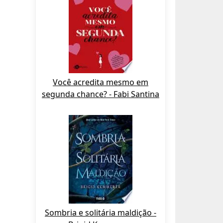
Você acredita mesmo em
segunda chance? - Fabi Santina
Sombria e solitária maldição -