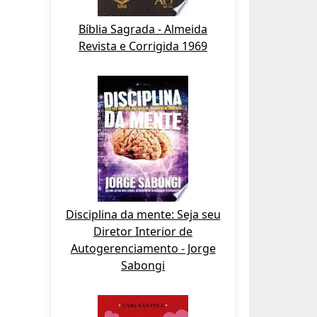
Bíblia Sagrada - Almeida
Revista e Corrigida 1969
Disciplina da mente: Seja seu
Diretor Interior de
Autogerenciamento - Jorge
Sabongi