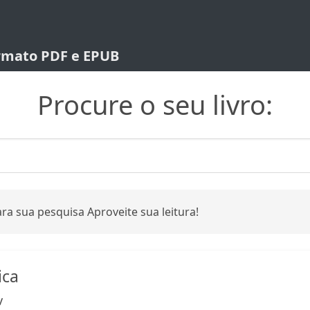
ormato PDF e EPUB
Procure o seu livro:
ra sua pesquisa Aproveite sua leitura!
ica
v