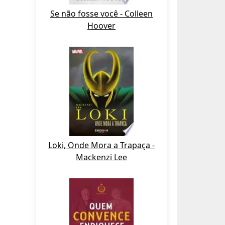
Se não fosse você - Colleen
Hoover
Loki, Onde Mora a Trapaça -
Mackenzi Lee