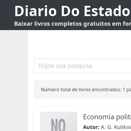
Diario Do Estado
Baixar livros completos gratuitos em f
Número total de livros encontrados: 1 pa
Economia polit
Autor:
A. G. Kuliko