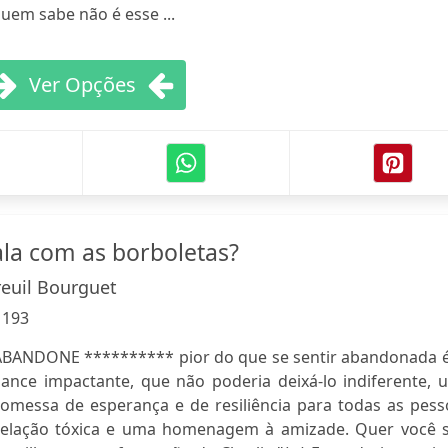
em sabe não é esse ...
Ver Opções
ala com as borboletas?
euil Bourguet
:
193
ABANDONE ********** pior do que se sentir abandonada é
ance impactante, que não poderia deixá-lo indiferente, 
romessa de esperança e de resiliência para todas as pess
elação tóxica e uma homenagem à amizade. Quer você s