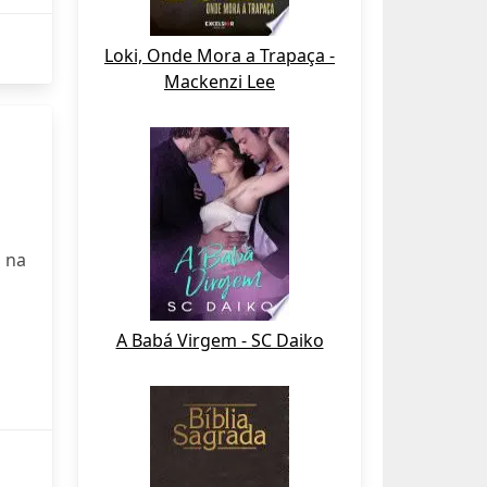
Loki, Onde Mora a Trapaça -
Mackenzi Lee
 na
A Babá Virgem - SC Daiko