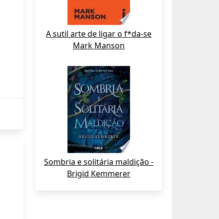
A sutil arte de ligar o f*da-se
Mark Manson
Sombria e solitária maldição -
Brigid Kemmerer