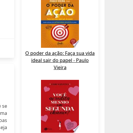
O poder da ação: Faça sua vida
ideal sair do papel - Paulo
Vieira
 se
uma
oas
eja