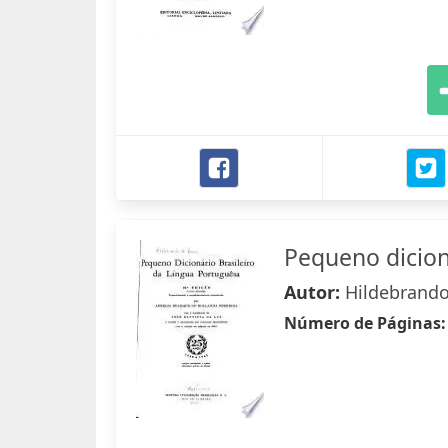
Pequeno dicion
Autor:
Hildebrando
Número de Páginas