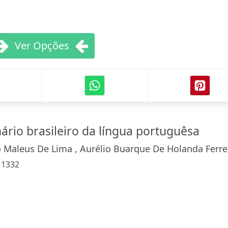
Ver Opções
ário brasileiro da língua portuguêsa
 Maleus De Lima , Aurélio Buarque De Holanda Ferre
:
1332