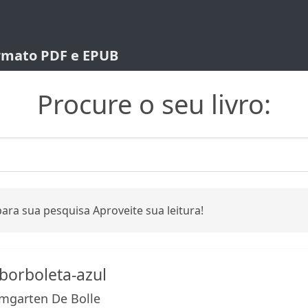
ormato PDF e EPUB
Procure o seu livro:
ara sua pesquisa Aproveite sua leitura!
borboleta-azul
mgarten De Bolle