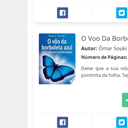
O Voo Da Borbo
Autor:
Ômar Souki
Número de Páginas
Deixe que a sua vid
pontinha da folha. T