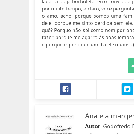
lagarta ou já borboleta, eu o convido a p
por muito tempo, é claro, você pergunta
o amo, acho, porque somos uma famíli
dele, porque me sinto perdida sem ele,
quê? Porque não sei como nem por ond
fazer, porque me agarro às boas lembra
e porque espero que um dia ele mude... (.
Ana e a marge
Autor:
Godofredo D