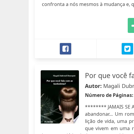
confronta a nós mesmos à mudança e, qu
Por que você f
Autor:
Magali Dubr
Número de Páginas
******** JAMAIS SE 
abandonar... Um rom
lição de vida, uma p
que vivem em uma r