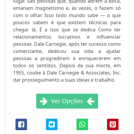
lugar. São pessoas que, quando abrem a boca,
emanam magnetismo e, às vezes, o fazem só
com o olhar. Isso todo mundo sabe — o que
poucos sabem é que existem técnicas para
chegar lá. É a isso que se dedica Como ter
relacionamentos lucrativos e influenciar
pessoas. Dale Carnegie, após ter sucesso como
comerciante, dedicou sua vida a ajudar
pessoas a progredirem e enriquecerem em
todos os sentidos. Depois de sua morte, em
1955, coube à Dale Carnegie & Associates, Inc.
dar prosseguimento a suas ideias e trabalho.
Ver Opções