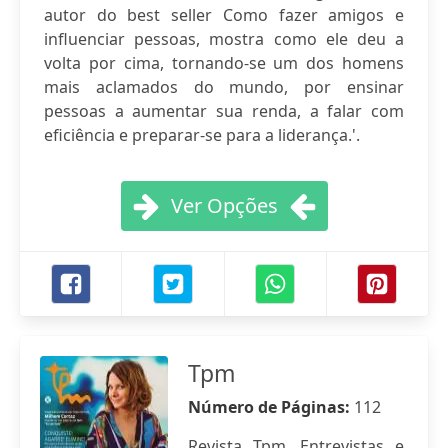
autor do best seller Como fazer amigos e
influenciar pessoas, mostra como ele deu a
volta por cima, tornando-se um dos homens
mais aclamados do mundo, por ensinar
pessoas a aumentar sua renda, a falar com
eficiência e preparar-se para a liderança.'.
Ver Opções
Tpm
Número de Páginas:
112
Revista Tpm. Entrevistas e