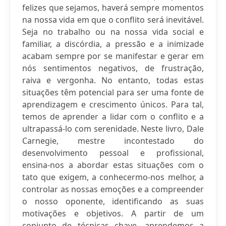
felizes que sejamos, haverá sempre momentos
na nossa vida em que o conflito será inevitável.
Seja no trabalho ou na nossa vida social e
familiar, a discórdia, a pressão e a inimizade
acabam sempre por se manifestar e gerar em
nós sentimentos negativos, de frustração,
raiva e vergonha. No entanto, todas estas
situações têm potencial para ser uma fonte de
aprendizagem e crescimento únicos. Para tal,
temos de aprender a lidar com o conflito e a
ultrapassá-lo com serenidade. Neste livro, Dale
Carnegie, mestre incontestado do
desenvolvimento pessoal e profissional,
ensina-nos a abordar estas situações com o
tato que exigem, a conhecermo-nos melhor, a
controlar as nossas emoções e a compreender
o nosso oponente, identificando as suas
motivações e objetivos. A partir de um
conjunto de técnicas chave, aprendemos a