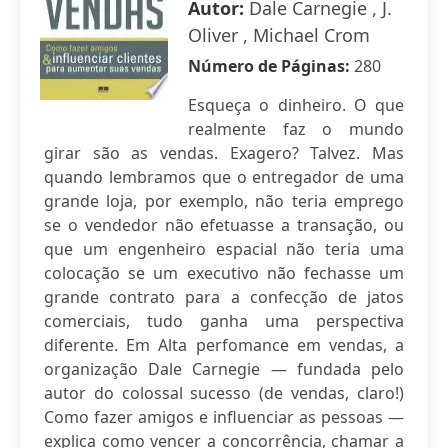
Autor:
Dale Carnegie , J.
Oliver , Michael Crom
Número de Páginas:
280
Esqueça o dinheiro. O que
realmente faz o mundo
girar são as vendas. Exagero? Talvez. Mas
quando lembramos que o entregador de uma
grande loja, por exemplo, não teria emprego
se o vendedor não efetuasse a transação, ou
que um engenheiro espacial não teria uma
colocação se um executivo não fechasse um
grande contrato para a confecção de jatos
comerciais, tudo ganha uma perspectiva
diferente. Em Alta perfomance em vendas, a
organização Dale Carnegie — fundada pelo
autor do colossal sucesso (de vendas, claro!)
Como fazer amigos e influenciar as pessoas —
explica como vencer a concorrência, chamar a