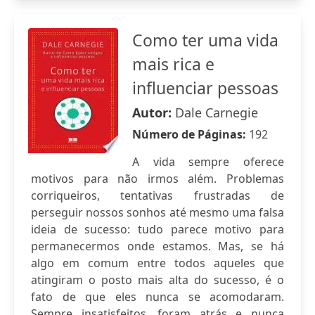
Como ter uma vida
mais rica e
influenciar pessoas
Autor:
Dale Carnegie
Número de Páginas:
192
A vida sempre oferece
motivos para não irmos além. Problemas
corriqueiros, tentativas frustradas de
perseguir nossos sonhos até mesmo uma falsa
ideia de sucesso: tudo parece motivo para
permanecermos onde estamos. Mas, se há
algo em comum entre todos aqueles que
atingiram o posto mais alta do sucesso, é o
fato de que eles nunca se acomodaram.
Sempre insatisfeitos, foram atrás e nunca