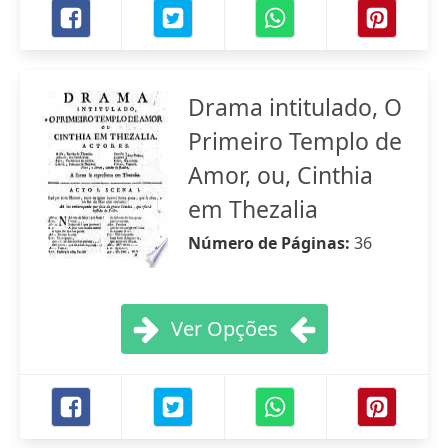
Drama intitulado, O
Primeiro Templo de
Amor, ou, Cinthia
em Thezalia
Número de Páginas:
36
Ver Opções