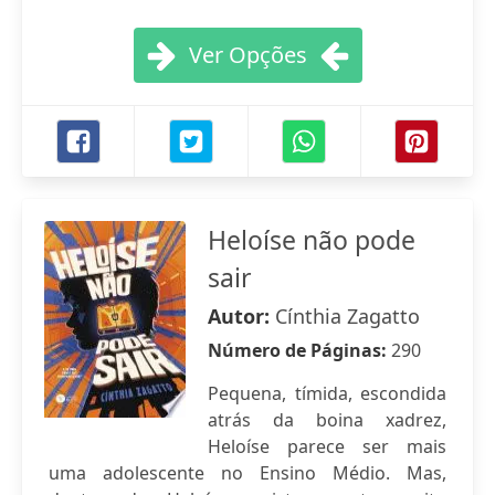
Ver Opções
Heloíse não pode
sair
Autor:
Cínthia Zagatto
Número de Páginas:
290
Pequena, tímida, escondida
atrás da boina xadrez,
Heloíse parece ser mais
uma adolescente no Ensino Médio. Mas,