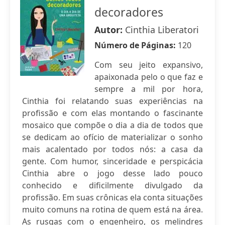
decoradores
Autor:
Cinthia Liberatori
Número de Páginas:
120
Com seu jeito expansivo,
apaixonada pelo o que faz e
sempre a mil por hora,
Cinthia foi relatando suas experiências na
profissão e com elas montando o fascinante
mosaico que compõe o dia a dia de todos que
se dedicam ao ofício de materializar o sonho
mais acalentado por todos nós: a casa da
gente. Com humor, sinceridade e perspicácia
Cinthia abre o jogo desse lado pouco
conhecido e dificilmente divulgado da
profissão. Em suas crônicas ela conta situações
muito comuns na rotina de quem está na área.
As rusgas com o engenheiro, os melindres