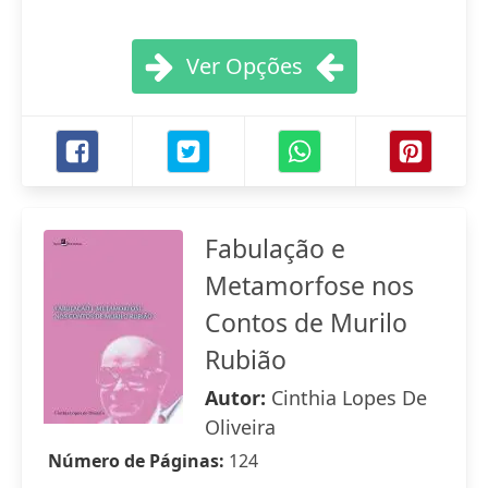
Ver Opções
Fabulação e
Metamorfose nos
Contos de Murilo
Rubião
Autor:
Cinthia Lopes De
Oliveira
Número de Páginas:
124