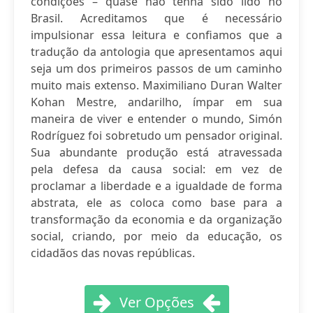
condições – quase não tenha sido lido no
Brasil. Acreditamos que é necessário
impulsionar essa leitura e confiamos que a
tradução da antologia que apresentamos aqui
seja um dos primeiros passos de um caminho
muito mais extenso. Maximiliano Duran Walter
Kohan Mestre, andarilho, ímpar em sua
maneira de viver e entender o mundo, Simón
Rodríguez foi sobretudo um pensador original.
Sua abundante produção está atravessada
pela defesa da causa social: em vez de
proclamar a liberdade e a igualdade de forma
abstrata, ele as coloca como base para a
transformação da economia e da organização
social, criando, por meio da educação, os
cidadãos das novas repúblicas.
Ver Opções