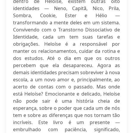
dentro de Heloíse, existem outras oito
identidades — Neno, Capitã, Nico, Prila,
Sombra, Cookie, Ester e Hélio —
transformando a mente deles em um sistema.
Convivendo com o Transtorno Dissociativo de
Identidade, cada um tem suas tarefas e
obrigações. Heloíse é a responsável por
manter os relacionamentos, cuidar da rotina e
dos estudos. Até o dia em que os outros
percebem que ela desapareceu. Agora as
demais identidades precisam sobreviver à nova
escola, a um novo amor e, principalmente, ao
acerto de contas com o passado. Mas onde
está Heloíse? Emocionante e delicado, Heloíse
não pode sair é uma história cheia de
esperança, sobre o poder que cada um de nós
tem e sobre as diferenças que nos tornam tão
incríveis. Este livro é um presente —
embrulhado com paciência, significado,