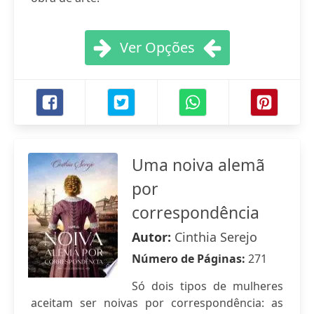
Ver Opções
Uma noiva alemã
por
correspondência
Autor:
Cinthia Serejo
Número de Páginas:
271
Só dois tipos de mulheres
aceitam ser noivas por correspondência: as