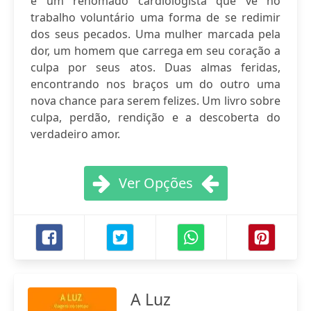
é um renomado cardiologista que vê no
trabalho voluntário uma forma de se redimir
dos seus pecados. Uma mulher marcada pela
dor, um homem que carrega em seu coração a
culpa por seus atos. Duas almas feridas,
encontrando nos braços um do outro uma
nova chance para serem felizes. Um livro sobre
culpa, perdão, rendição e a descoberta do
verdadeiro amor.
Ver Opções
A Luz