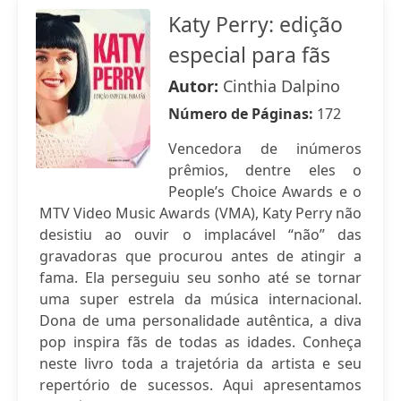
Katy Perry: edição
especial para fãs
Autor:
Cinthia Dalpino
Número de Páginas:
172
Vencedora de inúmeros
prêmios, dentre eles o
People’s Choice Awards e o
MTV Video Music Awards (VMA), Katy Perry não
desistiu ao ouvir o implacável “não” das
gravadoras que procurou antes de atingir a
fama. Ela perseguiu seu sonho até se tornar
uma super estrela da música internacional.
Dona de uma personalidade autêntica, a diva
pop inspira fãs de todas as idades. Conheça
neste livro toda a trajetória da artista e seu
repertório de sucessos. Aqui apresentamos