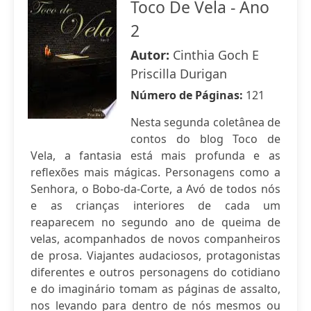
Toco De Vela - Ano
2
Autor:
Cinthia Goch E
Priscilla Durigan
Número de Páginas:
121
Nesta segunda coletânea de
contos do blog Toco de
Vela, a fantasia está mais profunda e as
reflexões mais mágicas. Personagens como a
Senhora, o Bobo-da-Corte, a Avó de todos nós
e as crianças interiores de cada um
reaparecem no segundo ano de queima de
velas, acompanhados de novos companheiros
de prosa. Viajantes audaciosos, protagonistas
diferentes e outros personagens do cotidiano
e do imaginário tomam as páginas de assalto,
nos levando para dentro de nós mesmos ou