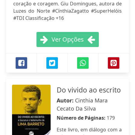
coração e coragem. Giu Domingues, autora de
Luzes do Norte #CínthiaZagatto #SuperHelóis
#TDI Classificação +16
Ver Opções
Do vivido ao escrito
Autor:
Cinthia Mara
Cecato Da Silva
Número de Páginas:
179
Este livro, em diálogo com a