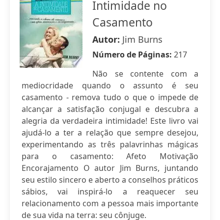
Intimidade no
Casamento
Autor:
Jim Burns
Número de Páginas:
217
Não se contente com a
mediocridade quando o assunto é seu
casamento - remova tudo o que o impede de
alcançar a satisfação conjugal e descubra a
alegria da verdadeira intimidade! Este livro vai
ajudá-lo a ter a relação que sempre desejou,
experimentando as três palavrinhas mágicas
para o casamento: Afeto Motivação
Encorajamento O autor Jim Burns, juntando
seu estilo sincero e aberto a conselhos práticos
sábios, vai inspirá-lo a reaquecer seu
relacionamento com a pessoa mais importante
de sua vida na terra: seu cônjuge.