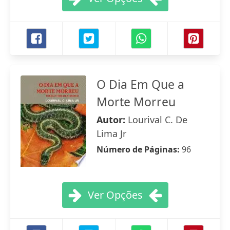
O Dia Em Que a
Morte Morreu
Autor:
Lourival C. De
Lima Jr
Número de Páginas:
96
Ver Opções