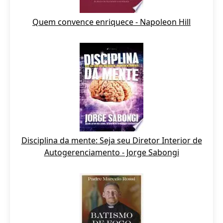
Quem convence enriquece - Napoleon Hill
Disciplina da mente: Seja seu Diretor Interior de
Autogerenciamento - Jorge Sabongi