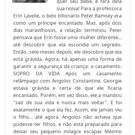
quer seu bebê, e fará dela
sua noiva! Para a professora
Erin Lavelle, o belo bilionário Peter Ramsey era
como um príncipe encantado. Mas, após dois
dias maravilhosos, a relação terminou. Peter
pensava que Erin fosse uma mulher diferente...
até descobrir que ela escondia um segredo.
Então, sete meses depois, ele descobre que ela
está grávida. Agora, há apenas uma forma de
garantir a segurança da criança: o casamento.
SOPRO DA VIDA Após um casamento
relâmpago com Angolos Constantine, Georgie
estava grávida e certa de que ele ficaria
encantado. Porém, em vez disso, ele a mandou
"sair de sua vida e nunca mais voltar". E foi
exatamente o que ela fez. Assim, ele jamais viu
o filho... até agora. Angolos não achava que
pudesse ter filhos, e não está preparado para
deixar seu pequeno milagre escapar. Mesmo