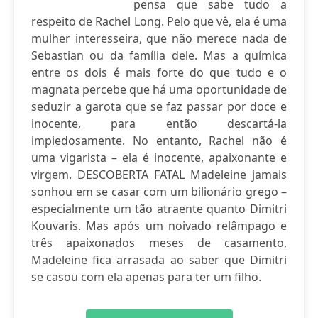
pensa que sabe tudo a
respeito de Rachel Long. Pelo que vê, ela é uma
mulher interesseira, que não merece nada de
Sebastian ou da família dele. Mas a química
entre os dois é mais forte do que tudo e o
magnata percebe que há uma oportunidade de
seduzir a garota que se faz passar por doce e
inocente, para então descartá-la
impiedosamente. No entanto, Rachel não é
uma vigarista – ela é inocente, apaixonante e
virgem. DESCOBERTA FATAL Madeleine jamais
sonhou em se casar com um bilionário grego –
especialmente um tão atraente quanto Dimitri
Kouvaris. Mas após um noivado relâmpago e
três apaixonados meses de casamento,
Madeleine fica arrasada ao saber que Dimitri
se casou com ela apenas para ter um filho.