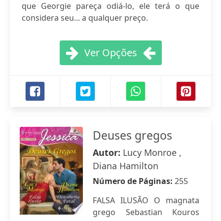
que Georgie pareça odiá-lo, ele terá o que
considera seu... a qualquer preço.
Ver Opções
Deuses gregos
Autor:
Lucy Monroe ,
Diana Hamilton
Número de Páginas:
255
FALSA ILUSÃO O magnata
grego Sebastian Kouros