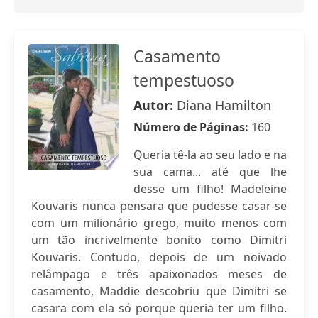
Casamento
tempestuoso
Autor:
Diana Hamilton
Número de Páginas:
160
Queria tê-la ao seu lado e na
sua cama... até que lhe
desse um filho! Madeleine
Kouvaris nunca pensara que pudesse casar-se
com um milionário grego, muito menos com
um tão incrivelmente bonito como Dimitri
Kouvaris. Contudo, depois de um noivado
relâmpago e três apaixonados meses de
casamento, Maddie descobriu que Dimitri se
casara com ela só porque queria ter um filho.