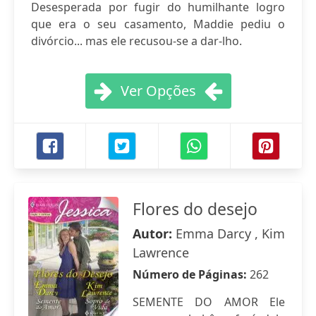
Desesperada por fugir do humilhante logro
que era o seu casamento, Maddie pediu o
divórcio... mas ele recusou-se a dar-lho.
Ver Opções
Flores do desejo
Autor:
Emma Darcy , Kim
Lawrence
Número de Páginas:
262
SEMENTE DO AMOR Ele