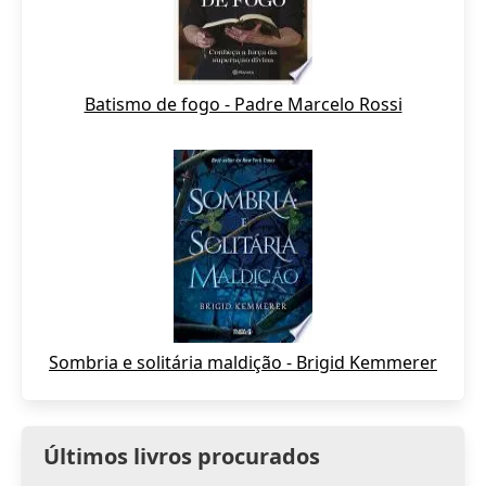
Batismo de fogo - Padre Marcelo Rossi
Sombria e solitária maldição - Brigid Kemmerer
Últimos livros procurados