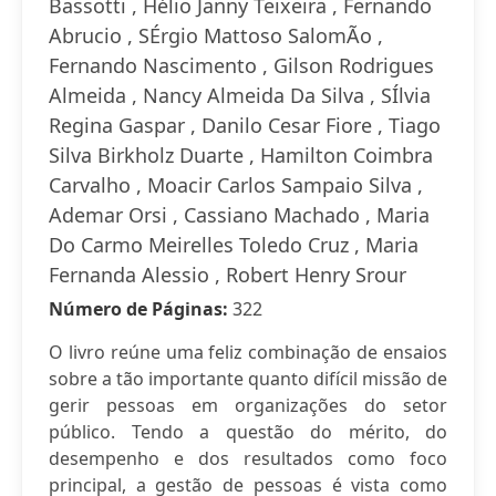
Bassotti , Hélio Janny Teixeira , Fernando
Abrucio , SÉrgio Mattoso SalomÃo ,
Fernando Nascimento , Gilson Rodrigues
Almeida , Nancy Almeida Da Silva , SÍlvia
Regina Gaspar , Danilo Cesar Fiore , Tiago
Silva Birkholz Duarte , Hamilton Coimbra
Carvalho , Moacir Carlos Sampaio Silva ,
Ademar Orsi , Cassiano Machado , Maria
Do Carmo Meirelles Toledo Cruz , Maria
Fernanda Alessio , Robert Henry Srour
Número de Páginas:
322
O livro reúne uma feliz combinação de ensaios
sobre a tão importante quanto difícil missão de
gerir pessoas em organizações do setor
público. Tendo a questão do mérito, do
desempenho e dos resultados como foco
principal, a gestão de pessoas é vista como