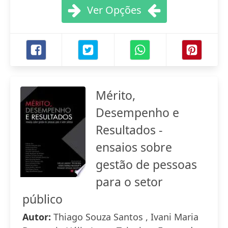
Ver Opções
Mérito,
Desempenho e
Resultados -
ensaios sobre
gestão de pessoas
para o setor
público
Autor:
Thiago Souza Santos , Ivani Maria