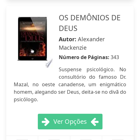
OS DEMÔNIOS DE
DEUS
Autor:
Alexander
Mackenzie
Número de Páginas:
343
Suspense psicológico. No
consultório do famoso Dr.
Mazal, no oeste canadense, um enigmático
homem, alegando ser Deus, deita-se no divã do
psicólogo.
Ver Opções