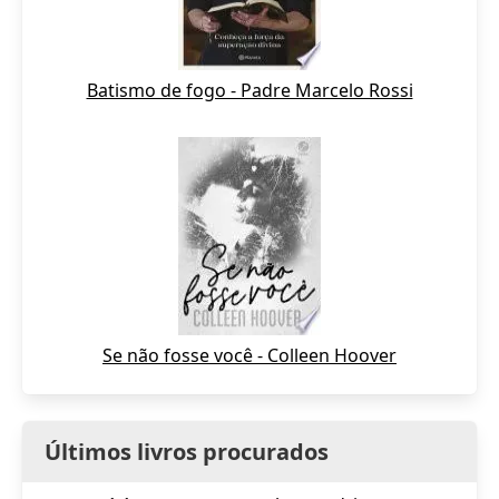
Batismo de fogo - Padre Marcelo Rossi
Se não fosse você - Colleen Hoover
Últimos livros procurados