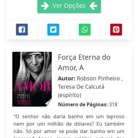
Ver Opções
Força Eterna do
Amor, A
Autor:
Robson Pinheiro ,
Teresa De Calcutá
(espírito)
Número de Páginas:
318
“O senhor não daria banho em um leproso
nem por um milhão de dólares? Eu também
não. Só por amor se pode dar banho em um