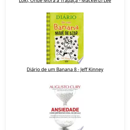
Loki, Onde Mora a Trapaça - Mackenzi Lee
Diário de um Banana 8 - Jeff Kinney