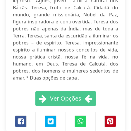
leproso.” Agnes, jovem católica natural dos
Bálcãs. Teresa, fruto de Calcutá. Cidadã do
mundo, grande missionária, Nobel da Paz,
figura inspiradora e controvertida. Teresa dos
pobres não apenas da Índia, mas de toda a
Terra. Teresa, santa da escuridão a iluminar os
pobres – de espírito. Teresa, impressionante
espírito a iluminar nossos conceitos de vida,
nossa prática cristã, nossa fé na vida, no
humano, em Deus. Teresa de Calcutá, dos
pobres, dos homens e mulheres sedentos de
amar. * Duas opções de capa .
Ver Opções