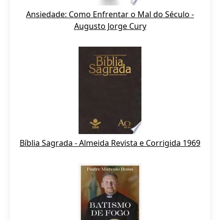
Ansiedade: Como Enfrentar o Mal do Século -
Augusto Jorge Cury
Bíblia Sagrada - Almeida Revista e Corrigida 1969