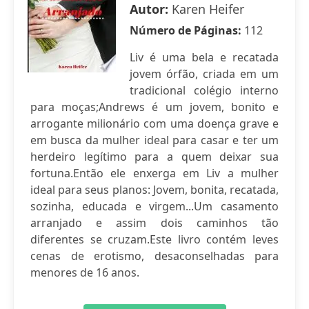
Autor:
Karen Heifer
Número de Páginas:
112
Liv é uma bela e recatada
jovem órfão, criada em um
tradicional colégio interno
para moças;Andrews é um jovem, bonito e
arrogante milionário com uma doença grave e
em busca da mulher ideal para casar e ter um
herdeiro legítimo para a quem deixar sua
fortuna.Então ele enxerga em Liv a mulher
ideal para seus planos: Jovem, bonita, recatada,
sozinha, educada e virgem...Um casamento
arranjado e assim dois caminhos tão
diferentes se cruzam.Este livro contém leves
cenas de erotismo, desaconselhadas para
menores de 16 anos.