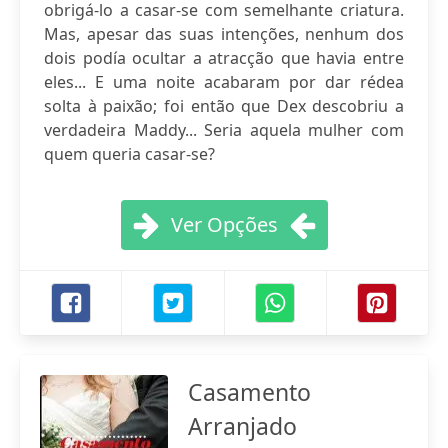
obrigá-lo a casar-se com semelhante criatura.
Mas, apesar das suas intenções, nenhum dos
dois podía ocultar a atracção que havia entre
eles... E uma noite acabaram por dar rédea
solta à paixão; foi então que Dex descobriu a
verdadeira Maddy... Seria aquela mulher com
quem queria casar-se?
Ver Opções
Casamento
Arranjado