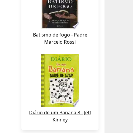
Batismo de fogo - Padre
Marcelo Rossi
Diário de um Banana 8 - Jeff
Kinney