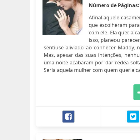
Número de Páginas
Afinal aquele casam
que escolheram para 
com ele. Ela queria c
isso, planeou parece
sentiuse aliviado ao conhecer Maddy, 
Mas, apesar das suas intenções, nenhum
uma noite acabaram por dar rédea solta
Seria aquela mulher com quem queria ca