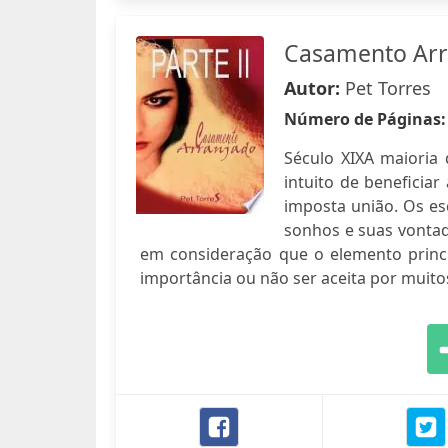
Casamento Arr
Autor:
Pet Torres
Número de Páginas
Século XIXA maioria
intuito de beneficia
imposta união. Os es
sonhos e suas vontad
em consideração que o elemento princip
importância ou não ser aceita por muit