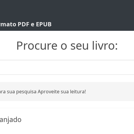
ormato PDF e EPUB
Procure o seu livro:
ra sua pesquisa Aproveite sua leitura!
anjado