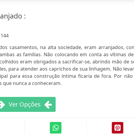
anjado :
:
144
 dos casamentos, na alta sociedade, eram arranjados, co
r ambas as famílias. Não colocando em conta as vítimas d
colhidos eram obrigados a sacrificar-se, abrindo mão de 
es, para atender aos caprichos de sua linhagem. Não leva
al para essa construção íntima ficaria de fora. Por não 
os que nunca a conheceram.
Ver Opções