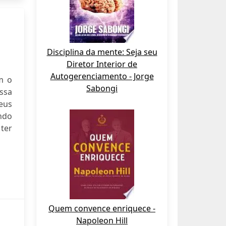
Disciplina da mente: Seja seu
Diretor Interior de
Autogerenciamento - Jorge
m o
Sabongi
essa
seus
ndo
ter
Quem convence enriquece -
Napoleon Hill