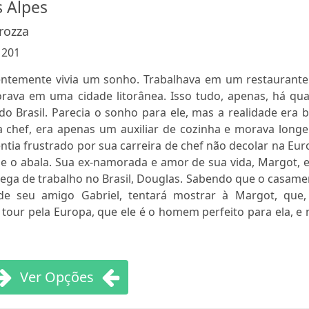
 Alpes
rozza
:
201
ntemente vivia um sonho. Trabalhava em um restaurante
rava em uma cidade litorânea. Isso tudo, apenas, há qua
 do Brasil. Parecia o sonho para ele, mas a realidade era
ra chef, era apenas um auxiliar de cozinha e morava long
entia frustrado por sua carreira de chef não decolar na Eu
que o abala. Sua ex-namorada e amor de sua vida, Margot, 
a de trabalho no Brasil, Douglas. Sabendo que o casame
de seu amigo Gabriel, tentará mostrar à Margot, que,
tour pela Europa, que ele é o homem perfeito para ela, e
Ver Opções