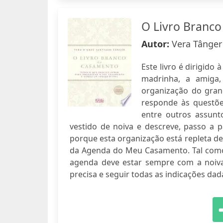
O Livro Branc
Autor:
Vera Tânger
Este livro é dirigido
madrinha, a amiga,
organização do gran
responde às questõe
entre outros assunt
vestido de noiva e descreve, passo a p
porque esta organização está repleta d
da Agenda do Meu Casamento. Tal como 
agenda deve estar sempre com a noiva
precisa e seguir todas as indicações dad