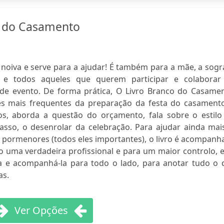
o do Casamento
 à noiva e serve para a ajudar! É também para a mãe, a sogr
 e todos aqueles que querem participar e colaborar
de evento. De forma prática, O Livro Branco do Casamen
s mais frequentes da preparação da festa do casamento
os, aborda a questão do orçamento, fala sobre o estilo
asso, o desenrolar da celebração. Para ajudar ainda mais
e pormenores (todos eles importantes), o livro é acompan
uma verdadeira profissional e para um maior controlo, e
 e acompanhá-la para todo o lado, para anotar tudo o 
as.
Ver Opções