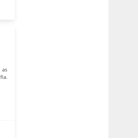
 as
ia.