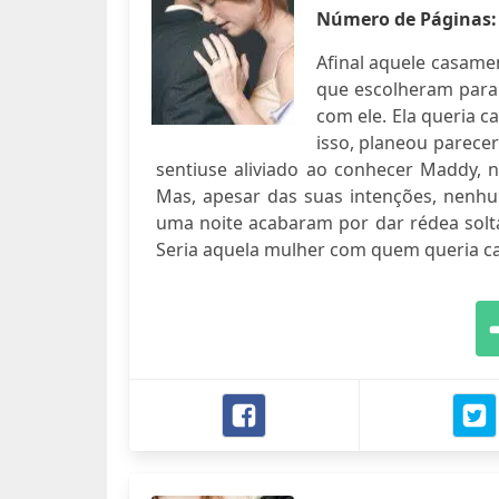
Número de Páginas
Afinal aquele casam
que escolheram para 
com ele. Ela queria c
isso, planeou parece
sentiuse aliviado ao conhecer Maddy, 
Mas, apesar das suas intenções, nenhum
uma noite acabaram por dar rédea solta
Seria aquela mulher com quem queria ca