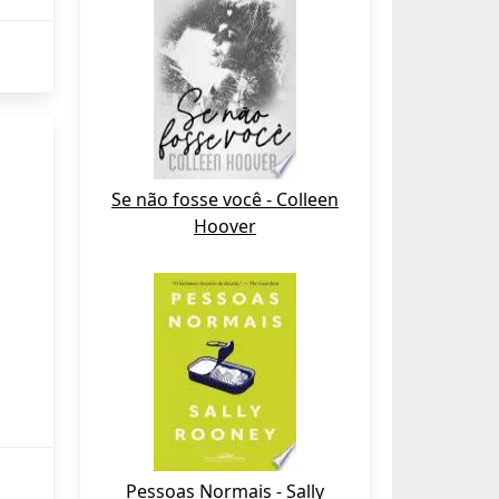
Se não fosse você - Colleen
Hoover
Pessoas Normais - Sally