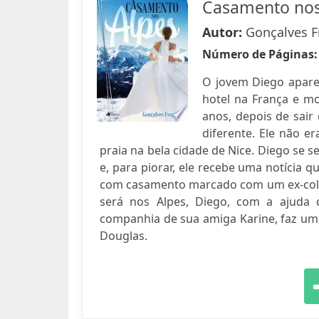
Casamento nos
Autor:
Gonçalves F
Número de Páginas
O jovem Diego apare
hotel na França e mo
anos, depois de sair
diferente. Ele não e
praia na bela cidade de Nice. Diego se s
e, para piorar, ele recebe uma notícia 
com casamento marcado com um ex-coleg
será nos Alpes, Diego, com a ajuda 
companhia de sua amiga Karine, faz um 
Douglas.