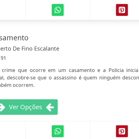
asamento
erto De Fino Escalante
:
91
 crime que ocorre em um casamento e a Policia inicia
nal, descobre-se que o assassino é quem ninguém desconf
mbém ocorrem.
Ver Opções