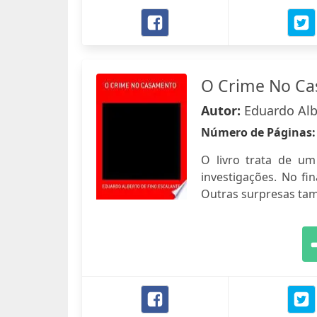
O Crime No C
Autor:
Eduardo Alb
Número de Páginas
O livro trata de um
investigações. No fi
Outras surpresas ta