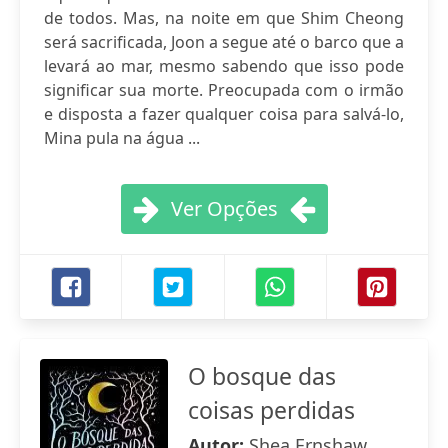
de todos. Mas, na noite em que Shim Cheong
será sacrificada, Joon a segue até o barco que a
levará ao mar, mesmo sabendo que isso pode
significar sua morte. Preocupada com o irmão
e disposta a fazer qualquer coisa para salvá-lo,
Mina pula na água ...
Ver Opções
O bosque das
coisas perdidas
Autor:
Shea Ernshaw