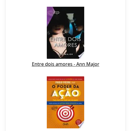
Entre dois amores - Ann Major