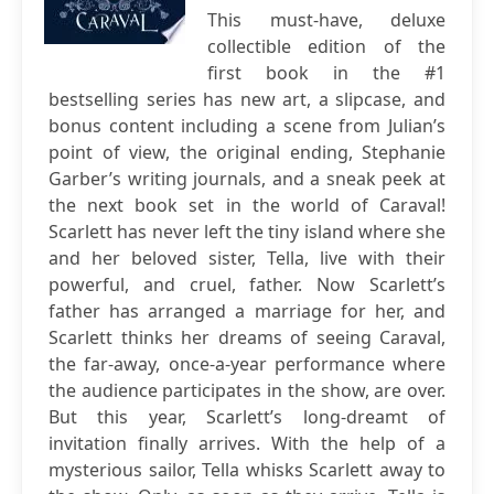
This must-have, deluxe
collectible edition of the
first book in the #1
bestselling series has new art, a slipcase, and
bonus content including a scene from Julian’s
point of view, the original ending, Stephanie
Garber’s writing journals, and a sneak peek at
the next book set in the world of Caraval!
Scarlett has never left the tiny island where she
and her beloved sister, Tella, live with their
powerful, and cruel, father. Now Scarlett’s
father has arranged a marriage for her, and
Scarlett thinks her dreams of seeing Caraval,
the far-away, once-a-year performance where
the audience participates in the show, are over.
But this year, Scarlett’s long-dreamt of
invitation finally arrives. With the help of a
mysterious sailor, Tella whisks Scarlett away to