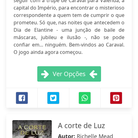
seguir com a trupe de Caraval para Valenda, a
capital do Império, para encontrar o misterioso
correspondente a quem tem de cumprir o que
prometeu. Só que, nas noites que antecedem o
Dia de Elantine - uma junção de baile de
máscaras, jubileu e ilusão -, não se pode
confiar em... ninguém. Bem-vindos ao Caraval.
O jogo ainda agora começou.
Ver Opções
A corte de Luz
Autor:
Richelle Mead