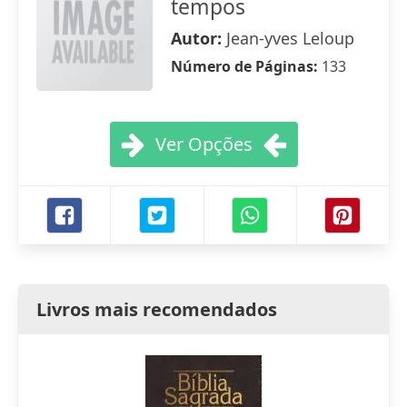
tempos
Autor:
Jean-yves Leloup
Número de Páginas:
133
Ver Opções
Livros mais recomendados