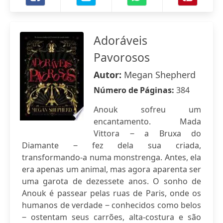
Adoráveis
Pavorosos
Autor:
Megan Shepherd
Número de Páginas:
384
Anouk sofreu um
encantamento. Mada
Vittora ‒ a Bruxa do
Diamante ‒ fez dela sua criada,
transformando-a numa monstrenga. Antes, ela
era apenas um animal, mas agora aparenta ser
uma garota de dezessete anos. O sonho de
Anouk é passear pelas ruas de Paris, onde os
humanos de verdade ‒ conhecidos como belos
‒ ostentam seus carrões, alta-costura e são