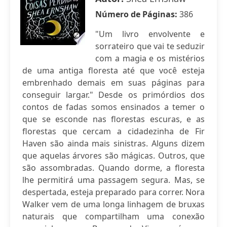
Número de Páginas:
386
"Um livro envolvente e
sorrateiro que vai te seduzir
com a magia e os mistérios
de uma antiga floresta até que você esteja
embrenhado demais em suas páginas para
conseguir largar." Desde os primórdios dos
contos de fadas somos ensinados a temer o
que se esconde nas florestas escuras, e as
florestas que cercam a cidadezinha de Fir
Haven são ainda mais sinistras. Alguns dizem
que aquelas árvores são mágicas. Outros, que
são assombradas. Quando dorme, a floresta
lhe permitirá uma passagem segura. Mas, se
despertada, esteja preparado para correr. Nora
Walker vem de uma longa linhagem de bruxas
naturais que compartilham uma conexão