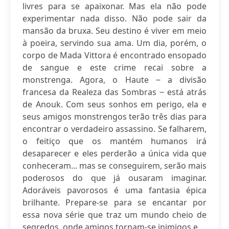
livres para se apaixonar. Mas ela não pode
experimentar nada disso. Não pode sair da
mansão da bruxa. Seu destino é viver em meio
à poeira, servindo sua ama. Um dia, porém, o
corpo de Mada Vittora é encontrado ensopado
de sangue e este crime recai sobre a
monstrenga. Agora, o Haute ‒ a divisão
francesa da Realeza das Sombras ‒ está atrás
de Anouk. Com seus sonhos em perigo, ela e
seus amigos monstrengos terão três dias para
encontrar o verdadeiro assassino. Se falharem,
o feitiço que os mantém humanos irá
desaparecer e eles perderão a única vida que
conheceram... mas se conseguirem, serão mais
poderosos do que já ousaram imaginar.
Adoráveis pavorosos é uma fantasia épica
brilhante. Prepare-se para se encantar por
essa nova série que traz um mundo cheio de
segredos, onde amigos tornam-se inimigos e...