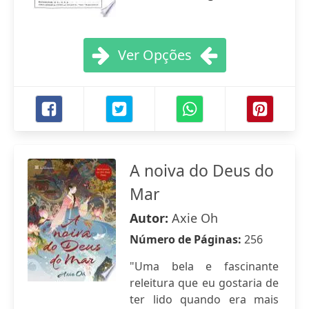
Ver Opções
A noiva do Deus do
Mar
Autor:
Axie Oh
Número de Páginas:
256
"Uma bela e fascinante
releitura que eu gostaria de
ter lido quando era mais