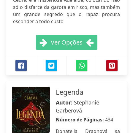
Cedric e a misteriosa Adelaide, colocando não
só o disfarce da garota em risco, mas também
um grande segredo que o rapaz procura
esconder a todo custo
Ver Opções
Legenda
Autor:
Stephanie
Garberová
Número de Páginas:
434
Donatella Dragnová sa