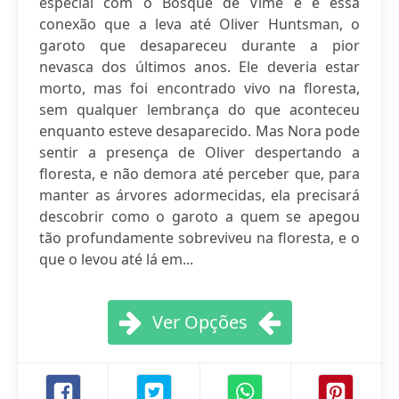
especial com o Bosque de Vime e é essa
conexão que a leva até Oliver Huntsman, o
garoto que desapareceu durante a pior
nevasca dos últimos anos. Ele deveria estar
morto, mas foi encontrado vivo na floresta,
sem qualquer lembrança do que aconteceu
enquanto esteve desaparecido. Mas Nora pode
sentir a presença de Oliver despertando a
floresta, e não demora até perceber que, para
manter as árvores adormecidas, ela precisará
descobrir como o garoto a quem se apegou
tão profundamente sobreviveu na floresta, e o
que o levou até lá em...
Ver Opções