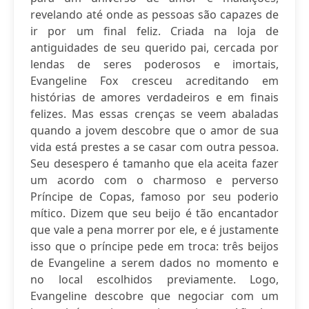
revelando até onde as pessoas são capazes de
ir por um final feliz. Criada na loja de
antiguidades de seu querido pai, cercada por
lendas de seres poderosos e imortais,
Evangeline Fox cresceu acreditando em
histórias de amores verdadeiros e em finais
felizes. Mas essas crenças se veem abaladas
quando a jovem descobre que o amor de sua
vida está prestes a se casar com outra pessoa.
Seu desespero é tamanho que ela aceita fazer
um acordo com o charmoso e perverso
Príncipe de Copas, famoso por seu poderio
mítico. Dizem que seu beijo é tão encantador
que vale a pena morrer por ele, e é justamente
isso que o príncipe pede em troca: três beijos
de Evangeline a serem dados no momento e
no local escolhidos previamente. Logo,
Evangeline descobre que negociar com um