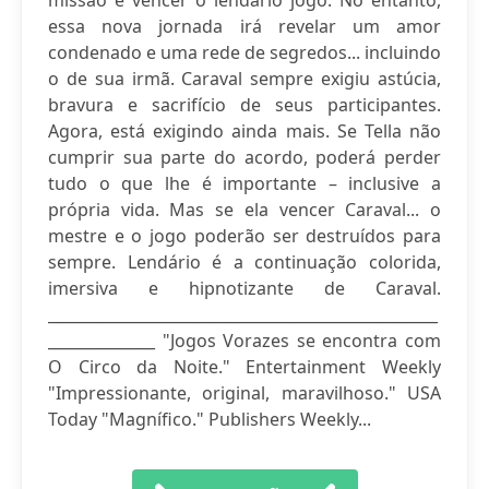
missão é vencer o lendário jogo. No entanto,
essa nova jornada irá revelar um amor
condenado e uma rede de segredos... incluindo
o de sua irmã. Caraval sempre exigiu astúcia,
bravura e sacrifício de seus participantes.
Agora, está exigindo ainda mais. Se Tella não
cumprir sua parte do acordo, poderá perder
tudo o que lhe é importante – inclusive a
própria vida. Mas se ela vencer Caraval... o
mestre e o jogo poderão ser destruídos para
sempre. Lendário é a continuação colorida,
imersiva e hipnotizante de Caraval.
___________________________________________________
______________ "Jogos Vorazes se encontra com
O Circo da Noite." Entertainment Weekly
"Impressionante, original, maravilhoso." USA
Today "Magnífico." Publishers Weekly...