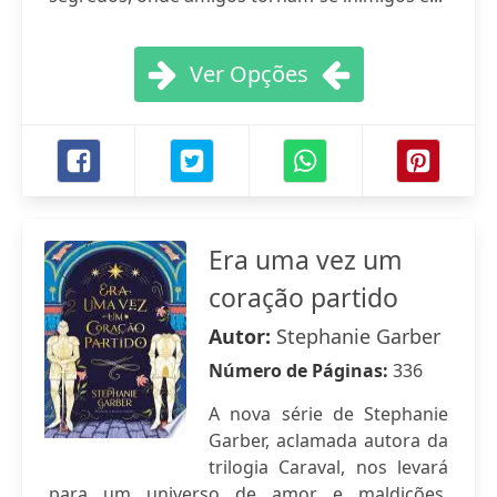
Ver Opções
Era uma vez um
coração partido
Autor:
Stephanie Garber
Número de Páginas:
336
A nova série de Stephanie
Garber, aclamada autora da
trilogia Caraval, nos levará
para um universo de amor e maldições,