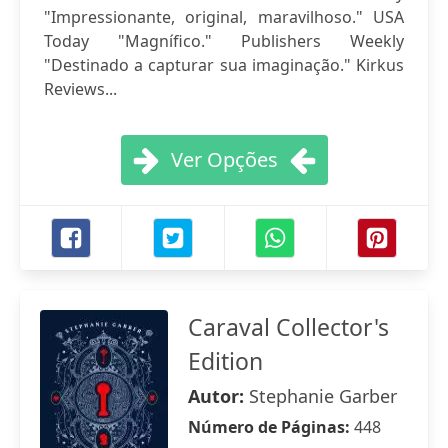
"Impressionante, original, maravilhoso." USA
Today "Magnífico." Publishers Weekly
"Destinado a capturar sua imaginação." Kirkus
Reviews...
Ver Opções
Caraval Collector's
Edition
Autor:
Stephanie Garber
Número de Páginas:
448