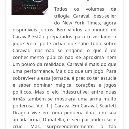
Todos os volumes da
trilogia Caraval, best-seller
do New York Times, agora
disponíveis juntos. Bem-vindos ao mundo de
Caraval! Estão preparados para o verdadeiro
jogo? Você pode achar que sabe tudo sobre
Caraval, mas não se engane: o que é de
conhecimento público não se aproxima nem
um pouco da realidade. Caraval é mais do que
uma performance. Mais do que um jogo. Para
sobreviver a essa jornada, é preciso ter astúcia
e saber dominar mágica, corações e jogos
políticos. Mas o elo indestrutível entre duas
irmãs também se mostrará uma arma muito
poderosa. Vol. 1 | Caraval Em Caraval, Scarlett
Dragna vive em uma pequena ilha com sua
amada irmã, Donatella, e seu pai poderoso e
cruel. Mas, surpreendentemente, o tão