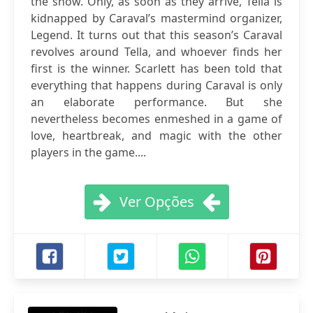
the show. Only, as soon as they arrive, Tella is
kidnapped by Caraval’s mastermind organizer,
Legend. It turns out that this season’s Caraval
revolves around Tella, and whoever finds her
first is the winner. Scarlett has been told that
everything that happens during Caraval is only
an elaborate performance. But she
nevertheless becomes enmeshed in a game of
love, heartbreak, and magic with the other
players in the game....
Ver Opções