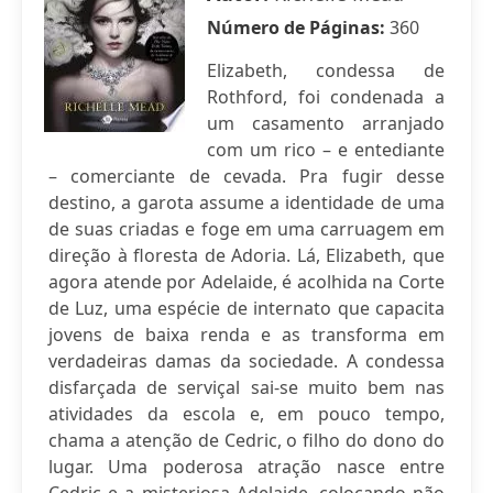
Número de Páginas:
360
Elizabeth, condessa de
Rothford, foi condenada a
um casamento arranjado
com um rico – e entediante
– comerciante de cevada. Pra fugir desse
destino, a garota assume a identidade de uma
de suas criadas e foge em uma carruagem em
direção à floresta de Adoria. Lá, Elizabeth, que
agora atende por Adelaide, é acolhida na Corte
de Luz, uma espécie de internato que capacita
jovens de baixa renda e as transforma em
verdadeiras damas da sociedade. A condessa
disfarçada de serviçal sai-se muito bem nas
atividades da escola e, em pouco tempo,
chama a atenção de Cedric, o filho do dono do
lugar. Uma poderosa atração nasce entre