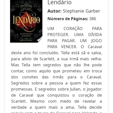
Lendário
Autor:
Stephanie Garber
Número de Páginas:
386
UM CORAÇÃO PARA
PROTEGER. UMA DÍVIDA
PARA PAGAR. UM JOGO
PARA VENCER. O Caraval
deste ano foi concluído. Tella está sã e salva,
para alívio de Scarlett, a sua irmã mais velha.
Mas Tella tem segredos que não lhe pode
contar, como aquilo que prometeu em troca
dos convites das irmãs para o Caraval.
Segredos sobre a pessoa a quem fez essas
promessas. E segredos sobre Julian, o jogador
de Caraval que conquistou o coração de
Scarlett. Mesmo com medo de revelar a
verdade a quem mais a ama, Tella decide